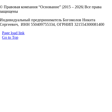
© Правовая компания “Основание” |2015 – 2026| Все права
защищены
Индивидуальный предприниматель Богомолов Никита
Сергеевич, ИНН 550409755334, ОГРНИП 321554300081400
Page load link
Go to Top