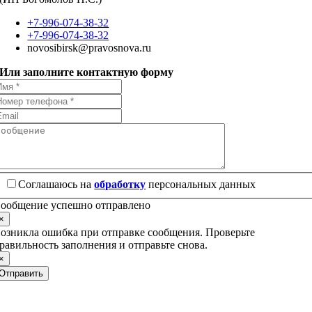
+7-996-074-38-32
+7-996-074-38-32
novosibirsk@pravosnova.ru
Или заполните контактную форму
Соглашаюсь на
обработку
персональных данных
ообщение успешно отправлено
×
озникла ошибка при отправке сообщения. Проверьте
равильность заполнения и отправьте снова.
×
Отправить