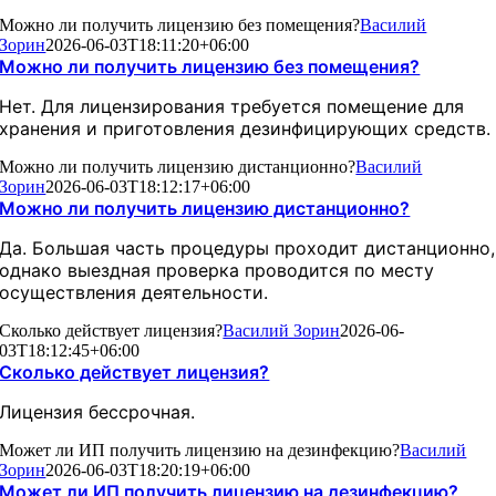
Можно ли получить лицензию без помещения?
Василий
Зорин
2026-06-03T18:11:20+06:00
Можно ли получить лицензию без помещения?
Нет. Для лицензирования требуется помещение для
хранения и приготовления дезинфицирующих средств.
Можно ли получить лицензию дистанционно?
Василий
Зорин
2026-06-03T18:12:17+06:00
Можно ли получить лицензию дистанционно?
Да. Большая часть процедуры проходит дистанционно,
однако выездная проверка проводится по месту
осуществления деятельности.
Сколько действует лицензия?
Василий Зорин
2026-06-
03T18:12:45+06:00
Сколько действует лицензия?
Лицензия бессрочная.
Может ли ИП получить лицензию на дезинфекцию?
Василий
Зорин
2026-06-03T18:20:19+06:00
Может ли ИП получить лицензию на дезинфекцию?