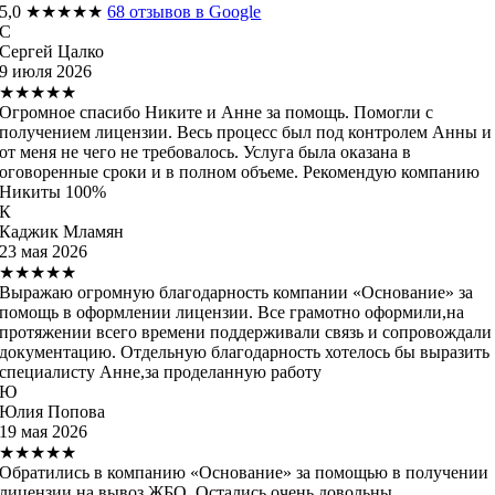
5,0
★★★★★
68 отзывов в Google
С
Сергей Цалко
9 июля 2026
★★★★★
Огромное спасибо Никите и Анне за помощь. Помогли с
получением лицензии. Весь процесс был под контролем Анны и
от меня не чего не требовалось. Услуга была оказана в
оговоренные сроки и в полном объеме. Рекомендую компанию
Никиты 100%
К
Каджик Мламян
23 мая 2026
★★★★★
Выражаю огромную благодарность компании «Основание» за
помощь в оформлении лицензии. Все грамотно оформили,на
протяжении всего времени поддерживали связь и сопровождали
документацию. Отдельную благодарность хотелось бы выразить
специалисту Анне,за проделанную работу
Ю
Юлия Попова
19 мая 2026
★★★★★
Обратились в компанию «Основание» за помощью в получении
лицензии на вывоз ЖБО. Остались очень довольны