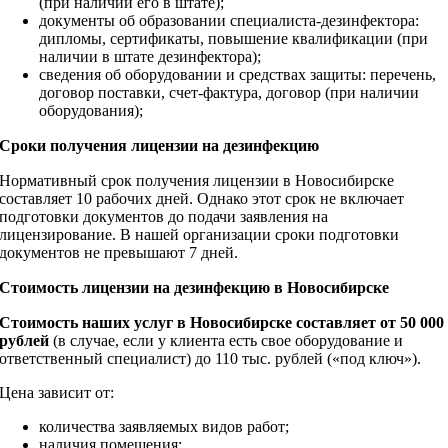
(при наличии его в штате);
документы об образовании специалиста-дезинфектора:
дипломы, сертификаты, повышение квалификации (при
наличии в штате дезинфектора);
сведения об оборудовании и средствах защиты: перечень,
договор поставки, счет-фактура, договор (при наличии
оборудования);
Сроки получения лицензии на дезинфекцию
Нормативный срок получения лицензии в Новосибирске
составляет 10 рабочих дней. Однако этот срок не включает
подготовки документов до подачи заявления на
лицензирование. В нашей организации сроки подготовки
документов не превышают 7 дней.
Стоимость лицензии на дезинфекцию в Новосибирске
Стоимость наших услуг в Новосибирске составляет от 50 000
рублей
(в случае, если у клиента есть свое оборудование и
ответственный специалист) до 110 тыс. рублей («под ключ»).
Цена зависит от:
количества заявляемых видов работ;
наличия помещения;