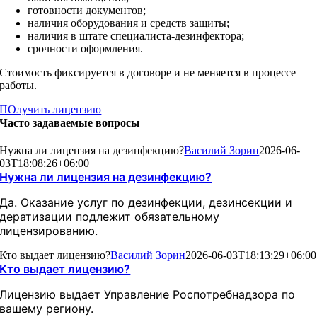
готовности документов;
наличия оборудования и средств защиты;
наличия в штате специалиста-дезинфектора;
срочности оформления.
Стоимость фиксируется в договоре и не меняется в процессе
работы.
ПОлучить лицензию
Часто задаваемые вопросы
Нужна ли лицензия на дезинфекцию?
Василий Зорин
2026-06-
03T18:08:26+06:00
Нужна ли лицензия на дезинфекцию?
Да. Оказание услуг по дезинфекции, дезинсекции и
дератизации подлежит обязательному
лицензированию.
Кто выдает лицензию?
Василий Зорин
2026-06-03T18:13:29+06:00
Кто выдает лицензию?
Лицензию выдает Управление Роспотребнадзора по
вашему региону.