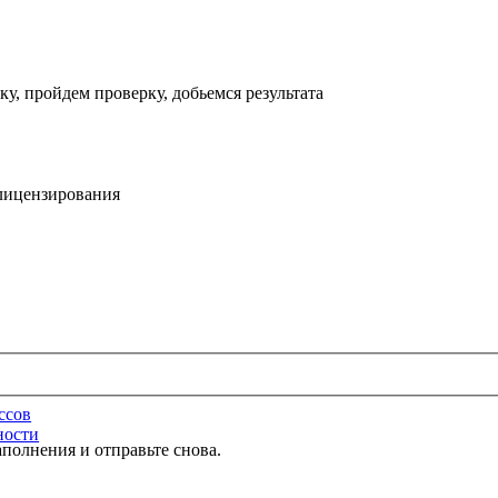
, пройдем проверку, добьемся результата
 лицензирования
ссов
ности
полнения и отправьте снова.