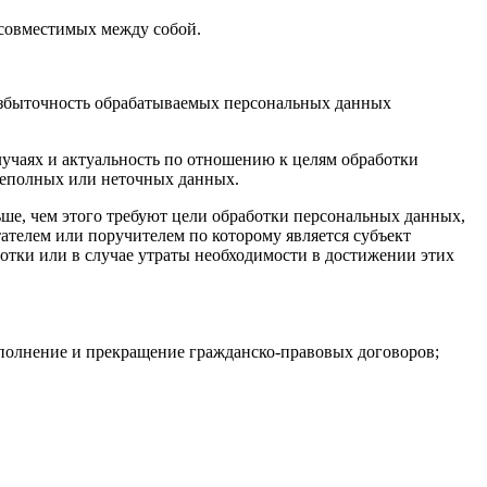
есовместимых между собой.
 избыточность обрабатываемых персональных данных
лучаях и актуальность по отношению к целям обработки
неполных или неточных данных.
ше, чем этого требуют цели обработки персональных данных,
ателем или поручителем по которому является субъект
тки или в случае утраты необходимости в достижении этих
полнение и прекращение гражданско-правовых договоров;