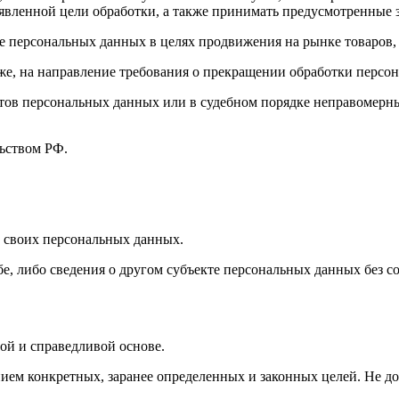
вленной цели обработки, а также принимать предусмотренные з
е персональных данных в целях продвижения на рынке товаров, 
кже, на направление требования о прекращении обработки персо
ов персональных данных или в судебном порядке неправомерные
ьством РФ.
 своих персональных данных.
е, либо сведения о другом субъекте персональных данных без со
ой и справедливой основе.
ием конкретных, заранее определенных и законных целей. Не д