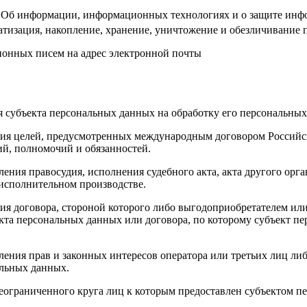
б информации, информационных технологиях и о защите инфор
тизация, накопление, хранение, уничтожение и обезличивание
ных писем на адрес электронной почты
ия субъекта персональных данных на обработку его персональны
ния целей, предусмотренных международным договором Российс
й, полномочий и обязанностей.
ления правосудия, исполнения судебного акта, акта другого ор
 исполнительном производстве.
ия договора, стороной которого либо выгодоприобретателем или
екта персональных данных или договора, по которому субъект п
ления прав и законных интересов оператора или третьих лиц ли
альных данных.
неограниченного круга лиц к которым предоставлен субъектом п