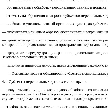
— организовывать обработку персональных данных в порядке,
— отвечать на обращения и запросы субъектов персональных д
— сообщать в уполномоченный орган по защите прав субъектов
— публиковать или иным образом обеспечивать неограниченн
— принимать правовые, организационные и технические меры 
копирования, предоставления, распространения персональных
— прекратить передачу (распространение, предоставление, до
Законом о персональных данных;
— исполнять иные обязанности, предусмотренные Законом о п
Основные права и обязанности субъектов персональных
4.1. Субъекты персональных данных имеют право:
— получать информацию, касающуюся обработки его персональ
персональных данных Оператором в доступной форме, и в них
случаев, когда имеются законные основания для раскрытия та
— требовать от оператора уточнения его персональных данных