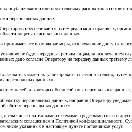
ащих опубликованию или обязательному раскрытию в соответств
ботки персональных данных
Оператором, обеспечивается путем реализации правовых, орган
 области защиты персональных данных.
ых и принимает все возможные меры, исключающие доступ к пе
 условиях не будут переданы третьим лицам, за исключением сл
 данных дано согласие Оператору на передачу данных третьему 
Пользователь может актуализировать их самостоятельно, путем 
ция персональных данных».
жением целей, для которых были собраны персональные данные,
а обработку персональных данных, направив Оператору уведомл
а обработку персональных данных».
и, в том числе платежными системами, средствами связи и друг
овательским соглашением и Политикой конфиденциальности. Су
 том числе указанных в настоящем пункте поставщиков услуг.