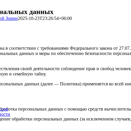
ональных данных
ий Зорин
2025-10-23T23:26:54+06:00
а в соответствии с требованиями Федерального закона от 27.0
рсональных данных и меры по обеспечению безопасности перс
ствления своей деятельности соблюдение прав и свобод человек
ную и семейную тайну.
ерсональных данных (далее — Политика) применяется ко всей и
бработка персональных данных с помощью средств вычислитель
ссов
ности
ение обработки персональных данных (за исключением случаев,