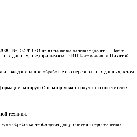
7.2006. № 152-ФЗ «О персональных данных» (далее — Закон
ональных данных, предпринимаемые ИП Богомоловым Никитой
а и гражданина при обработке его персональных данных, в том
нформации, которую Оператор может получить о посетителях
ной техники.
 если обработка необходима для уточнения персональных