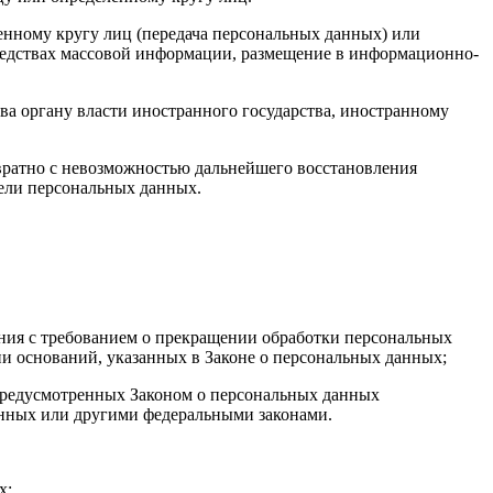
нному кругу лиц (передача персональных данных) или
редствах массовой информации, размещение в информационно-
ва органу власти иностранного государства, иностранному
вратно с невозможностью дальнейшего восстановления
ели персональных данных.
ения с требованием о прекращении обработки персональных
и оснований, указанных в Законе о персональных данных;
 предусмотренных Законом о персональных данных
анных или другими федеральными законами.
х;