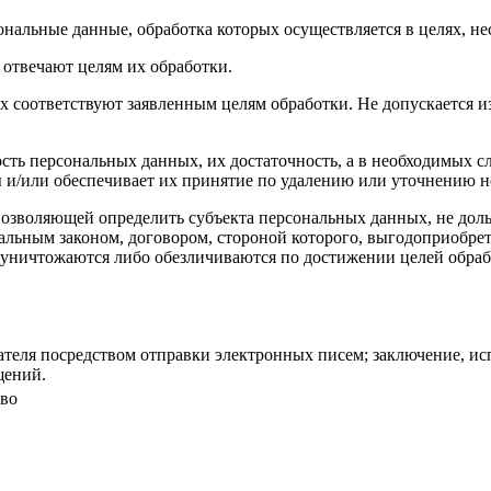
ональные данные, обработка которых осуществляется в целях, н
 отвечают целям их обработки.
х соответствуют заявленным целям обработки. Не допускается
сть персональных данных, их достаточность, а в необходимых с
 и/или обеспечивает их принятие по удалению или уточнению 
позволяющей определить субъекта персональных данных, не доль
альным законом, договором, стороной которого, выгодоприобрет
ничтожаются либо обезличиваются по достижении целей обрабо
теля посредством отправки электронных писем; заключение, ис
щений.
во