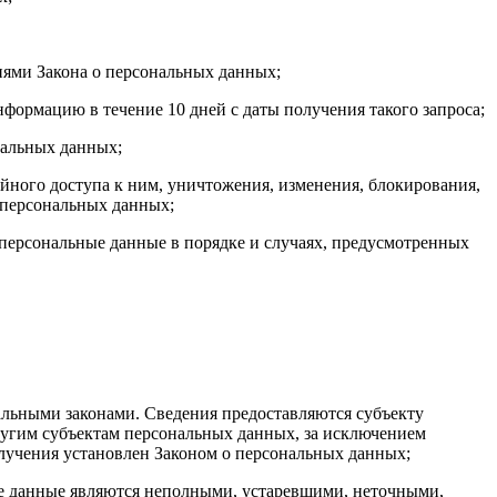
иями Закона о персональных данных;
формацию в течение 10 дней с даты получения такого запроса;
нальных данных;
ного доступа к ним, уничтожения, изменения, блокирования,
 персональных данных;
 персональные данные в порядке и случаях, предусмотренных
льными законами. Сведения предоставляются субъекту
ругим субъектам персональных данных, за исключением
олучения установлен Законом о персональных данных;
ые данные являются неполными, устаревшими, неточными,