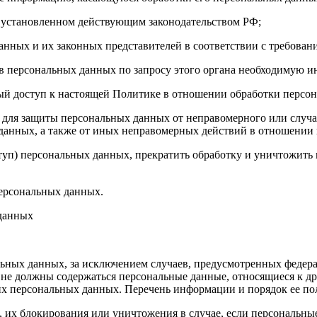
 установленном действующим законодательством РФ;
анных и их законных представителей в соответствии с требован
 персональных данных по запросу этого органа необходимую ин
ый доступ к настоящей Политике в отношении обработки персо
для защиты персональных данных от неправомерного или случай
 данных, а также от иных неправомерных действий в отношении
ступ) персональных данных, прекратить обработку и уничтожить
ерсональных данных.
 данных
ных данных, за исключением случаев, предусмотренных федера
 не должны содержаться персональные данные, относящиеся к д
ких персональных данных. Перечень информации и порядок ее п
, их блокирования или уничтожения в случае, если персональн