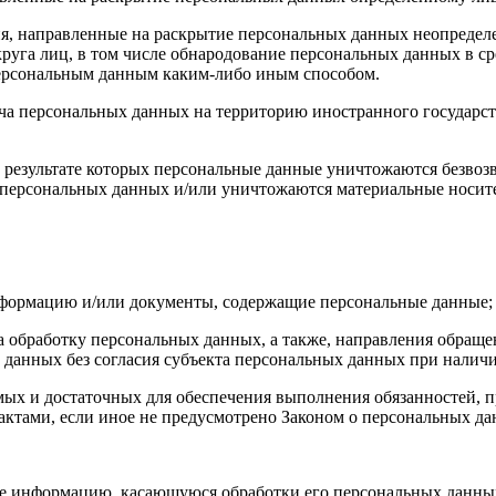
я, направленные на раскрытие персональных данных неопределе
руга лиц, в том числе обнародование персональных данных в с
персональным данным каким-либо иным способом.
ча персональных данных на территорию иностранного государст
 результате которых персональные данные уничтожаются безвоз
персональных данных и/или уничтожаются материальные носит
нформацию и/или документы, содержащие персональные данные;
а обработку персональных данных, а также, направления обращ
данных без согласия субъекта персональных данных при наличи
имых и достаточных для обеспечения выполнения обязанностей,
ктами, если иное не предусмотрено Законом о персональных д
бе информацию, касающуюся обработки его персональных данны