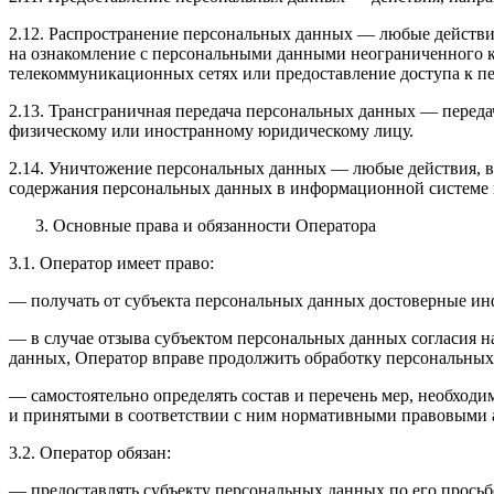
2.12. Распространение персональных данных — любые действи
на ознакомление с персональными данными неограниченного к
телекоммуникационных сетях или предоставление доступа к 
2.13. Трансграничная передача персональных данных — переда
физическому или иностранному юридическому лицу.
2.14. Уничтожение персональных данных — любые действия, в
содержания персональных данных в информационной системе 
Основные права и обязанности Оператора
3.1. Оператор имеет право:
— получать от субъекта персональных данных достоверные и
— в случае отзыва субъектом персональных данных согласия н
данных, Оператор вправе продолжить обработку персональных 
— самостоятельно определять состав и перечень мер, необход
и принятыми в соответствии с ним нормативными правовыми а
3.2. Оператор обязан:
— предоставлять субъекту персональных данных по его прось