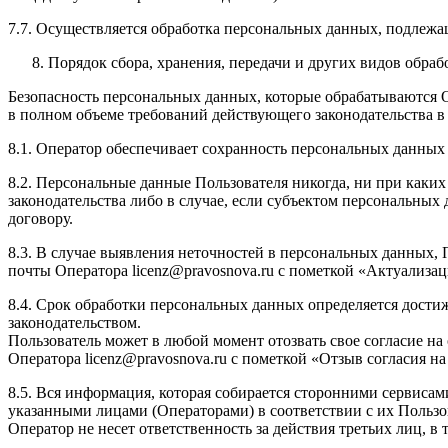
7.7. Осуществляется обработка персональных данных, подлеж
Порядок сбора, хранения, передачи и других видов обра
Безопасность персональных данных, которые обрабатываются 
в полном объеме требований действующего законодательства в
8.1. Оператор обеспечивает сохранность персональных данн
8.2. Персональные данные Пользователя никогда, ни при каких
законодательства либо в случае, если субъектом персональных
договору.
8.3. В случае выявления неточностей в персональных данных, 
почты Оператора licenz@pravosnova.ru с пометкой «Актуализа
8.4. Срок обработки персональных данных определяется дости
законодательством.
Пользователь может в любой момент отозвать свое согласие н
Оператора licenz@pravosnova.ru с пометкой «Отзыв согласия н
8.5. Вся информация, которая собирается сторонними сервисам
указанными лицами (Операторами) в соответствии с их Польз
Оператор не несет ответственность за действия третьих лиц, в