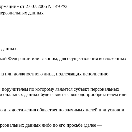
мации» от 27.07.2006 N 149-ФЗ
 персональных данных
х данных.
кой Федерации или законом, для осуществления возложенных
гана или должностного лица, подлежащих исполнению
 поручителем по которому является субъект персональных
ерсональных данных будет являться выгодоприобретателем или
бо для достижения общественно значимых целей при условии,
ерсональных данных либо по его просьбе (далее —