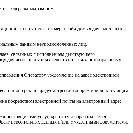
ии с федеральным законом.
изационных и технических мер, необходимых для выполнения
рсональным данным неуполномоченных лиц.
учаев, связанных с исполнением действующего
лицу для исполнения обязательств по гражданско-правовому
направления Оператору уведомление на адрес электронной
 если иной срок не предусмотрен договором или действующим
ение посредством электронной почты на электронный адрес
ими поставщиками услуг, хранится и обрабатывается
бъект персональных данных и/или с указанными документами.