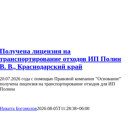
Получена лицензия на
транспортирование отходов ИП Полин
В. В., Краснодарский край
20.07.2026 года с помощью Правовой компании "Основание"
получена лицензия на транспортирование отходов для ИП
Полина
Никита Богомолов
2026-08-05T11:28:38+06:00