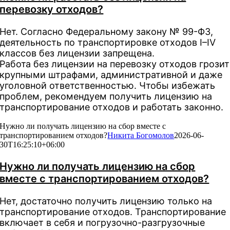
перевозку отходов?
Нет. Согласно Федеральному закону № 99-ФЗ,
деятельность по транспортировке отходов I–IV
классов без лицензии запрещена.
Работа без лицензии на перевозку отходов грозит
крупными штрафами, административной и даже
уголовной ответственностью. Чтобы избежать
проблем, рекомендуем получить лицензию на
транспортирование отходов и работать законно.
Нужно ли получать лицензию на сбор вместе с
транспортированием отходов?
Никита Богомолов
2026-06-
30T16:25:10+06:00
Нужно ли получать лицензию на сбор
вместе с транспортированием отходов?
Нет, достаточно получить лицензию только на
транспортирование отходов. Транспортирование
включает в себя и погрузочно-разгрузочные