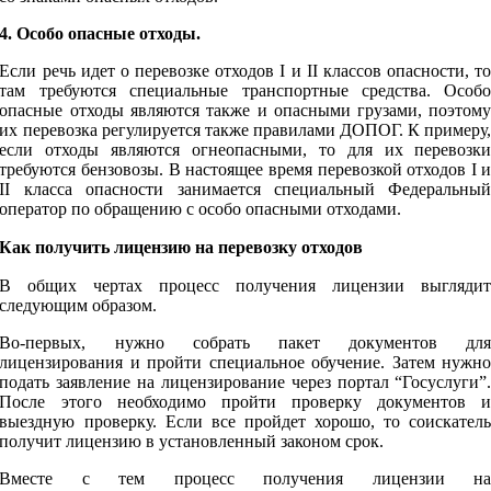
4. Особо опасные отходы.
Если речь идет о перевозке отходов I и II классов опасности, т
там требуются специальные транспортные средства. Особ
опасные отходы являются также и опасными грузами, поэтом
их перевозка регулируется также правилами ДОПОГ. К примеру
если отходы являются огнеопасными, то для их перевозк
требуются бензовозы. В настоящее время перевозкой отходов I 
II класса опасности занимается специальный Федеральны
оператор по обращению с особо опасными отходами.
Как получить лицензию на перевозку отходов
В общих чертах процесс получения лицензии выгляди
следующим образом.
Во-первых, нужно собрать пакет документов дл
лицензирования и пройти специальное обучение. Затем нужн
подать заявление на лицензирование через портал “Госуслуги”
После этого необходимо пройти проверку документов 
выездную проверку. Если все пройдет хорошо, то соискател
получит лицензию в установленный законом срок.
Вместе с тем процесс получения лицензии н