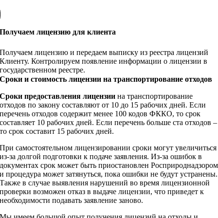
Получаем лицензию для клиента
Получаем лицензию и передаем выписку из реестра лицензий
Клиенту. Контролируем появление информации о лицензии в
государственном реестре.
Сроки и стоимость лицензии на транспортирование отходов
Сроки предоставления лицензии
на транспортирование
отходов по закону составляют от 10 до 15 рабочих дней. Если
перечень отходов содержит менее 100 кодов ФККО, то срок
составляет 10 рабочих дней. Если перечень больше ста отходов –
то срок составит 15 рабочих дней.
При самостоятельном лицензировании сроки могут увеличиться
из-за долгой подготовки к подаче заявления. Из-за ошибок в
документах срок может быть приостановлен Росприроднадзоро
и процедура может затянуться, пока ошибки не будут устранены.
Также в случае выявления нарушений во время лицензионной
проверки возможен отказ в выдаче лицензии, что приведет к
необходимости подавать заявление заново.
Мы имеем большой опыт получения лицензий на отходы и