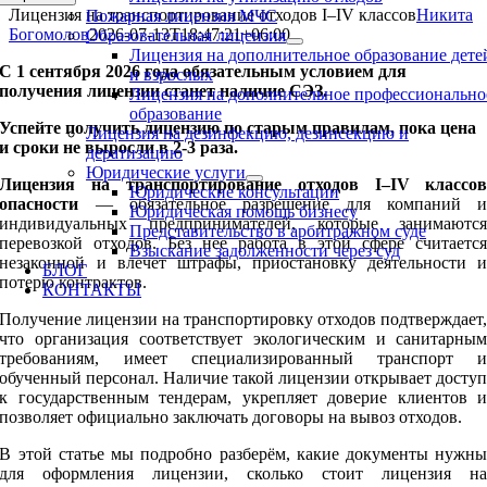
Лицензия на транспортирование отходов I–IV классов
Никита
Пожарная лицензия МЧС
Богомолов
2026-07-13T18:47:21+06:00
Образовательная лицензия
Лицензия на дополнительное образование дете
С 1 сентября 2026 года обязательным условием для
и взрослых
получения лицензии станет наличие СЭЗ.
Лицензия на дополнительное профессионально
образование
Успейте получить лицензию по старым правилам, пока цена
Лицензия на дезинфекцию, дезинсекцию и
и сроки не выросли в 2-3 раза.
дератизацию
Юридические услуги
Лицензия на транспортирование отходов I–IV классо
Юридические консультации
опасности
— обязательное разрешение для компаний 
Юридическая помощь бизнесу
индивидуальных предпринимателей, которые занимаютс
Представительство в арбитражном суде
перевозкой отходов. Без нее работа в этой сфере считаетс
Взыскание задолженности через суд
незаконной и влечет штрафы, приостановку деятельности 
БЛОГ
потерю контрактов.
КОНТАКТЫ
Получение лицензии на транспортировку отходов подтверждает
что организация соответствует экологическим и санитарны
требованиям, имеет специализированный транспорт 
обученный персонал. Наличие такой лицензии открывает досту
к государственным тендерам, укрепляет доверие клиентов 
позволяет официально заключать договоры на вывоз отходов.
В этой статье мы подробно разберём, какие документы нужн
для оформления лицензии, сколько стоит лицензия н