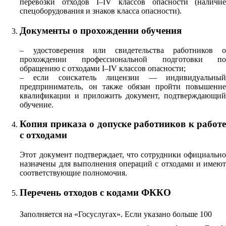
перевозки отходов I–IV классов опасности (наличи
спецоборудования и знаков класса опасности).
Документы о прохождении обучения
– удостоверения или свидетельства работников 
прохождении профессиональной подготовки п
обращению с отходами I–IV классов опасности;
– если соискатель лицензии — индивидуальны
предприниматель, он также обязан пройти повышени
квалификации и приложить документ, подтверждающи
обучение.
Копия приказа о допуске работников к работ
с отходами
Этот документ подтверждает, что сотрудники официальн
назначены для выполнения операций с отходами и имею
соответствующие полномочия.
Перечень отходов с кодами ФККО
Заполняется на «Госуслуга
х». Если указано больше 100