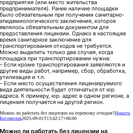
предприятия (или место жительства
предпринимателя). Ранее наличие площадки
было обязательным при получении санитарно-
эпидемиологического заключения, которое
являлось обязательным документом для
предоставления лицензии. Однако в настоящее
время санитарное заключение для
транспортирования отходов не требуется.
Можно выделить только два случая, когда
площадка при транспортировании нужна:
– Если кроме транспортирования заявляются и
другие виды работ, например, сбор, обработка,
утилизация и т.п.
– Если место осуществления лицензируемого
вида деятельности будет отличаться от юр.
адреса. К примеру, юр. адрес в одном регионе, а
лицензия получается на другой регион.
Можно ли работать без лицензии на перевозку отходов?
Никита
Богомолов
2025-09-01T13:42:17+06:00
Можно ли работать без лицензии на