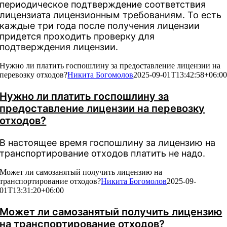
периодическое подтверждение соответствия
лицензиата лицензионным требованиям. То есть
каждые три года после получения лицензии
придется проходить проверку для
подтверждения лицензии.
Нужно ли платить госпошлину за предоставление лицензии на
перевозку отходов?
Никита Богомолов
2025-09-01T13:42:58+06:0
Нужно ли платить госпошлину за
предоставление лицензии на перевозку
отходов?
В настоящее время госпошлину за лицензию на
транспортирование отходов платить не надо.
Может ли самозанятый получить лицензию на
транспортирование отходов?
Никита Богомолов
2025-09-
01T13:31:20+06:00
Может ли самозанятый получить лицензию
на транспортирование отходов?