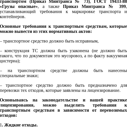
транспортом (Приказ Минтранса № 73)
,
ГОСТ 19433-8
«Грузы опасные»
, а также
Приказ Минтранса № 399
устанавливающий требования к маркировке транспорта 
контейнеров.
Основные требования к транспортным средствам, которы
можно вывести из этих нормативных актов:
– транспортное средство должно быть исправным,
 конструкция ТС должна быть узаконена (не должно быть
такого, что по документам это мусоровоз, а по факту вакуумна
цистерна);
– на транспортном средстве должны быть нанесен
специальные знаки;
– транспортное средство должно быть предназначено дл
перевозки тех отходов, которые заявлены на лицензирование.
Основываясь на законодательстве и нашей практик
лицензирования, можно выделить требования 
транспортным средствам в зависимости от перевозимы
отходов:
1
. Жидкие отходы.