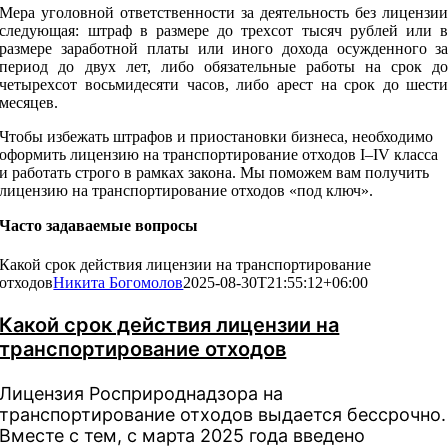
Мера уголовной ответственности за деятельность без лицензи
следующая: штраф в размере до трехсот тысяч рублей или 
размере заработной платы или иного дохода осужденного з
период до двух лет, либо обязательные работы на срок д
четырехсот восьмидесяти часов, либо арест на срок до шест
месяцев.
Чтобы избежать штрафов и приостановки бизнеса, необходимо
оформить лицензию на транспортирование отходов I–IV класса
и работать строго в рамках закона. Мы поможем вам получить
лицензию на транспортирование отходов «под ключ».
Часто задаваемые вопросы
Какой срок действия лицензии на транспортирование
отходов
Никита Богомолов
2025-08-30T21:55:12+06:00
Какой срок действия лицензии на
транспортирование отходов
Лицензия Росприроднадзора на
транспортирование отходов выдается бессрочно.
Вместе с тем, с марта 2025 года введено