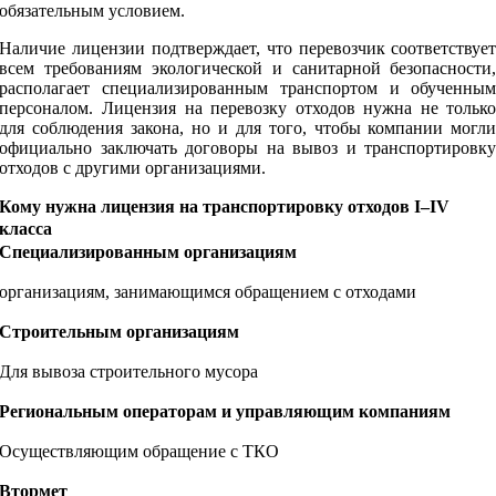
обязательным условием.
Наличие лицензии подтверждает, что перевозчик соответствуе
всем требованиям экологической и санитарной безопасности
располагает специализированным транспортом и обученны
персоналом. Лицензия на перевозку отходов нужна не тольк
для соблюдения закона, но и для того, чтобы компании могл
официально заключать договоры на вывоз и транспортировк
отходов с другими организациями.
Кому нужна лицензия на транспортировку отходов I–IV
класса
Специализированным организациям
организациям, занимающимся обращением с отходами
Строительным организациям
Для вывоза строительного мусора
Региональным операторам и управляющим компаниям
Осуществляющим обращение с ТКО
Втормет