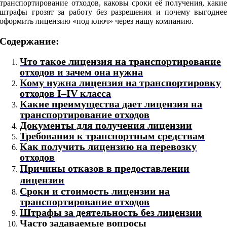
транспортирование отходов, каковы сроки её получения, каки
штрафы грозят за работу без разрешения и почему выгодне
оформить лицензию «под ключ» через нашу компанию.
Содержание:
Что такое лицензия на транспортирование
отходов и зачем она нужна
Кому нужна лицензия на транспортировку
отходов I–IV класса
Какие преимущества дает лицензия на
транспортирование отходов
Документы для получения лицензии
Требования к транспортным средствам
Как получить лицензию на перевозку
отходов
Причины отказов в предоставлении
лицензии
Сроки и стоимость лицензии на
транспортирование отходов
Штрафы за деятельность без лицензии
Часто задаваемые вопросы