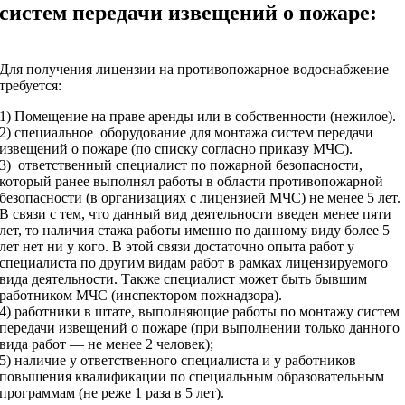
систем передачи извещений о пожаре:
Для получения лицензии на противопожарное водоснабжение
требуется:
1) Помещение на праве аренды или в собственности (нежилое).
2) специальное оборудование для монтажа систем передачи
извещений о пожаре (по списку согласно приказу МЧС).
3) ответственный специалист по пожарной безопасности,
который ранее выполнял работы в области противопожарной
безопасности (в организациях с лицензией МЧС) не менее 5 лет.
В связи с тем, что данный вид деятельности введен менее пяти
лет, то наличия стажа работы именно по данному виду более 5
лет нет ни у кого. В этой связи достаточно опыта работ у
специалиста по другим видам работ в рамках лицензируемого
вида деятельности. Также специалист может быть бывшим
работником МЧС (инспектором пожнадзора).
4) работники в штате, выполняющие работы по монтажу систем
передачи извещений о пожаре (при выполнении только данного
вида работ — не менее 2 человек);
5) наличие у ответственного специалиста и у работников
повышения квалификации по специальным образовательным
программам (не реже 1 раза в 5 лет).