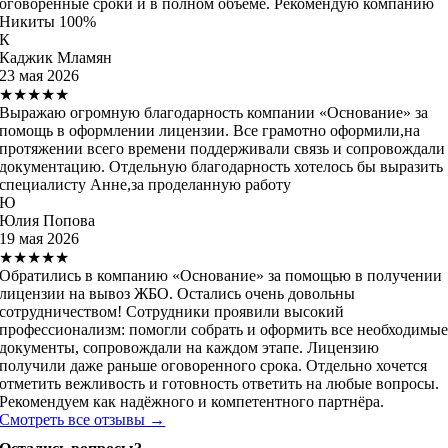
оговоренные сроки и в полном объеме. Рекомендую компанию
Никиты 100%
К
Каджик Мламян
23 мая 2026
★★★★★
Выражаю огромную благодарность компании «Основание» за
помощь в оформлении лицензии. Все грамотно оформили,на
протяжении всего времени поддерживали связь и сопровождали
документацию. Отдельную благодарность хотелось бы выразить
специалисту Анне,за проделанную работу
Ю
Юлия Попова
19 мая 2026
★★★★★
Обратились в компанию «Основание» за помощью в получении
лицензии на вывоз ЖБО. Остались очень довольны
сотрудничеством! Сотрудники проявили высокий
профессионализм: помогли собрать и оформить все необходимы
документы, сопровождали на каждом этапе. Лицензию
получили даже раньше оговоренного срока. Отдельно хочется
отметить вежливость и готовность ответить на любые вопросы.
Рекомендуем как надёжного и компетентного партнёра.
Смотреть все отзывы →