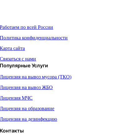
О Компании
Работаем по всей России
Политика конфиденциальности
Карта сайта
Связаться с нами
Популярные Услуги
Лицензия на вывоз мусора (ТКО)
Лицензия на вывоз ЖБО
Лицензия МЧС
Лицензия на образование
Лицензия на дезинфекцию
Контакты