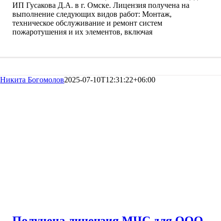
ИП Гусакова Д.А. в г. Омске. Лицензия получена на
выполнение следующих видов работ: Монтаж,
техническое обслуживание и ремонт систем
пожаротушения и их элементов, включая
Никита Богомолов
2025-07-10T12:31:22+06:00
Получена лицензия МЧС для ООО