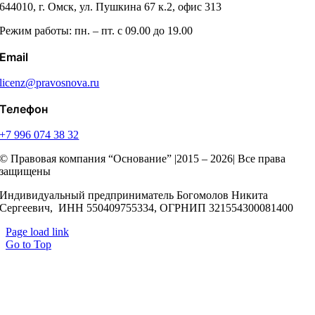
644010, г. Омск, ул. Пушкина 67 к.2, офис 313
Режим работы: пн. – пт. с 09.00 до 19.00
Email
licenz@pravosnova.ru
Телефон
+7 996 074 38 32
© Правовая компания “Основание” |2015 – 2026| Все права
защищены
Индивидуальный предприниматель Богомолов Никита
Сергеевич, ИНН 550409755334, ОГРНИП 321554300081400
Page load link
Go to Top