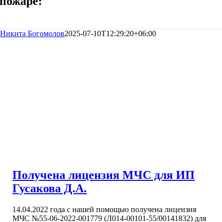
пожаре:
Никита Богомолов
2025-07-10T12:29:20+06:00
Получена лицензия МЧС для ИП
Гусакова Д.А.
14.04.2022 года с нашей помощью получена лицензия
МЧС №55-06-2022-001779 (Л014-00101-55/00141832) для