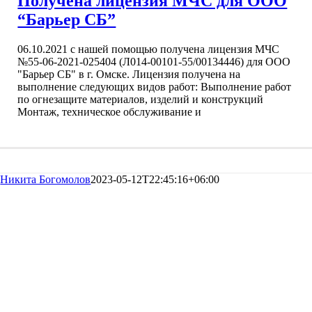
Получена лицензия МЧС для ООО
“Барьер СБ”
06.10.2021 с нашей помощью получена лицензия МЧС
№55-06-2021-025404 (Л014-00101-55/00134446) для ООО
"Барьер СБ" в г. Омске. Лицензия получена на
выполнение следующих видов работ: Выполнение работ
по огнезащите материалов, изделий и конструкций
Монтаж, техническое обслуживание и
Никита Богомолов
2023-05-12T22:45:16+06:00