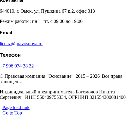
644010, г. Омск, ул. Пушкина 67 к.2, офис 313
Режим работы: пн. – пт. с 09.00 до 19.00
Email
licenz@pravosnova.ru
Телефон
+7 996 074 38 32
© Правовая компания “Основание” |2015 – 2026| Все права
защищены
Индивидуальный предприниматель Богомолов Никита
Сергеевич, ИНН 550409755334, ОГРНИП 321554300081400
Page load link
Go to Top