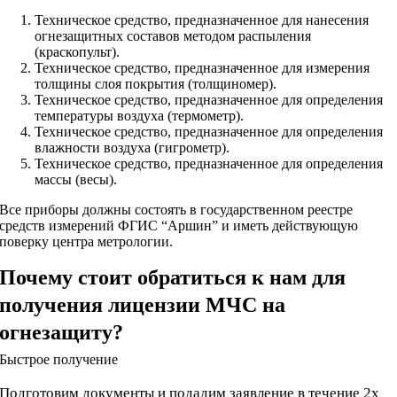
Техническое средство, предназначенное для нанесения
огнезащитных составов методом распыления
(краскопульт).
Техническое средство, предназначенное для измерения
толщины слоя покрытия (толщиномер).
Техническое средство, предназначенное для определения
температуры воздуха (термометр).
Техническое средство, предназначенное для определения
влажности воздуха (гигрометр).
Техническое средство, предназначенное для определения
массы (весы).
Все приборы должны состоять в государственном реестре
средств измерений ФГИС “Аршин” и иметь действующую
поверку центра метрологии.
Почему стоит обратиться к нам для
получения лицензии МЧС на
огнезащиту?
Быстрое получение
Подготовим документы и подадим заявление в течение 2х