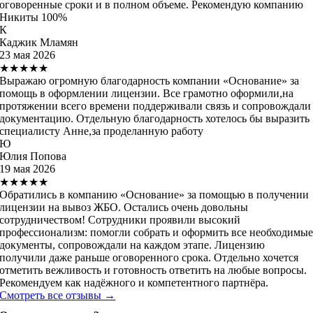
оговоренные сроки и в полном объеме. Рекомендую компанию
Никиты 100%
К
Каджик Мламян
23 мая 2026
★★★★★
Выражаю огромную благодарность компании «Основание» за
помощь в оформлении лицензии. Все грамотно оформили,на
протяжении всего времени поддерживали связь и сопровождали
документацию. Отдельную благодарность хотелось бы выразить
специалисту Анне,за проделанную работу
Ю
Юлия Попова
19 мая 2026
★★★★★
Обратились в компанию «Основание» за помощью в получении
лицензии на вывоз ЖБО. Остались очень довольны
сотрудничеством! Сотрудники проявили высокий
профессионализм: помогли собрать и оформить все необходимы
документы, сопровождали на каждом этапе. Лицензию
получили даже раньше оговоренного срока. Отдельно хочется
отметить вежливость и готовность ответить на любые вопросы.
Рекомендуем как надёжного и компетентного партнёра.
Смотреть все отзывы →