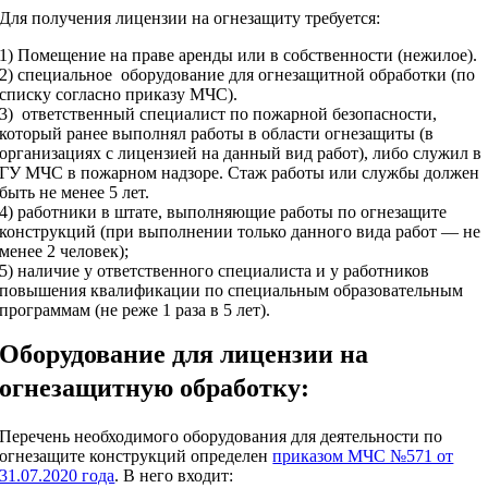
Для получения лицензии на огнезащиту требуется:
1) Помещение на праве аренды или в собственности (нежилое).
2) специальное оборудование для огнезащитной обработки (по
списку согласно приказу МЧС).
3) ответственный специалист по пожарной безопасности,
который ранее выполнял работы в области огнезащиты (в
организациях с лицензией на данный вид работ), либо служил в
ГУ МЧС в пожарном надзоре. Стаж работы или службы должен
быть не менее 5 лет.
4) работники в штате, выполняющие работы по огнезащите
конструкций (при выполнении только данного вида работ — не
менее 2 человек);
5) наличие у ответственного специалиста и у работников
повышения квалификации по специальным образовательным
программам (не реже 1 раза в 5 лет).
Оборудование для лицензии на
огнезащитную обработку:
Перечень необходимого оборудования для деятельности по
огнезащите конструкций определен
приказом МЧС №571 от
31.07.2020 года
. В него входит: