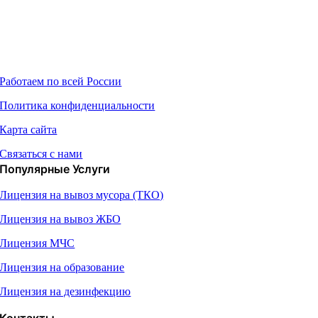
О Компании
Работаем по всей России
Политика конфиденциальности
Карта сайта
Связаться с нами
Популярные Услуги
Лицензия на вывоз мусора (ТКО)
Лицензия на вывоз ЖБО
Лицензия МЧС
Лицензия на образование
Лицензия на дезинфекцию
Контакты