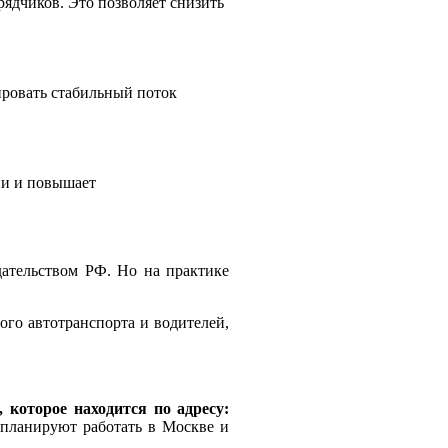
ядчиков. Это позволяет снизить
ировать стабильный поток
ии и повышает
дательством РФ. Но на практике
го автотранспорта и водителей,
которое находится по адресу:
 планируют работать в Москве и