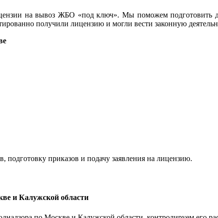
цензии на вывоз ЖБО «под ключ». Мы поможем подготовить до
тированно получили лицензию и могли вести законную деятельно
ве
в, подготовку приказов и подачу заявления на лицензию.
кве и Калужской области
однадзора по Москве и Калужской области, контролируем его ра