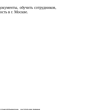
кументы, обучить сотрудников,
сть в г. Москве.
ссмотрение, исправляем