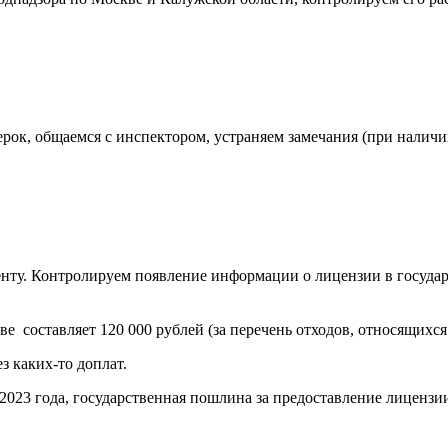
рок, общаемся с инспектором, устраняем замечания (при налич
нту. Контролируем появление информации о лицензии в государ
 составляет 120 000 рублей (за перечень отходов, относящихс
з каких-то доплат.
023 года, государственная пошлина за предоставление лицензии