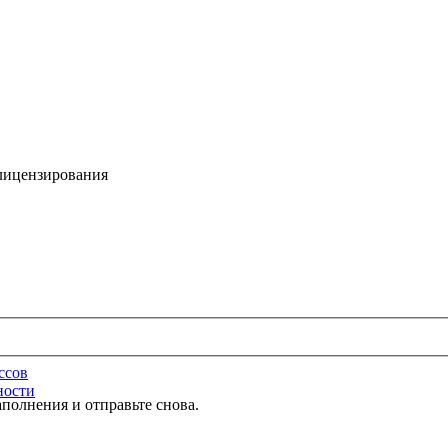
 лицензирования
ссов
ности
полнения и отправьте снова.