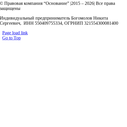
© Правовая компания “Основание” |2015 – 2026| Все права
защищены
Индивидуальный предприниматель Богомолов Никита
Сергеевич, ИНН 550409755334, ОГРНИП 321554300081400
Page load link
Go to Top