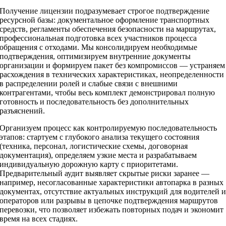
Получение лицензии подразумевает строгое подтверждение
ресурсной базы: документальное оформление транспортных
средств, регламенты обеспечения безопасности на маршрутах,
профессиональная подготовка всех участников процесса
обращения с отходами. Мы консолидируем необходимые
подтверждения, оптимизируем внутренние документы
организации и формируем пакет без компромиссов — устраняем
расхождения в технических характеристиках, неопределенности
в распределении ролей и слабые связи с внешними
контрагентами, чтобы весь комплект демонстрировал полную
готовность и последовательность без дополнительных
разъяснений.
Организуем процесс как контролируемую последовательность
этапов: стартуем с глубокого анализа текущего состояния
(техника, персонал, логистические схемы, договорная
документация), определяем узкие места и разрабатываем
индивидуальную дорожную карту с приоритетами.
Предварительный аудит выявляет скрытые риски заранее —
например, несогласованные характеристики автопарка в разных
документах, отсутствие актуальных инструкций для водителей 
операторов или разрывы в цепочке подтверждения маршрутов
перевозки, что позволяет избежать повторных подач и экономит
время на всех стадиях.