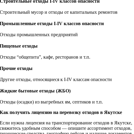
Строительные отходы I-IV классов опасности
Строительный мусор и отходы от капитальных ремонтов
Промышленные отходы I-IV классов опасности
Отходы промышленных предприятий
Пищевые отходы
Отходы “общепита”, кафе, ресторанов и т.п.
Прочие отходы
Другие отходы, относящиеся к I-IV классам опасности
Жидкие бытовые отходы (ЖБО)
Отходы (осадки) из выгребных ям, септиков и т.п.
Как получить лицензию на перевозку отходов в Якутске
Если нужна лицензия на транспортирование отходов в Якутске,
свяжитесь удобным способом — опишите ассортимент отходов,
технические средства, географию рейсов и наличие документов