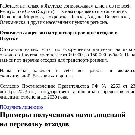
Работаем не только в Якутске: сопровождаем клиентов по всей
Республике Саха (Якутия) — к нам обращаются компании из
Нерюнгри, Мирного, Покровска, Ленска, Алдана, Верхоянска,
Олекминска и других населенных пунктов региона.
Стоимость лицензии на транспортирование отходов в
Якутске
Стоимость наших услуг по оформлению лицензии на выво
отходов в Якутске составляет от 80 000 до 150 000 рублей. Цен
зависит от перечня отходов для транспортирования.
Наша цена включает в себя все работы и являетс
окончательной, без каких-то доплат.
Согласно Постановлению Правительства РФ № 2269 от 2
декабря 2023 года, государственная пошлина за предоставлени
лицензии отменена до 2030 года.
ПОлучить лицензию
Примеры полученных нами лицензий
на перевозку отходов