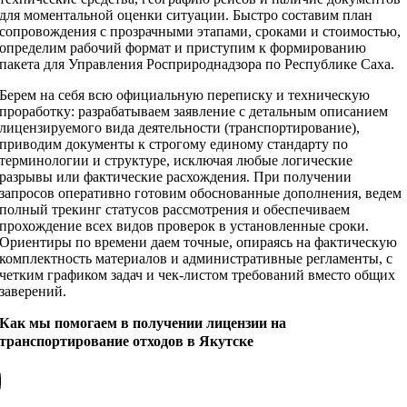
для моментальной оценки ситуации. Быстро составим план
сопровождения с прозрачными этапами, сроками и стоимостью,
определим рабочий формат и приступим к формированию
пакета для Управления Росприроднадзора по Республике Саха.
Берем на себя всю официальную переписку и техническую
проработку: разрабатываем заявление с детальным описанием
лицензируемого вида деятельности (транспортирование),
приводим документы к строгому единому стандарту по
терминологии и структуре, исключая любые логические
разрывы или фактические расхождения. При получении
запросов оперативно готовим обоснованные дополнения, ведем
полный трекинг статусов рассмотрения и обеспечиваем
прохождение всех видов проверок в установленные сроки.
Ориентиры по времени даем точные, опираясь на фактическую
комплектность материалов и административные регламенты, с
четким графиком задач и чек-листом требований вместо общих
заверений.
Как мы помогаем в получении лицензии на
транспортирование отходов в Якутске