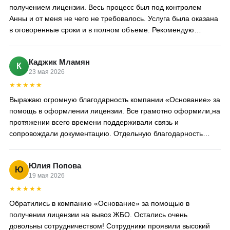
получением лицензии. Весь процесс был под контролем
Анны и от меня не чего не требовалось. Услуга была оказана
в оговоренные сроки и в полном объеме. Рекомендую
компанию Никиты 100%
Каджик Мламян
К
23 мая 2026
★★★★★
Выражаю огромную благодарность компании «Основание» за
помощь в оформлении лицензии. Все грамотно оформили,на
протяжении всего времени поддерживали связь и
сопровождали документацию. Отдельную благодарность
хотелось бы выразить специалисту Анне,за проделанную
работу
Юлия Попова
Ю
19 мая 2026
★★★★★
Обратились в компанию «Основание» за помощью в
получении лицензии на вывоз ЖБО. Остались очень
довольны сотрудничеством! Сотрудники проявили высокий