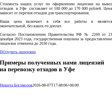
Стоимость наших услуг по оформлению лицензии на выво
отходов в Уфе составляет от 100 000 до 170 000 рублей. Цен
зависит от перечня отходов для транспортирования.
Наша цена включает в себя все работы и являетс
окончательной, без каких-то доплат.
Согласно Постановлению Правительства РФ № 2269 от 2
декабря 2023 года, государственная пошлина за предоставлени
лицензии отменена до 2030 года.
ПОлучить лицензию
Примеры полученных нами лицензий
на перевозку отходов в Уфе
Никита Богомолов
2026-08-07T17:48:06+06:00