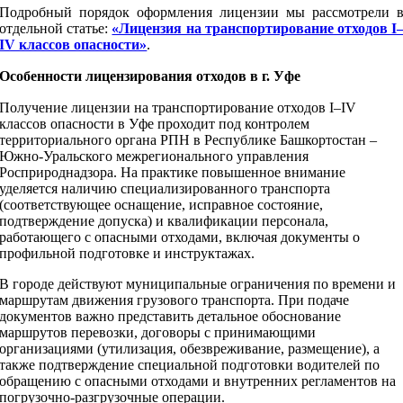
Подробный порядок оформления лицензии мы рассмотрели 
отдельной статье:
«Лицензия на транспортирование отходов I
IV классов опасности»
.
Особенности лицензирования отходов в г. Уфе
Получение лицензии на транспортирование отходов I–IV
классов опасности в Уфе проходит под контролем
территориального органа РПН в Республике Башкортостан –
Южно-Уральского межрегионального управления
Росприроднадзора. На практике повышенное внимание
уделяется наличию специализированного транспорта
(соответствующее оснащение, исправное состояние,
подтверждение допуска) и квалификации персонала,
работающего с опасными отходами, включая документы о
профильной подготовке и инструктажах.
В городе действуют муниципальные ограничения по времени и
маршрутам движения грузового транспорта. При подаче
документов важно представить детальное обоснование
маршрутов перевозки, договоры с принимающими
организациями (утилизация, обезвреживание, размещение), а
также подтверждение специальной подготовки водителей по
обращению с опасными отходами и внутренних регламентов на
погрузочно‑разгрузочные операции.