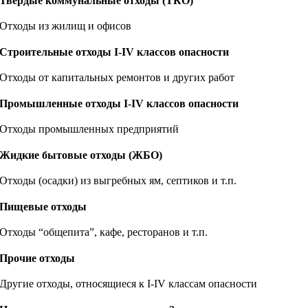
Твердые коммунальные отходы (ТКО)
Отходы из жилищ и офисов
Строительные отходы I-IV классов опасности
Отходы от капитальных ремонтов и других работ
Промышленные отходы I-IV классов опасности
Отходы промышленных предприятий
Жидкие бытовые отходы (ЖБО)
Отходы (осадки) из выгребных ям, септиков и т.п.
Пищевые отходы
Отходы “общепита”, кафе, ресторанов и т.п.
Прочие отходы
Другие отходы, относящиеся к I-IV классам опасности