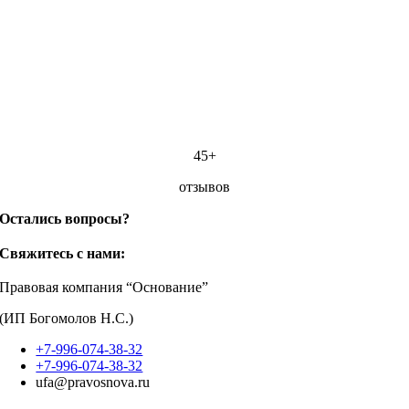
45+
отзывов
Остались вопросы?
Свяжитесь с нами:
Правовая компания “Основание”
(ИП Богомолов Н.С.)
+7-996-074-38-32
+7-996-074-38-32
ufa@pravosnova.ru