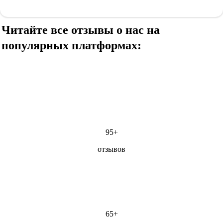
на любые вопросы. Рекомендуем как надёжного и
компетентного партнёра.
Читайте все отзывы о нас на
популярных платформах:
95+
отзывов
65+