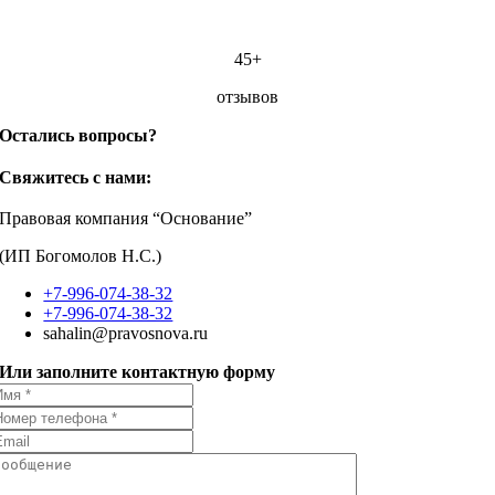
45+
отзывов
Остались вопросы?
Свяжитесь с нами:
Правовая компания “Основание”
(ИП Богомолов Н.С.)
+7-996-074-38-32
+7-996-074-38-32
sahalin@pravosnova.ru
Или заполните контактную форму