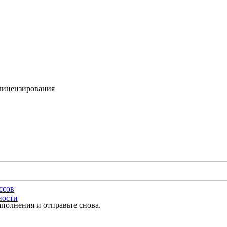
 лицензирования
ссов
ности
полнения и отправьте снова.