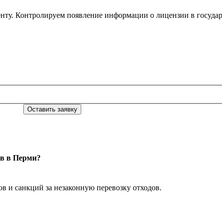
нту. Контролируем появление информации о лицензии в государ
Оставить заявку
ов в Перми?
в и санкций за незаконную перевозку отходов.