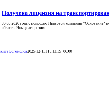
Получена лицензия на транспортирован
30.03.2026 года с помощью Правовой компании "Основание" по
область. Номер лицензии:
кита Богомолов
2025-12-11T15:13:15+06:00