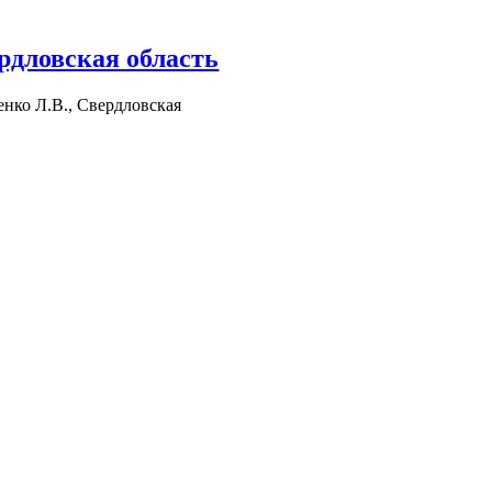
рдловская область
нко Л.В., Свердловская