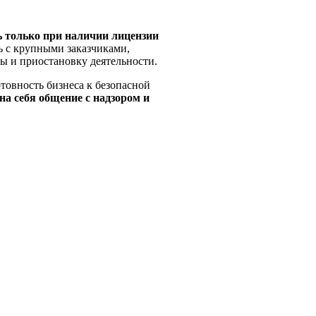
ь только при наличии лицензии
ь с крупными заказчиками,
фы и приостановку деятельности.
товность бизнеса к безопасной
а себя общение с надзором и