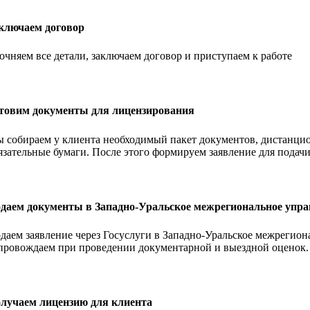
ключаем договор
очняем все детали, заключаем договор и приступаем к работе
товим документы для лицензирования
 собираем у клиента необходимый пакет документов, дистанцио
язательные бумаги. После этого формируем заявление для подач
даем документы в Западно-Уральское межрегиональное упра
даем заявление через Госуслуги в Западно-Уральское межрегион
провождаем при проведении документарной и выездной оценок.
лучаем лицензию для клиента