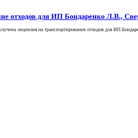
ие отходов для ИП Бондаренко Л.В., Све
лучена лицензия на транспортирование отходов для ИП Бондаре