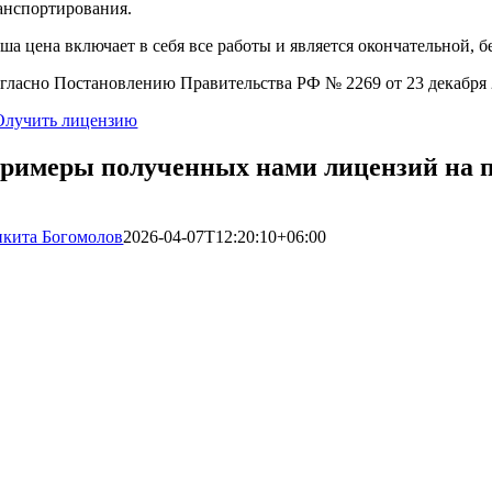
анспортирования.
ша цена включает в себя все работы и является окончательной, бе
гласно Постановлению Правительства РФ № 2269 от 23 декабря 2
лучить лицензию
римеры полученных нами лицензий на п
кита Богомолов
2026-04-07T12:20:10+06:00