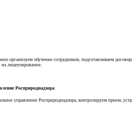
нно организуем обучение сотрудников, подготавливаем договор
и на лицензирование.
вление Росприроднадзора
альное управление Росприроднадзора, контролируем прием, устр