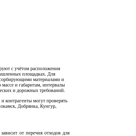
руют с учётом расположения
мышленных площадках. Для
, сорбирующими материалами и
 массе и габаритам, интервалы
ческих и дорожных требований.
 и контрагенты могут проверять
окамск, Добрянка, Кунгур,
зависит от перечня отходов для