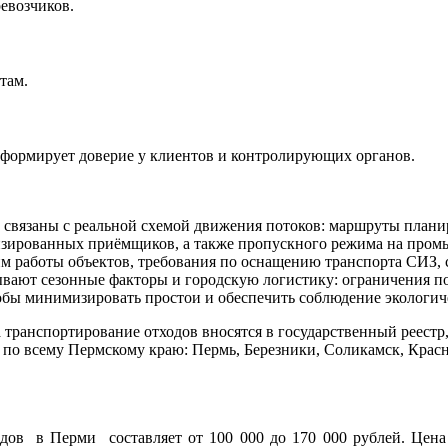
ревозчиков.
там.
я формирует доверие у клиентов и контролирующих органов.
 связаны с реальной схемой движения потоков: маршруты плани
ензированных приёмщиков, а также пропускного режима на про
жим работы объектов, требования по оснащению транспорта СИЗ
вают сезонные факторы и городскую логистику: ограничения по
чтобы минимизировать простои и обеспечить соблюдение экологи
транспортирование отходов вносятся в государственный реестр,
 по всему Пермскому краю: Пермь, Березники, Соликамск, Красн
ов в Перми составляет от 100 000 до 170 000 рублей. Цена 