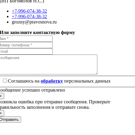
(ИП Богомолов Н.С.)
+7-996-074-38-32
+7-996-074-38-32
grozny@pravosnova.ru
Или заполните контактную форму
Соглашаюсь на
обработку
персональных данных
ообщение успешно отправлено
×
озникла ошибка при отправке сообщения. Проверьте
равильность заполнения и отправьте снова.
×
Отправить