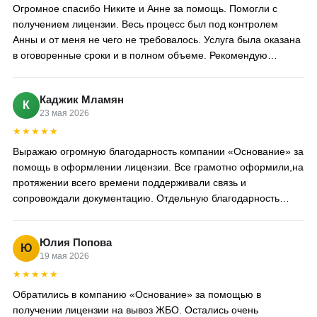
Огромное спасибо Никите и Анне за помощь. Помогли с
получением лицензии. Весь процесс был под контролем
Анны и от меня не чего не требовалось. Услуга была оказана
в оговоренные сроки и в полном объеме. Рекомендую
компанию Никиты 100%
Каджик Мламян
К
23 мая 2026
★★★★★
Выражаю огромную благодарность компании «Основание» за
помощь в оформлении лицензии. Все грамотно оформили,на
протяжении всего времени поддерживали связь и
сопровождали документацию. Отдельную благодарность
хотелось бы выразить специалисту Анне,за проделанную
работу
Юлия Попова
Ю
19 мая 2026
★★★★★
Обратились в компанию «Основание» за помощью в
получении лицензии на вывоз ЖБО. Остались очень