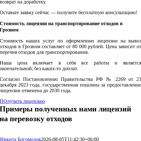
возврат на доработку.
Оставьте заявку сейчас — получите бесплатную консультацию!
Стоимость лицензии на транспортирование отходов в
Грозном
Стоимость наших услуг по оформлению лицензии на выво
отходов в Грозном составляет от 80 000 рублей. Цена зависит о
перечня отходов для транспортирования.
Наша цена включает в себя все работы и являетс
окончательной, без каких-то доплат.
Согласно Постановлению Правительства РФ № 2269 от 2
декабря 2023 года, государственная пошлина за предоставлени
лицензии отменена до 2030 года.
ПОлучить лицензию
Примеры полученных нами лицензий
на перевозку отходов
Никита Богомолов
2026-08-05T11:42:30+06:00