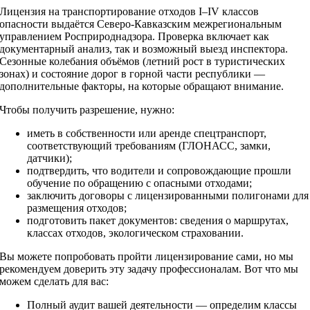
Лицензия на транспортирование отходов I–IV классов
опасности выдаётся Северо-Кавказским межрегиональным
управлением Росприроднадзора. Проверка включает как
документарный анализ, так и возможный выезд инспектора.
Сезонные колебания объёмов (летний рост в туристических
зонах) и состояние дорог в горной части республики —
дополнительные факторы, на которые обращают внимание.
Чтобы получить разрешение, нужно:
иметь в собственности или аренде спецтранспорт,
соответствующий требованиям (ГЛОНАСС, замки,
датчики);
подтвердить, что водители и сопровождающие прошли
обучение по обращению с опасными отходами;
заключить договоры с лицензированными полигонами для
размещения отходов;
подготовить пакет документов: сведения о маршрутах,
классах отходов, экологическом страховании.
Вы можете попробовать пройти лицензирование сами, но мы
рекомендуем доверить эту задачу профессионалам. Вот что мы
можем сделать для вас:
Полный аудит вашей деятельности — определим классы