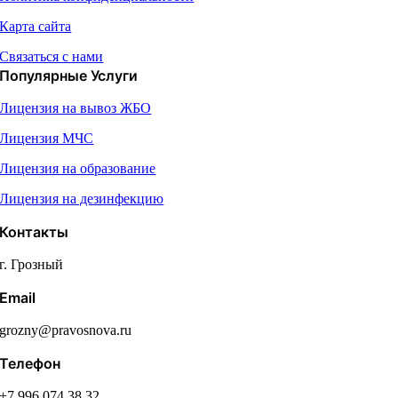
Карта сайта
Связаться с нами
Популярные Услуги
Лицензия на вывоз ЖБО
Лицензия МЧС
Лицензия на образование
Лицензия на дезинфекцию
Контакты
г. Грозный
Email
grozny@pravosnova.ru
Телефон
+7 996 074 38 32