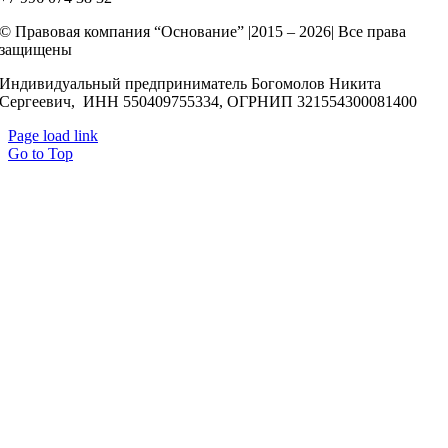
© Правовая компания “Основание” |2015 – 2026| Все права
защищены
Индивидуальный предприниматель Богомолов Никита
Сергеевич, ИНН 550409755334, ОГРНИП 321554300081400
Page load link
Go to Top