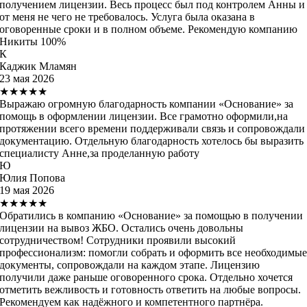
получением лицензии. Весь процесс был под контролем Анны и
от меня не чего не требовалось. Услуга была оказана в
оговоренные сроки и в полном объеме. Рекомендую компанию
Никиты 100%
К
Каджик Мламян
23 мая 2026
★★★★★
Выражаю огромную благодарность компании «Основание» за
помощь в оформлении лицензии. Все грамотно оформили,на
протяжении всего времени поддерживали связь и сопровождали
документацию. Отдельную благодарность хотелось бы выразить
специалисту Анне,за проделанную работу
Ю
Юлия Попова
19 мая 2026
★★★★★
Обратились в компанию «Основание» за помощью в получении
лицензии на вывоз ЖБО. Остались очень довольны
сотрудничеством! Сотрудники проявили высокий
профессионализм: помогли собрать и оформить все необходимы
документы, сопровождали на каждом этапе. Лицензию
получили даже раньше оговоренного срока. Отдельно хочется
отметить вежливость и готовность ответить на любые вопросы.
Рекомендуем как надёжного и компетентного партнёра.