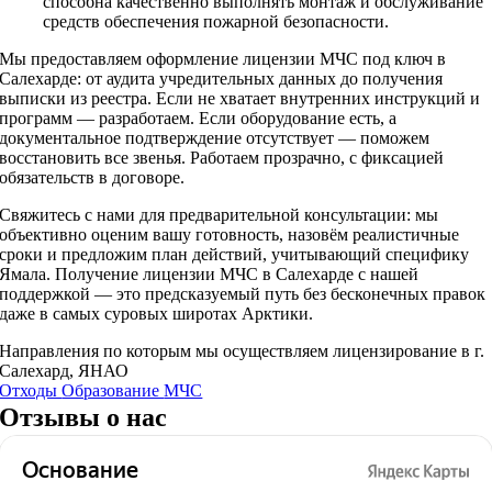
способна качественно выполнять монтаж и обслуживание
средств обеспечения пожарной безопасности.
Мы предоставляем оформление лицензии МЧС под ключ в
Салехарде: от аудита учредительных данных до получения
выписки из реестра. Если не хватает внутренних инструкций и
программ — разработаем. Если оборудование есть, а
документальное подтверждение отсутствует — поможем
восстановить все звенья. Работаем прозрачно, с фиксацией
обязательств в договоре.
Свяжитесь с нами для предварительной консультации: мы
объективно оценим вашу готовность, назовём реалистичные
сроки и предложим план действий, учитывающий специфику
Ямала. Получение лицензии МЧС в Салехарде с нашей
поддержкой — это предсказуемый путь без бесконечных правок
даже в самых суровых широтах Арктики.
Направления по которым мы осуществляем лицензирование в г.
Салехард, ЯНАО
Отходы
Образование
МЧС
Отзывы о нас