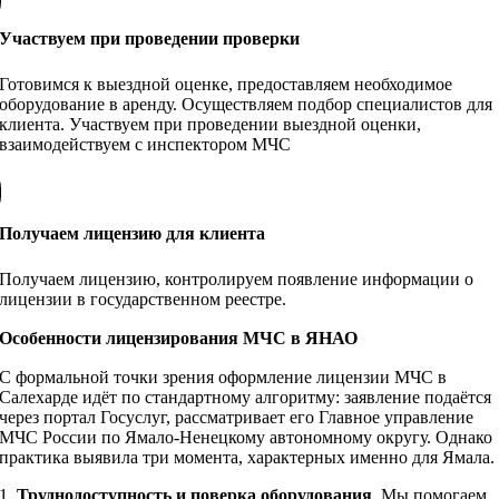
Участвуем при проведении проверки
Готовимся к выездной оценке, предоставляем необходимое
оборудование в аренду. Осуществляем подбор специалистов для
клиента. Участвуем при проведении выездной оценки,
взаимодействуем с инспектором МЧС
Получаем лицензию для клиента
Получаем лицензию, контролируем появление информации о
лицензии в государственном реестре.
Особенности лицензирования МЧС в ЯНАО
С формальной точки зрения оформление лицензии МЧС в
Салехарде идёт по стандартному алгоритму: заявление подаётся
через портал Госуслуг, рассматривает его Главное управление
МЧС России по Ямало-Ненецкому автономному округу. Однако
практика выявила три момента, характерных именно для Ямала.
1.
Труднодоступность и поверка оборудования
. Мы помогаем