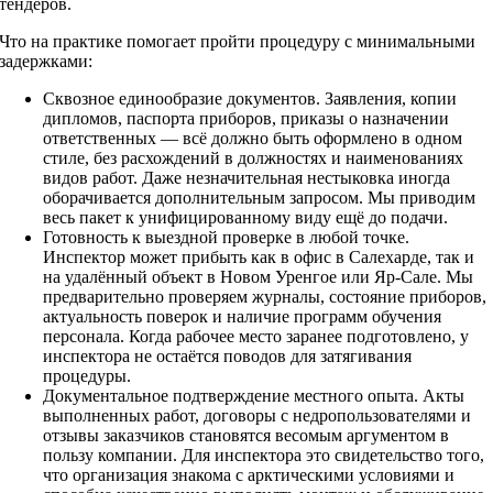
тендеров.
Что на практике помогает пройти процедуру с минимальными
задержками:
Сквозное единообразие документов. Заявления, копии
дипломов, паспорта приборов, приказы о назначении
ответственных — всё должно быть оформлено в одном
стиле, без расхождений в должностях и наименованиях
видов работ. Даже незначительная нестыковка иногда
оборачивается дополнительным запросом. Мы приводим
весь пакет к унифицированному виду ещё до подачи.
Готовность к выездной проверке в любой точке.
Инспектор может прибыть как в офис в Салехарде, так и
на удалённый объект в Новом Уренгое или Яр-Сале. Мы
предварительно проверяем журналы, состояние приборов,
актуальность поверок и наличие программ обучения
персонала. Когда рабочее место заранее подготовлено, у
инспектора не остаётся поводов для затягивания
процедуры.
Документальное подтверждение местного опыта. Акты
выполненных работ, договоры с недропользователями и
отзывы заказчиков становятся весомым аргументом в
пользу компании. Для инспектора это свидетельство того,
что организация знакома с арктическими условиями и