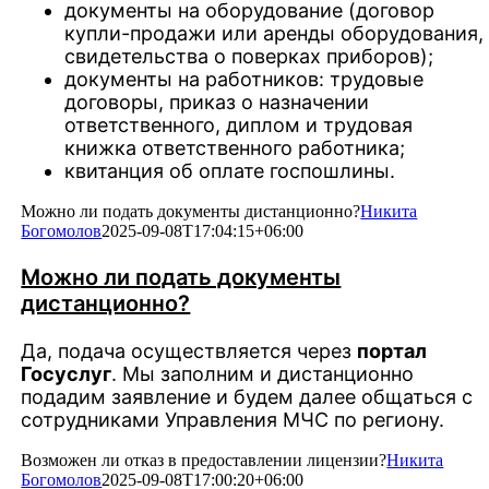
документы на оборудование (договор
купли-продажи или аренды оборудования,
свидетельства о поверках приборов);
документы на работников: трудовые
договоры, приказ о назначении
ответственного, диплом и трудовая
книжка ответственного работника;
квитанция об оплате госпошлины.
Можно ли подать документы дистанционно?
Никита
Богомолов
2025-09-08T17:04:15+06:00
Можно ли подать документы
дистанционно?
Да, подача осуществляется через
портал
Госуслуг
. Мы заполним и дистанционно
подадим заявление и будем далее общаться с
сотрудниками Управления МЧС по региону.
Возможен ли отказ в предоставлении лицензии?
Никита
Богомолов
2025-09-08T17:00:20+06:00