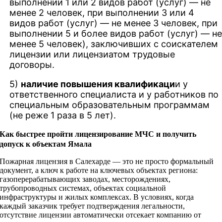
выполнении 1 или 2 видов работ (услуг) — не
менее 2 человек, при выполнении 3 или 4
видов работ (услуг) — не менее 3 человек, при
выполнении 5 и более видов работ (услуг) — н
менее 5 человек), заключивших с соискателем
лицензии или лицензиатом трудовые
договоры.
5)
наличие повышения квалификаци
и у
ответственного специалиста и у работников по
специальным образовательным программам
(не реже 1 раза в 5 лет).
Как быстрее пройти лицензирование МЧС и получить
допуск к объектам Ямала
Пожарная лицензия в Салехарде — это не просто формальный
документ, а ключ к работе на ключевых объектах региона:
газоперерабатывающих заводах, месторождениях,
трубопроводных системах, объектах социальной
инфраструктуры и жилых комплексах. В условиях, когда
каждый заказчик требует подтверждения легальности,
отсутствие лицензии автоматически отсекает компанию от