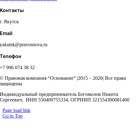
Контакты
г. Якутск
Email
yakutsk@pravosnova.ru
Телефон
+7 996 074 38 32
© Правовая компания “Основание” |2015 – 2026| Все права
защищены
Индивидуальный предприниматель Богомолов Никита
Сергеевич, ИНН 550409755334, ОГРНИП 321554300081400
Page load link
Go to Top