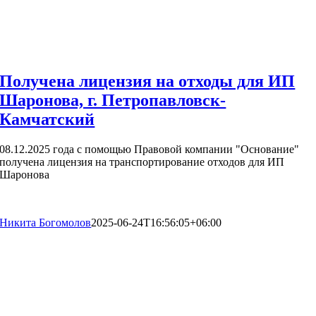
Получена лицензия на отходы для ИП
Шаронова, г. Петропавловск-
Камчатский
08.12.2025 года с помощью Правовой компании "Основание"
получена лицензия на транспортирование отходов для ИП
Шаронова
Никита Богомолов
2025-06-24T16:56:05+06:00