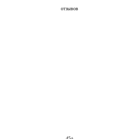
отзывов
45+