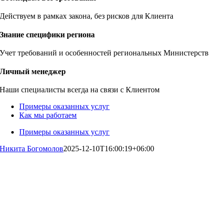
Действуем в рамках закона, без рисков для Клиента
Знание специфики региона
Учет требований и особенностей региональных Министерств
Личный менеджер
Наши специалисты всегда на связи с Клиентом
Примеры оказанных услуг
Как мы работаем
Примеры оказанных услуг
Никита Богомолов
2025-12-10T16:00:19+06:00