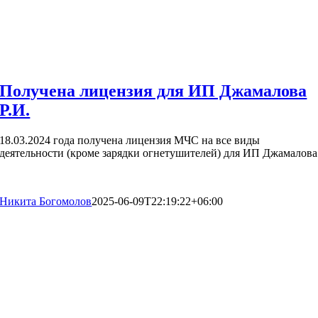
Получена лицензия для ИП Джамалова
Р.И.
18.03.2024 года получена лицензия МЧС на все виды
деятельности (кроме зарядки огнетушителей) для ИП Джамалова
Никита Богомолов
2025-06-09T22:19:22+06:00