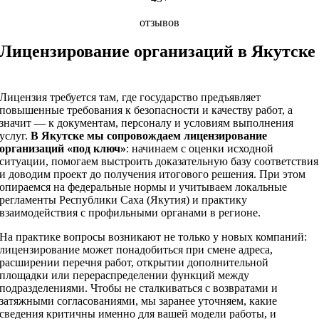
отзывов
Лицензирование организаций в Якутске
Лицензия требуется там, где государство предъявляет
повышенные требования к безопасности и качеству работ, а
значит — к документам, персоналу и условиям выполнения
услуг.
В Якутске мы сопровождаем лицензирование
организаций «под ключ»
: начинаем с оценки исходной
ситуации, помогаем выстроить доказательную базу соответствия
и доводим проект до получения итогового решения. При этом
опираемся на федеральные нормы и учитываем локальные
регламенты Республики Саха (Якутия) и практику
взаимодействия с профильными органами в регионе.
На практике вопросы возникают не только у новых компаний:
лицензирование может понадобиться при смене адреса,
расширении перечня работ, открытии дополнительной
площадки или перераспределении функций между
подразделениями. Чтобы не сталкиваться с возвратами и
затяжными согласованиями, мы заранее уточняем, какие
сведения критичны именно для вашей модели работы, и