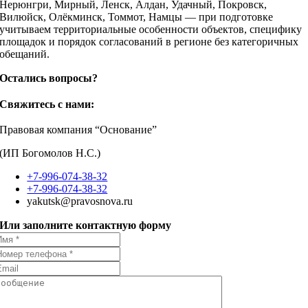
Нерюнгри, Мирный, Ленск, Алдан, Удачный, Покровск,
Вилюйск, Олёкминск, Томмот, Намцы — при подготовке
учитываем территориальные особенности объектов, специфику
площадок и порядок согласований в регионе без категоричных
обещаний.
Остались вопросы?
Свяжитесь с нами:
Правовая компания “Основание”
(ИП Богомолов Н.С.)
+7-996-074-38-32
+7-996-074-38-32
yakutsk@pravosnova.ru
Или заполните контактную форму