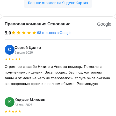
Google
Правовая компания Основание
★★★★★
5,0
68 отзывов в Google
Сергей Цалко
С
9 июля 2026
★★★★★
Огромное спасибо Никите и Анне за помощь. Помогли с
получением лицензии. Весь процесс был под контролем
Анны и от меня не чего не требовалось. Услуга была оказана
в оговоренные сроки и в полном объеме. Рекомендую
компанию Никиты 100%
Каджик Мламян
К
23 мая 2026
★★★★★