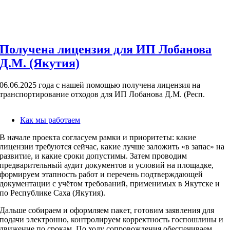
Получена лицензия для ИП Лобанова
Д.М. (Якутия)
06.06.2025 года с нашей помощью получена лицензия на
транспортирование отходов для ИП Лобанова Д.М. (Респ.
Как мы работаем
В начале проекта согласуем рамки и приоритеты: какие
лицензии требуются сейчас, какие лучше заложить «в запас» на
развитие, и какие сроки допустимы. Затем проводим
предварительный аудит документов и условий на площадке,
формируем этапность работ и перечень подтверждающей
документации с учётом требований, применимых в Якутске и
по Республике Саха (Якутия).
Дальше собираем и оформляем пакет, готовим заявления для
подачи электронно, контролируем корректность госпошлины и
движение по срокам. По ходу сопровождения обеспечиваем