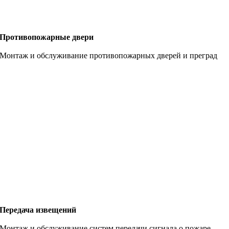
Противопожарные двери
Монтаж и обслуживание противопожарных дверей и преград
Передача извещений
Монтаж и обслуживание систем передачи сигнала о пожаре