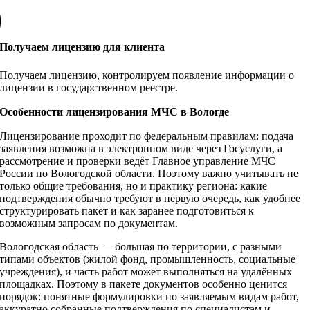
Получаем лицензию для клиента
Получаем лицензию, контролируем появление информации о
лицензии в государственном реестре.
Особенности лицензирования МЧС в Вологде
Лицензирование проходит по федеральным правилам: подача
заявления возможна в электронном виде через Госуслуги, а
рассмотрение и проверки ведёт Главное управление МЧС
России по Вологодской области. Поэтому важно учитывать не
только общие требования, но и практику региона: какие
подтверждения обычно требуют в первую очередь, как удобнее
структурировать пакет и как заранее подготовиться к
возможным запросам по документам.
Вологодская область — большая по территории, с разными
типами объектов (жилой фонд, промышленность, социальные
учреждения), и часть работ может выполняться на удалённых
площадках. Поэтому в пакете документов особенно ценится
порядок: понятные формулировки по заявляемым видам работ,
аккуратно собранные подтверждения по специалистам и