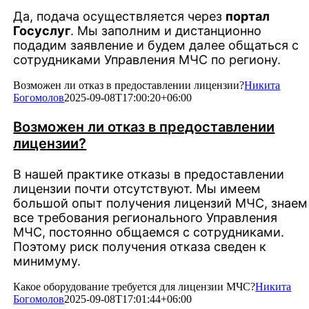
Да, подача осуществляется через
портал
Госуслуг
. Мы заполним и дистанционно
подадим заявление и будем далее общаться с
сотрудниками Управления МЧС по региону.
Возможен ли отказ в предоставлении лицензии?
Никита
Богомолов
2025-09-08T17:00:20+06:00
Возможен ли отказ в предоставлении
лицензии?
В нашей практике отказы в предоставлении
лицензии почти отсутствуют. Мы имеем
большой опыт получения лицензий МЧС, знаем
все требования регионального Управления
МЧС, постоянно общаемся с сотрудниками.
Поэтому риск получения отказа сведен к
минимуму.
Какое оборудование требуется для лицензии МЧС?
Никита
Богомолов
2025-09-08T17:01:44+06:00