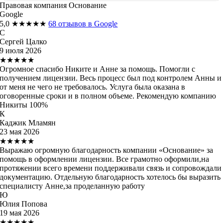
Правовая компания Основание
Google
5,0
★★★★★
68 отзывов в Google
С
Сергей Цалко
9 июля 2026
★★★★★
Огромное спасибо Никите и Анне за помощь. Помогли с
получением лицензии. Весь процесс был под контролем Анны и
от меня не чего не требовалось. Услуга была оказана в
оговоренные сроки и в полном объеме. Рекомендую компанию
Никиты 100%
К
Каджик Мламян
23 мая 2026
★★★★★
Выражаю огромную благодарность компании «Основание» за
помощь в оформлении лицензии. Все грамотно оформили,на
протяжении всего времени поддерживали связь и сопровождали
документацию. Отдельную благодарность хотелось бы выразить
специалисту Анне,за проделанную работу
Ю
Юлия Попова
19 мая 2026
★★★★★