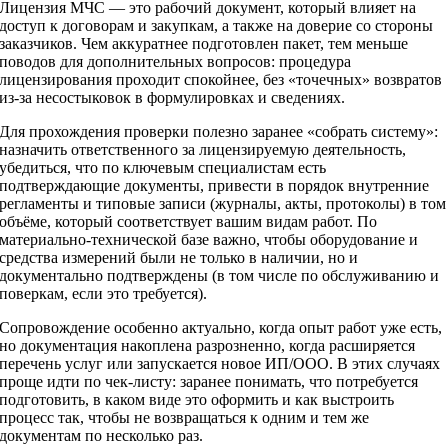
Лицензия МЧС — это рабочий документ, который влияет на
доступ к договорам и закупкам, а также на доверие со стороны
заказчиков. Чем аккуратнее подготовлен пакет, тем меньше
поводов для дополнительных вопросов: процедура
лицензирования проходит спокойнее, без «точечных» возвратов
из‑за несостыковок в формулировках и сведениях.
Для прохождения проверки полезно заранее «собрать систему»:
назначить ответственного за лицензируемую деятельность,
убедиться, что по ключевым специалистам есть
подтверждающие документы, привести в порядок внутренние
регламенты и типовые записи (журналы, акты, протоколы) в том
объёме, который соответствует вашим видам работ. По
материально‑технической базе важно, чтобы оборудование и
средства измерений были не только в наличии, но и
документально подтверждены (в том числе по обслуживанию и
поверкам, если это требуется).
Сопровождение особенно актуально, когда опыт работ уже есть,
но документация накоплена разрозненно, когда расширяется
перечень услуг или запускается новое ИП/ООО. В этих случаях
проще идти по чек‑листу: заранее понимать, что потребуется
подготовить, в каком виде это оформить и как выстроить
процесс так, чтобы не возвращаться к одним и тем же
документам по несколько раз.