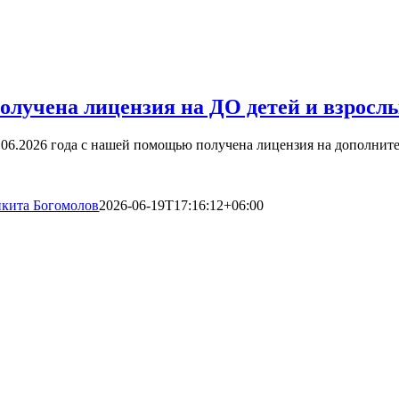
олучена лицензия на ДО детей и взрослы
.06.2026 года с нашей помощью получена лицензия на дополните
кита Богомолов
2026-06-19T17:16:12+06:00