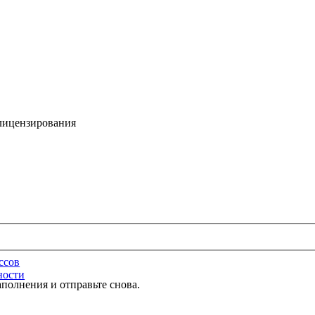
 лицензирования
ссов
ности
полнения и отправьте снова.