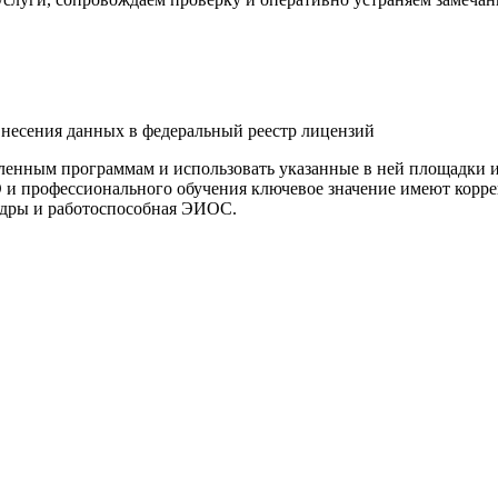
внесения данных в федеральный реестр лицензий
вленным программам и использовать указанные в ней площадки 
 и профессионального обучения ключевое значение имеют корр
адры и работоспособная ЭИОС.