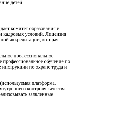
ание детей
ыдаёт комитет образования и
 и кадровых условий. Лицензия
ной аккредитации, которая
ельное профессиональное
е профессиональное обучение по
 инструкции по охране труда и
(используемая платформа,
нутреннего контроля качества.
еализовывать заявленные