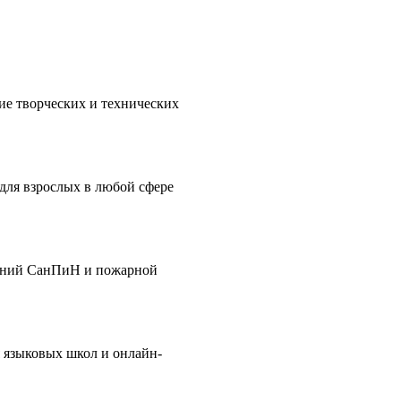
ие творческих и технических
для взрослых в любой сфере
ований СанПиН и пожарной
я языковых школ и онлайн-