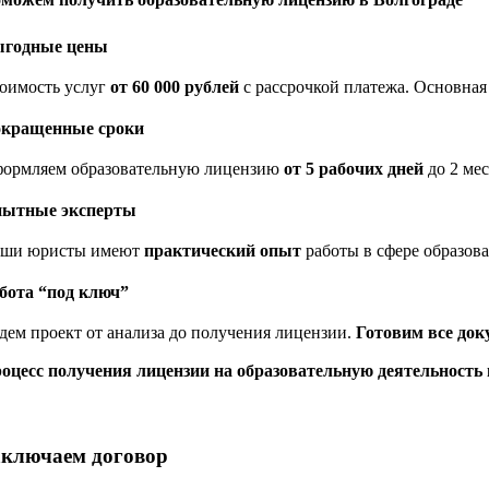
годные цены
оимость услуг
от 60 000 рублей
с рассрочкой платежа. Основная
кращенные сроки
ормляем образовательную лицензию
от 5 рабочих дней
до 2 мес
ытные эксперты
ши юристы имеют
практический опыт
работы в сфере образов
бота “под ключ”
дем проект от анализа до получения лицензии.
Готовим все до
оцесс получения лицензии на образовательную деятельность 
аключаем договор