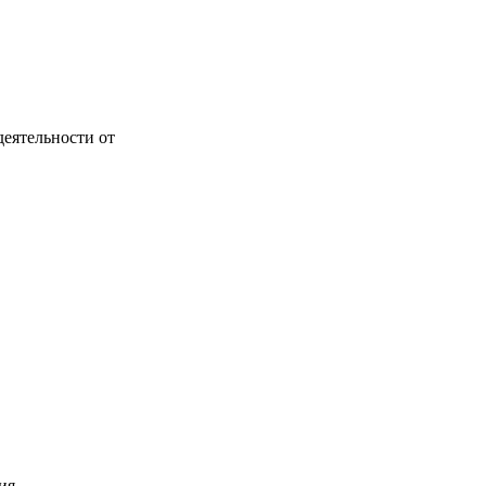
еятельности от
ия