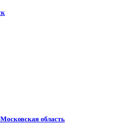
ск
 Московская область