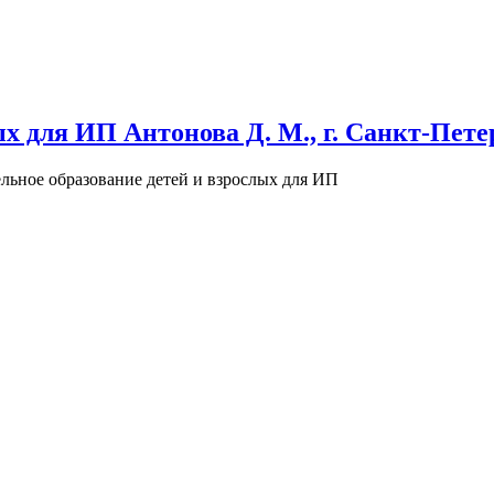
х для ИП Антонова Д. М., г. Санкт-Пете
льное образование детей и взрослых для ИП