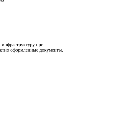
и инфраструктуру при
ектно оформленные документы,