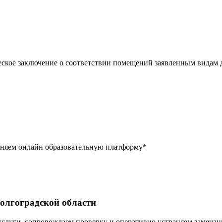
ское заключение о соответствии помещений заявленным видам д
лняем онлайн образовательную платформу*
Волгоградской области
услуги, сопровождаем проверку и оперативно устраняем замечан