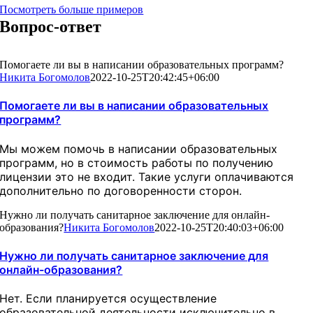
Посмотреть больше примеров
Вопрос-ответ
Помогаете ли вы в написании образовательных программ?
Никита Богомолов
2022-10-25T20:42:45+06:00
Помогаете ли вы в написании образовательных
программ?
Мы можем помочь в написании образовательных
программ, но в стоимость работы по получению
лицензии это не входит. Такие услуги оплачиваются
дополнительно по договоренности сторон.
Нужно ли получать санитарное заключение для онлайн-
образования?
Никита Богомолов
2022-10-25T20:40:03+06:00
Нужно ли получать санитарное заключение для
онлайн-образования?
Нет. Если планируется осуществление
образовательной деятельности исключительно в