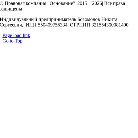
© Правовая компания “Основание” |2015 – 2026| Все права
защищены
Индивидуальный предприниматель Богомолов Никита
Сергеевич, ИНН 550409755334, ОГРНИП 321554300081400
Page load link
Go to Top