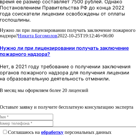
время ее размер составляет 7500 рублей. Однако
Постановлением Правительства РФ до конца 2022
года соискатели лицензии освобождены от оплаты
госпошлины.
Нужно ли при лицензировании получать заключение пожарного
надзора?
Никита Богомолов
2022-10-25T19:12:46+06:00
Нужно ли при лицензировании получать заключение
пожарного надзора?
Нет, в 2021 году требование о получении заключения
органов пожарного надзора для получения лицензии
на образовательную деятельность отменили.
В месяц мы оформляем более 20 лицензий
Оставьте заявку и получите бесплатную консультацию эксперта
Соглашаюсь на
обработку
персональных данных