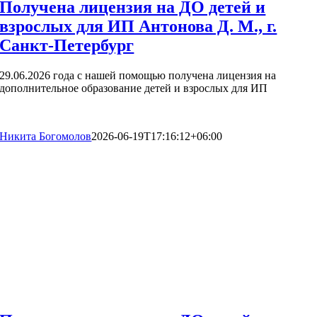
Получена лицензия на ДО детей и
взрослых для ИП Антонова Д. М., г.
Санкт-Петербург
29.06.2026 года с нашей помощью получена лицензия на
дополнительное образование детей и взрослых для ИП
Никита Богомолов
2026-06-19T17:16:12+06:00