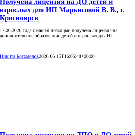
Получена лицензия на ДО детей и
взрослых для ИП Марьясовой В. В., г.
Красноярск
17.06.2026 года с нашей помощью получена лицензия на
дополнительное образование детей и взрослых для ИП
Никита Богомолов
2026-06-15T16:05:48+06:00
Получена лицензия на ДПО и ДО детей