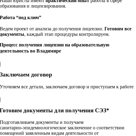
Наши юристы имеют
практический опыт
работы в сфере
образования и лицензирования.
Работа “под ключ”
Ведем проект от анализа до получения лицензии.
Готовим все
документы
, каждый этап процедуры контролируем.
Процесс получения лицензии на образовательную
деятельность во Владимире
Заключаем договор
Уточняем все детали, заключаем договор и приступаем к работе
Готовим документы для получения СЭЗ*
Подготавливаем документы и получаем
санитарно‑эпидемиологическое заключение о соответствии
помещений заявленным видам деятельности от