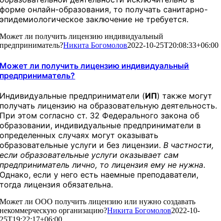
форме онлайн-образования, то получать санитарно-
эпидемиологическое заключение не требуется.
Может ли получить лицензию индивидуальный
предприниматель?
Никита Богомолов
2022-10-25T20:08:33+06:00
Может ли получить лицензию индивидуальный
предприниматель?
Индивидуальные предприниматели (
ИП
) также могут
получать лицензию на образовательную деятельность.
При этом согласно ст. 32 Федерального закона об
образовании, индивидуальные предприниматели в
определенных случаях могут оказывать
образовательные услуги и без лицензии.
В частности,
если образовательные услуги оказывает сам
предприниматель лично, то лицензия ему не нужна
.
Однако, если у него есть наемные преподаватели,
тогда лицензия обязательна.
Может ли ООО получить лицензию или нужно создавать
некоммерческую организацию?
Никита Богомолов
2022-10-
25T19:22:17+06:00