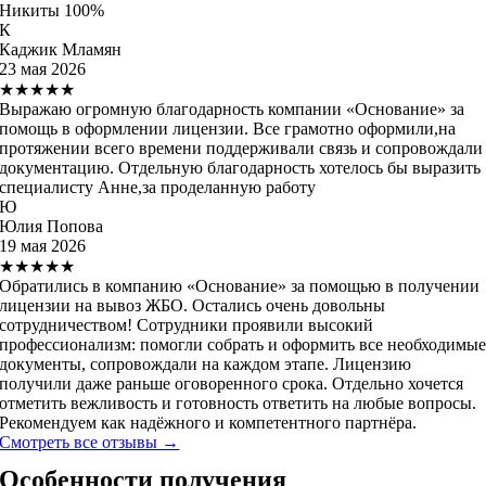
Никиты 100%
К
Каджик Мламян
23 мая 2026
★★★★★
Выражаю огромную благодарность компании «Основание» за
помощь в оформлении лицензии. Все грамотно оформили,на
протяжении всего времени поддерживали связь и сопровождали
документацию. Отдельную благодарность хотелось бы выразить
специалисту Анне,за проделанную работу
Ю
Юлия Попова
19 мая 2026
★★★★★
Обратились в компанию «Основание» за помощью в получении
лицензии на вывоз ЖБО. Остались очень довольны
сотрудничеством! Сотрудники проявили высокий
профессионализм: помогли собрать и оформить все необходимы
документы, сопровождали на каждом этапе. Лицензию
получили даже раньше оговоренного срока. Отдельно хочется
отметить вежливость и готовность ответить на любые вопросы.
Рекомендуем как надёжного и компетентного партнёра.
Смотреть все отзывы →
Особенности получения