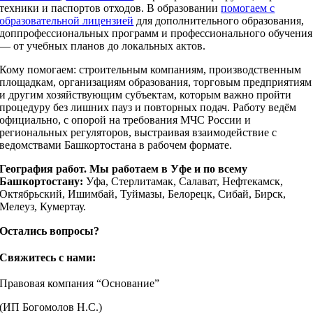
техники и паспортов отходов. В образовании
помогаем с
образовательной лицензией
для дополнительного образования,
доппрофессиональных программ и профессионального обучения
— от учебных планов до локальных актов.
Кому помогаем: строительным компаниям, производственным
площадкам, организациям образования, торговым предприятиям
и другим хозяйствующим субъектам, которым важно пройти
процедуру без лишних пауз и повторных подач. Работу ведём
официально, с опорой на требования МЧС России и
региональных регуляторов, выстраивая взаимодействие с
ведомствами Башкортостана в рабочем формате.
География работ. Мы работаем в Уфе и по всему
Башкортостану:
Уфа, Стерлитамак, Салават, Нефтекамск,
Октябрьский, Ишимбай, Туймазы, Белорецк, Сибай, Бирск,
Мелеуз, Кумертау.
Остались вопросы?
Свяжитесь с нами:
Правовая компания “Основание”
(ИП Богомолов Н.С.)