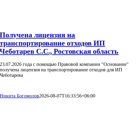
Получена лицензия на
транспортирование отходов ИП
Чеботарев С.С., Ростовская область
23.07.2026 года с помощью Правовой компании "Основание"
получена лицензия на транспортирование отходов для ИП
Чеботарева
Никита Богомолов
2026-08-07T16:33:56+06:00