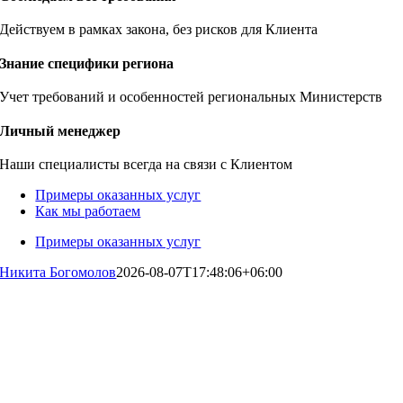
Действуем в рамках закона, без рисков для Клиента
Знание специфики региона
Учет требований и особенностей региональных Министерств
Личный менеджер
Наши специалисты всегда на связи с Клиентом
Примеры оказанных услуг
Как мы работаем
Примеры оказанных услуг
Никита Богомолов
2026-08-07T17:48:06+06:00