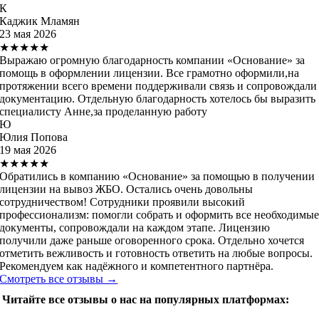
К
Каджик Мламян
23 мая 2026
★★★★★
Выражаю огромную благодарность компании «Основание» за
помощь в оформлении лицензии. Все грамотно оформили,на
протяжении всего времени поддерживали связь и сопровождали
документацию. Отдельную благодарность хотелось бы выразить
специалисту Анне,за проделанную работу
Ю
Юлия Попова
19 мая 2026
★★★★★
Обратились в компанию «Основание» за помощью в получении
лицензии на вывоз ЖБО. Остались очень довольны
сотрудничеством! Сотрудники проявили высокий
профессионализм: помогли собрать и оформить все необходимы
документы, сопровождали на каждом этапе. Лицензию
получили даже раньше оговоренного срока. Отдельно хочется
отметить вежливость и готовность ответить на любые вопросы.
Рекомендуем как надёжного и компетентного партнёра.
Смотреть все отзывы →
Читайте все отзывы о нас на популярных платформах: