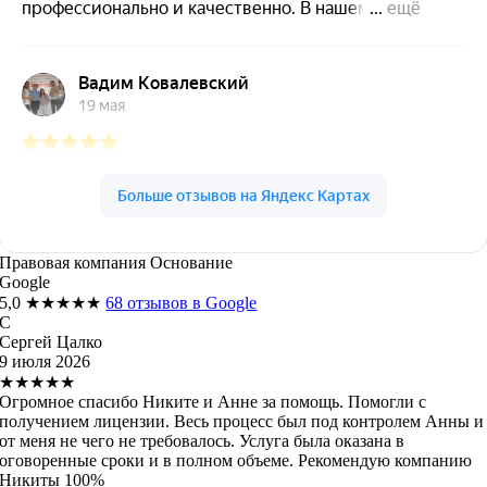
Правовая компания Основание
Google
5,0
★★★★★
68 отзывов в Google
С
Сергей Цалко
9 июля 2026
★★★★★
Огромное спасибо Никите и Анне за помощь. Помогли с
получением лицензии. Весь процесс был под контролем Анны и
от меня не чего не требовалось. Услуга была оказана в
оговоренные сроки и в полном объеме. Рекомендую компанию
Никиты 100%