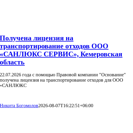
Получена лицензия на
транспортирование отходов ООО
«САНЛЮКС СЕРВИС», Кемеровская
область
22.07.2026 года с помощью Правовой компании "Основание"
получена лицензия на транспортирование отходов для ООО
«САНЛЮКС
Никита Богомолов
2026-08-07T16:22:51+06:00