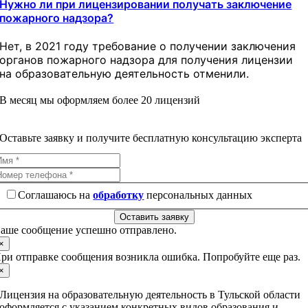
Нужно ли при лицензировании получать заключение
пожарного надзора?
Нет, в 2021 году требование о получении заключения
органов пожарного надзора для получения лицензии
на образовательную деятельность отменили.
В месяц мы оформляем более 20 лицензий
Оставьте заявку и получите бесплатную консультацию эксперта
Соглашаюсь на
обработку
персональных данных
Оставить заявку
аше сообщение успешно отправлено.
×
ри отправке сообщения возникла ошибка. Попробуйте еще раз.
×
Лицензия на образовательную деятельность в Тульской области
оформляется с указанием конкретных видов образования и