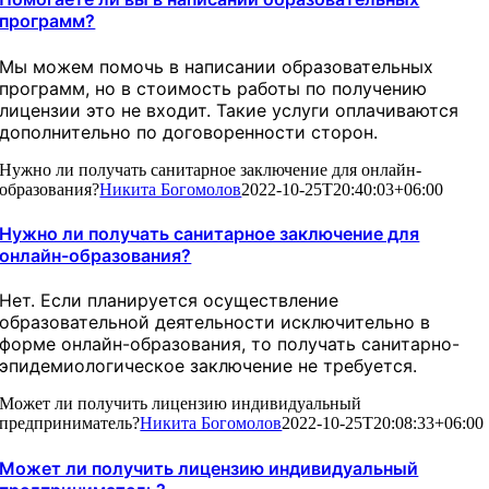
программ?
Мы можем помочь в написании образовательных
программ, но в стоимость работы по получению
лицензии это не входит. Такие услуги оплачиваются
дополнительно по договоренности сторон.
Нужно ли получать санитарное заключение для онлайн-
образования?
Никита Богомолов
2022-10-25T20:40:03+06:00
Нужно ли получать санитарное заключение для
онлайн-образования?
Нет. Если планируется осуществление
образовательной деятельности исключительно в
форме онлайн-образования, то получать санитарно-
эпидемиологическое заключение не требуется.
Может ли получить лицензию индивидуальный
предприниматель?
Никита Богомолов
2022-10-25T20:08:33+06:00
Может ли получить лицензию индивидуальный