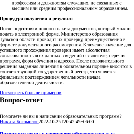
профессиям и должностям служащих, не связанных с
высшим или средним профессиональным образованием.
Процедура получения и результат
После подготовки полного пакета документов, который можно
подать в электронной форме, Министерство образования
Тульской области проводит их проверку, преимущественно в
формате документарного рассмотрения. Ключевое значение для
успешного прохождения проверки имеет абсолютная
согласованность всех данных: сведений о заявителе, перечня
программ, форм обучения и адресов. После положительного
решения выданная лицензия в обязательном порядке вносится в
соответствующий государственный реестр, что является
финальным подтверждением легальности начала
образовательной деятельности.
Посмотреть больше примеров
Вопрос-ответ
Помогаете ли вы в написании образовательных программ?
Никита Богомолов
2022-10-25T20:42:45+06:00
Помогаете ли вы в написании образовательных