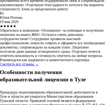
протяжении всего времени поддерживали связь и сопровождали
документацию. Отдельную благодарность хотелось бы выразить
специалисту Анне,за проделанную работу
Ю
Юлия Попова
19 мая 2026
★★★★★
Обратились в компанию «Основание» за помощью в получении
лицензии на вывоз ЖБО. Остались очень довольны
сотрудничеством! Сотрудники проявили высокий
профессионализм: помогли собрать и оформить все необходимы
документы, сопровождали на каждом этапе. Лицензию
получили даже раньше оговоренного срока. Отдельно хочется
отметить вежливость и готовность ответить на любые вопросы.
Рекомендуем как надёжного и компетентного партнёра.
Смотреть все отзывы →
Особенности получения
образовательной лицензии в Туле
Процедура лицензирования образовательной деятельности в
Туле и области регулируется Министерством образования
Тульской области. Правовой основой является федеральное
законодательство, в частности Федеральный закон №273‑ФЗ «Об