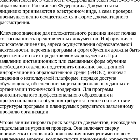
образовании в Российской Федерации». Документы на
лицензию принимаются в электронном виде, а сама проверка
преимущественно осуществляется в форме документарного
рассмотрения.
Ключевое значение для положительного решения имеет полная
согласованность представленных документов. Информация о
соискателе лицензии, адреса осуществления образовательной
деятельности, перечень программ и форм обучения должны быть
идентичны во всех предоставляемых документах. При
заявлении дистанционных или смешанных форм обучения
необходимо отдельно подготовить описание электронной
информационно-образовательной среды (ЭИОС), включая
сведения о используемой платформе, порядке доступа
обучающихся, обеспечении защиты персональных данных и
организации технической поддержки. Для программ
дополнительного профессионального образования и
профессионального обучения требуется точное соответствие
структуры программ и планируемых результатов заявленному
профилю организации.
Чтобы минимизировать риск возврата документов, необходима
тщательная внутренняя проверка. Она включает сверку
юридических оснований пользования помещениями по всем
заявленным адресам, комплектности приложений, корректности