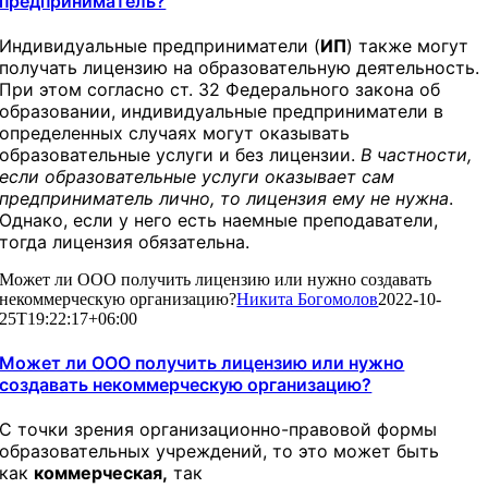
предприниматель?
Индивидуальные предприниматели (
ИП
) также могут
получать лицензию на образовательную деятельность.
При этом согласно ст. 32 Федерального закона об
образовании, индивидуальные предприниматели в
определенных случаях могут оказывать
образовательные услуги и без лицензии.
В частности,
если образовательные услуги оказывает сам
предприниматель лично, то лицензия ему не нужна
.
Однако, если у него есть наемные преподаватели,
тогда лицензия обязательна.
Может ли ООО получить лицензию или нужно создавать
некоммерческую организацию?
Никита Богомолов
2022-10-
25T19:22:17+06:00
Может ли ООО получить лицензию или нужно
создавать некоммерческую организацию?
С точки зрения организационно-правовой формы
образовательных учреждений, то это может быть
как
коммерческая,
так