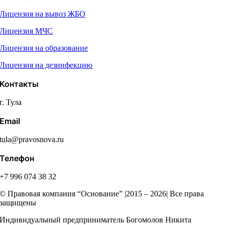
Лицензия на вывоз ЖБО
Лицензия МЧС
Лицензия на образование
Лицензия на дезинфекцию
Контакты
г. Тула
Email
tula@pravosnova.ru
Телефон
+7 996 074 38 32
© Правовая компания “Основание” |2015 – 2026| Все права
защищены
Индивидуальный предприниматель Богомолов Никита