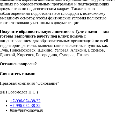
данных по образовательным программам и подтверждающих
документов по педагогическим кадрам. Также важно
заблаговременно подготовить все площадки к возможному
выездному осмотру, чтобы фактические условия полностью
соответствовали указанным в документации.
Получите образовательную лицензию в Туле с нами — мы
готовы выполнить работу под ключ
: помочь с
лицензированием для образовательных организаций по всей
территории региона, включая такие населенные пункты, как
Тула, Новомосковск, Щёкино, Узловая, Алексин, Ефремов,
Донской, Киреевск, Богородицк, Суворов, Плавск.
Остались вопросы?
Свяжитесь с нами:
Правовая компания “Основание”
(ИП Богомолов Н.С.)
+7-996-074-38-32
+7-996-074-38-32
tula@pravosnova.ru