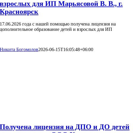
взрослых для ИП Марьясовой В. В., г.
Красноярск
17.06.2026 года с нашей помощью получена лицензия на
дополнительное образование детей и взрослых для ИП
Никита Богомолов
2026-06-15T16:05:48+06:00
Получена лицензия на ДПО и ДО детей