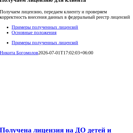
Получаем лицензию, передаем клиенту и проверяем
корректность внесения данных в федеральный реестр лицензий
Примеры полученных лицензий
Основные положения
Примеры полученных лицензий
Никита Богомолов
2026-07-01T17:02:03+06:00
Получена лицензия на ДО детей и