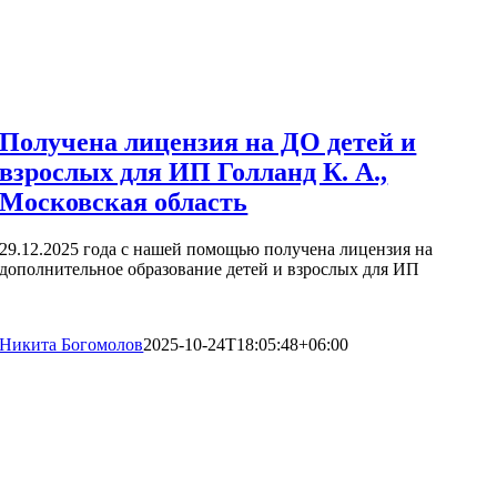
Получена лицензия на ДО детей и
взрослых для ИП Голланд К. А.,
Московская область
29.12.2025 года с нашей помощью получена лицензия на
дополнительное образование детей и взрослых для ИП
Никита Богомолов
2025-10-24T18:05:48+06:00