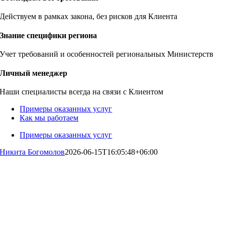
Действуем в рамках закона, без рисков для Клиента
Знание специфики региона
Учет требований и особенностей региональных Министерств
Личный менеджер
Наши специалисты всегда на связи с Клиентом
Примеры оказанных услуг
Как мы работаем
Примеры оказанных услуг
Никита Богомолов
2026-06-15T16:05:48+06:00