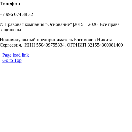
Телефон
+7 996 074 38 32
© Правовая компания “Основание” |2015 – 2026| Все права
защищены
Индивидуальный предприниматель Богомолов Никита
Сергеевич, ИНН 550409755334, ОГРНИП 321554300081400
Page load link
Go to Top