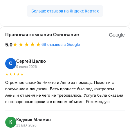
Google
Правовая компания Основание
★★★★★
5,0
68 отзывов в Google
Сергей Цалко
С
9 июля 2026
★★★★★
Огромное спасибо Никите и Анне за помощь. Помогли с
получением лицензии. Весь процесс был под контролем
Анны и от меня не чего не требовалось. Услуга была оказана
в оговоренные сроки и в полном объеме. Рекомендую
компанию Никиты 100%
Каджик Мламян
К
23 мая 2026