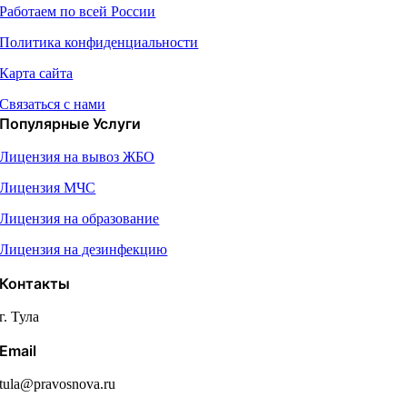
Работаем по всей России
Политика конфиденциальности
Карта сайта
Связаться с нами
Популярные Услуги
Лицензия на вывоз ЖБО
Лицензия МЧС
Лицензия на образование
Лицензия на дезинфекцию
Контакты
г. Тула
Email
tula@pravosnova.ru