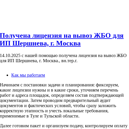
Получена лицензия на вывоз ЖБО для
ИП Шершнева, г. Москва
14.10.2025 с нашей помощью получена лицензия на вывоз ЖБО
для ИП Шершнева, г. Москва., вн.тер.г.
Как мы работаем
Начинаем с постановки задачи и планирования: фиксируем,
какие лицензии нужны и в какие сроки, уточняем перечень
работ и адреса площадок, определяем состав подтверждающей
документации. Затем проводим предварительный аудит
документов и фактических условий, чтобы сразу заложить
корректную этапность и учесть локальные требования,
применимые в Туле и Тульской области.
Далее готовим пакет и организуем подачу, контролируем оплату