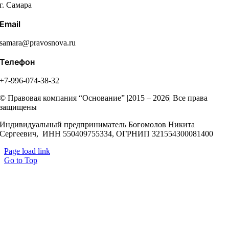
г. Самара
Email
samara@pravosnova.ru
Телефон
+7-996-074-38-32
© Правовая компания “Основание” |2015 – 2026| Все права
защищены
Индивидуальный предприниматель Богомолов Никита
Сергеевич, ИНН 550409755334, ОГРНИП 321554300081400
Page load link
Go to Top