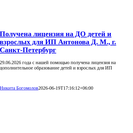
Получена лицензия на ДО детей и
взрослых для ИП Антонова Д. М., г.
Санкт-Петербург
29.06.2026 года с нашей помощью получена лицензия на
дополнительное образование детей и взрослых для ИП
Никита Богомолов
2026-06-19T17:16:12+06:00