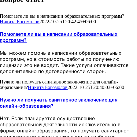
Помогаете ли вы в написании образовательных программ?
Никита Богомолов
2022-10-25T20:42:45+06:00
Помогаете ли вы в написании образовательных
программ?
Мы можем помочь в написании образовательных
программ, но в стоимость работы по получению
лицензии это не входит. Такие услуги оплачиваются
дополнительно по договоренности сторон.
Нужно ли получать санитарное заключение для онлайн-
образования?
Никита Богомолов
2022-10-25T20:40:03+06:00
Нужно ли получать санитарное заключение для
онлайн-образования?
Нет. Если планируется осуществление
образовательной деятельности исключительно в
форме онлайн-образования, то получать санитарно-
эпидемиологическое заключение не требуется.