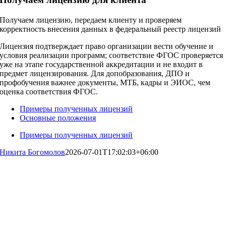
Получаем лицензию, передаем клиенту и проверяем
корректность внесения данных в федеральный реестр лицензий
Лицензия подтверждает право организации вести обучение и
условия реализации программ; соответствие ФГОС проверяется
уже на этапе государственной аккредитации и не входит в
предмет лицензирования. Для допобразования, ДПО и
профобучения важнее документы, МТБ, кадры и ЭИОС, чем
оценка соответствия ФГОС.
Примеры полученных лицензий
Основные положения
Примеры полученных лицензий
Никита Богомолов
2026-07-01T17:02:03+06:00