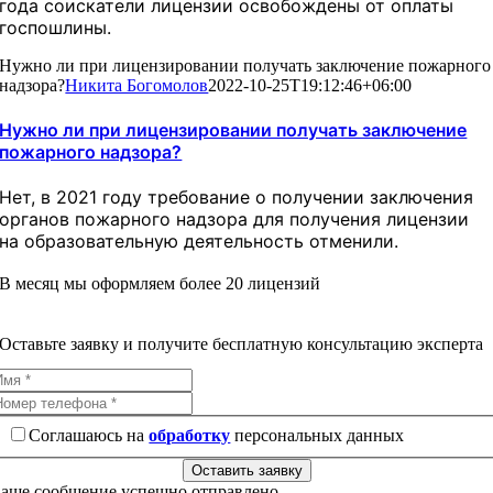
года соискатели лицензии освобождены от оплаты
госпошлины.
Нужно ли при лицензировании получать заключение пожарного
надзора?
Никита Богомолов
2022-10-25T19:12:46+06:00
Нужно ли при лицензировании получать заключение
пожарного надзора?
Нет, в 2021 году требование о получении заключения
органов пожарного надзора для получения лицензии
на образовательную деятельность отменили.
В месяц мы оформляем более 20 лицензий
Оставьте заявку и получите бесплатную консультацию эксперта
Соглашаюсь на
обработку
персональных данных
Оставить заявку
аше сообщение успешно отправлено.