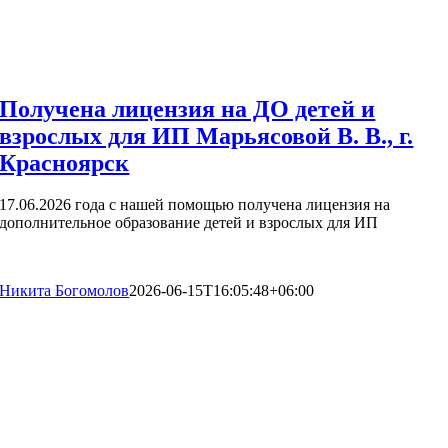
Получена лицензия на ДО детей и
взрослых для ИП Марьясовой В. В., г.
Красноярск
17.06.2026 года с нашей помощью получена лицензия на
дополнительное образование детей и взрослых для ИП
Никита Богомолов
2026-06-15T16:05:48+06:00