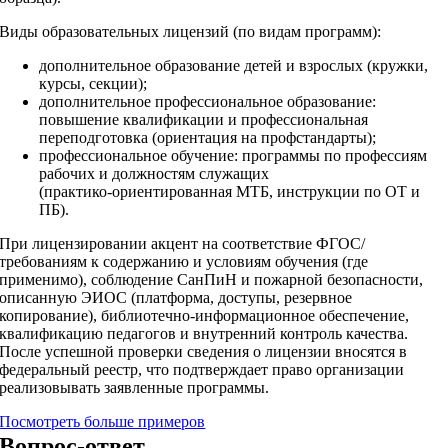
Виды образовательных лицензий (по видам программ):
дополнительное образование детей и взрослых (кружки,
курсы, секции);
дополнительное профессиональное образование:
повышение квалификации и профессиональная
переподготовка (ориентация на профстандарты);
профессиональное обучение: программы по профессиям
рабочих и должностям служащих
(практико‑ориентированная МТБ, инструкции по ОТ и
ПБ).
При лицензировании акцент на соответствие ФГОС/
требованиям к содержанию и условиям обучения (где
применимо), соблюдение СанПиН и пожарной безопасности,
описанную ЭИОС (платформа, доступы, резервное
копирование), библиотечно‑информационное обеспечение,
квалификацию педагогов и внутренний контроль качества.
После успешной проверки сведения о лицензии вносятся в
федеральный реестр, что подтверждает право организации
реализовывать заявленные программы.
Посмотреть больше примеров
Вопрос-ответ