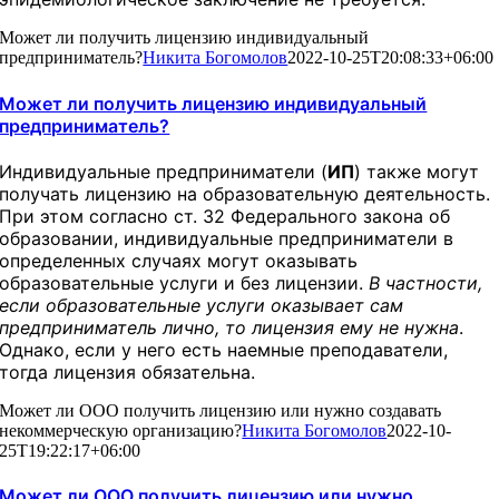
Может ли получить лицензию индивидуальный
предприниматель?
Никита Богомолов
2022-10-25T20:08:33+06:00
Может ли получить лицензию индивидуальный
предприниматель?
Индивидуальные предприниматели (
ИП
) также могут
получать лицензию на образовательную деятельность.
При этом согласно ст. 32 Федерального закона об
образовании, индивидуальные предприниматели в
определенных случаях могут оказывать
образовательные услуги и без лицензии.
В частности,
если образовательные услуги оказывает сам
предприниматель лично, то лицензия ему не нужна
.
Однако, если у него есть наемные преподаватели,
тогда лицензия обязательна.
Может ли ООО получить лицензию или нужно создавать
некоммерческую организацию?
Никита Богомолов
2022-10-
25T19:22:17+06:00
Может ли ООО получить лицензию или нужно