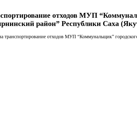
нспортирование отходов МУП “Коммуналь
нинский район” Республики Саха (Яку
на транспортирование отходов МУП “Коммунальщик” городског