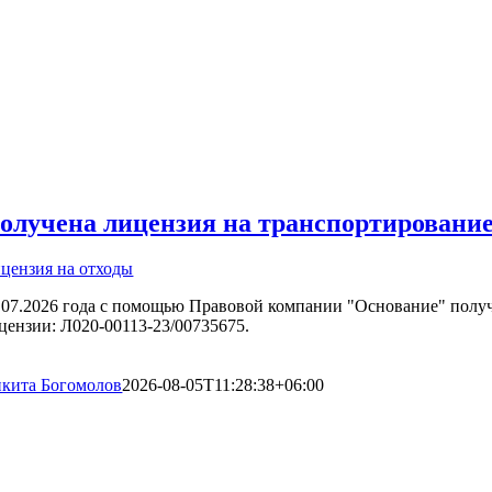
олучена лицензия на транспортирование
цензия на отходы
.07.2026 года с помощью Правовой компании "Основание" получ
цензии: Л020-00113-23/00735675.
кита Богомолов
2026-08-05T11:28:38+06:00