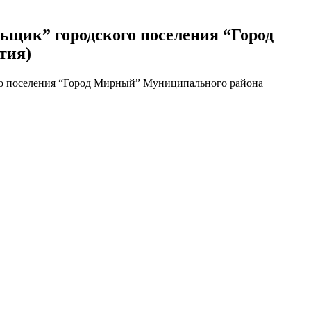
щик” городского поселения “Город
тия)
о поселения “Город Мирный” Муниципального района