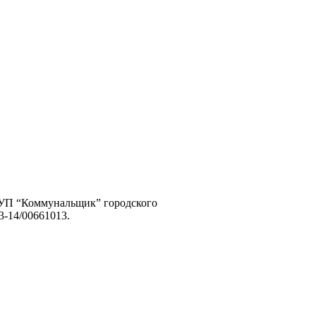
МУП “Коммунальщик” городского
-14/00661013.