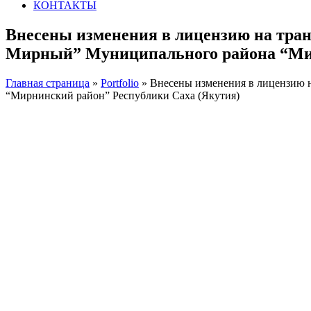
КОНТАКТЫ
Внесены изменения в лицензию на тра
Мирный” Муниципального района “Мир
Главная страница
»
Portfolio
»
Внесены изменения в лицензию 
“Мирнинский район” Республики Саха (Якутия)