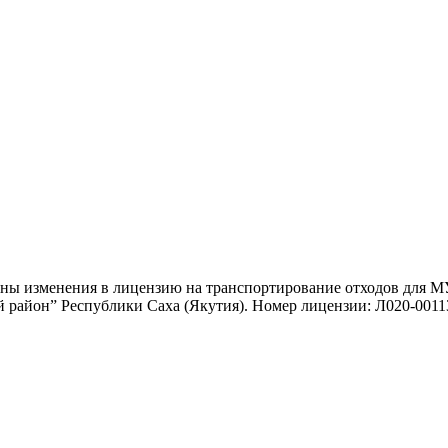
ены изменения в лицензию на транспортирование отходов для 
айон” Республики Саха (Якутия). Номер лицензии: Л020-00113