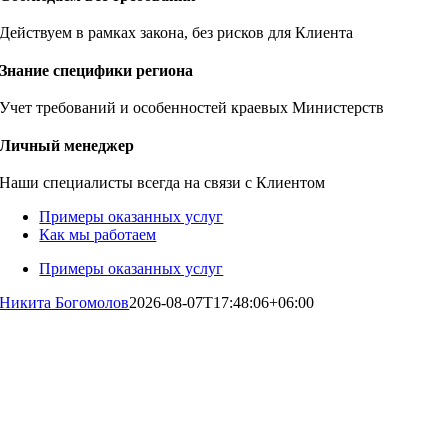
Действуем в рамках закона, без рисков для Клиента
Знание специфики региона
Учет требований и особенностей краевых Министерств
Личный менеджер
Наши специалисты всегда на связи с Клиентом
Примеры оказанных услуг
Как мы работаем
Примеры оказанных услуг
Никита Богомолов
2026-08-07T17:48:06+06:00