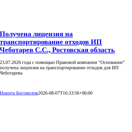
Получена лицензия на
транспортирование отходов ИП
Чеботарев С.С., Ростовская область
23.07.2026 года с помощью Правовой компании "Основание"
получена лицензия на транспортирование отходов для ИП
Чеботарева
Никита Богомолов
2026-08-07T16:33:56+06:00