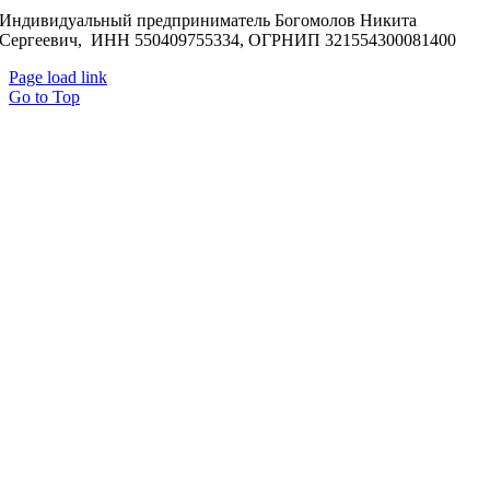
Индивидуальный предприниматель Богомолов Никита
Сергеевич, ИНН 550409755334, ОГРНИП 321554300081400
Page load link
Go to Top