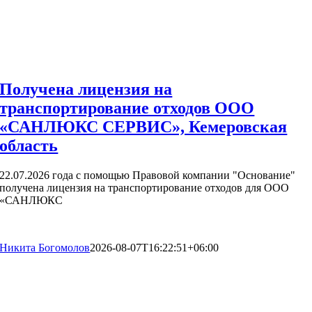
Получена лицензия на
транспортирование отходов ООО
«САНЛЮКС СЕРВИС», Кемеровская
область
22.07.2026 года с помощью Правовой компании "Основание"
получена лицензия на транспортирование отходов для ООО
«САНЛЮКС
Никита Богомолов
2026-08-07T16:22:51+06:00