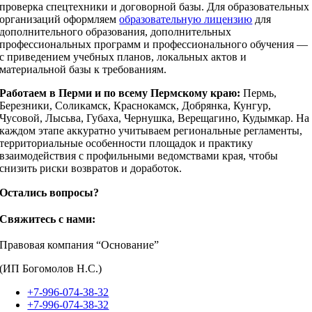
проверка спецтехники и договорной базы. Для образовательных
организаций оформляем
образовательную лицензию
для
дополнительного образования, дополнительных
профессиональных программ и профессионального обучения —
с приведением учебных планов, локальных актов и
материальной базы к требованиям.
Работаем в Перми и по всему Пермскому краю:
Пермь,
Березники, Соликамск, Краснокамск, Добрянка, Кунгур,
Чусовой, Лысьва, Губаха, Чернушка, Верещагино, Кудымкар. На
каждом этапе аккуратно учитываем региональные регламенты,
территориальные особенности площадок и практику
взаимодействия с профильными ведомствами края, чтобы
снизить риски возвратов и доработок.
Остались вопросы?
Свяжитесь с нами:
Правовая компания “Основание”
(ИП Богомолов Н.С.)
+7-996-074-38-32
+7-996-074-38-32