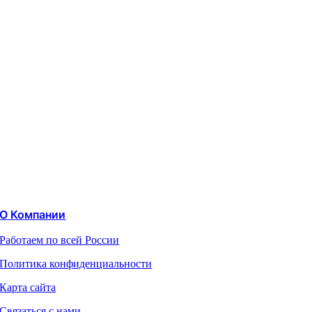
О Компании
Работаем по всей России
Политика конфиденциальности
Карта сайта
Связаться с нами