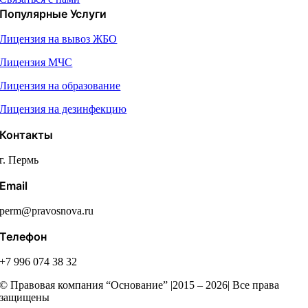
Популярные Услуги
Лицензия на вывоз ЖБО
Лицензия МЧС
Лицензия на образование
Лицензия на дезинфекцию
Контакты
г. Пермь
Email
perm@pravosnova.ru
Телефон
+7 996 074 38 32
© Правовая компания “Основание” |2015 – 2026| Все права
защищены