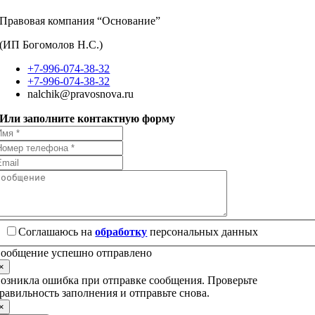
Правовая компания “Основание”
(ИП Богомолов Н.С.)
+7-996-074-38-32
+7-996-074-38-32
nalchik@pravosnova.ru
Или заполните контактную форму
Соглашаюсь на
обработку
персональных данных
ообщение успешно отправлено
×
озникла ошибка при отправке сообщения. Проверьте
равильность заполнения и отправьте снова.
×