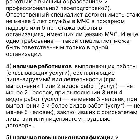
работник с высшим образованием и
профессиональной переподготовкой).
Ответственный специалист должен иметь ста
не менее 5 лет службы в МЧС в пожарном
надзоре или 5 лет стажа работы в
организациях, имеющих лицензию МЧС. И еще
одно требование — такой специалист может
быть ответственным только в одной
организации.
4)
наличие работников
, выполняющих работы
(оказывающих услуги), составляющие
лицензируемый вид деятельности (при
выполнении 1 или 2 видов работ (услуг) — не
менее 2 человек, при выполнении 3 или 4
видов работ (услуг) — не менее 3 человек, при
выполнении 5 и более видов работ (услуг) — н
менее 5 человек), заключивших с соискателем
лицензии или лицензиатом трудовые
договоры.
5)
наличие повышения квалификаци
и у