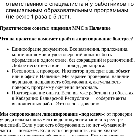
ответственного специалиста и у работников по
специальным образовательным программам
(не реже 1 раза в 5 лет).
Практические советы: лицензия МЧС в Нальчике
Что на практике помогает пройти лицензирование быстрее?
Единообразие документов. Все заявления, приложения,
копии дипломов и удостоверений должны быть
оформлены в одном стиле, без сокращений и разночтений.
Любое несоответствие — повод для запроса.
Готовность к проверке. Инспектор проверит ваш объект
или в офис в Нальчике. Мы заранее проверяем: наличие
журналов, исправность оборудования, актуальность
поверок, программу обучения персонала.
Подтверждение опыта. Если вы уже работали на объектах
в Кабардино-Балкарской Республике — соберите акты
выполненных работ. Это плюс к доверию.
Мы сопровождаем лицензирование «под ключ»
: от проверки
учредительных документов до получения записи в реестре
лицензий. Если у вас есть оборудование, но нет «бумажной»
части — поможем. Если есть специалисты, но не хватает
приказов и программ обучения — сделаем. Если не хватает