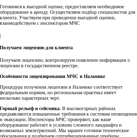
Готовимся к выездной оценке, предоставляем необходимое
оборудование в аренду. Осуществляем подбор специалистов для
клиента. Участвуем при проведении выездной оценки,
взаимодействуем с инспектором МЧС
Получаем лицензию для клиента
Получаем лицензию, контролируем появление информации о
лицензии в государственном реестре.
Особенности лицензирования МЧС в Нальчике
Процедура получения лицензии в Нальчике соответствует
федеральным нормам, но региональная практика имеет
несколько характерных черт.
Горный рельеф и сейсмика
. В высокогорных районах
предъявляются повышенные требования к системам оповещения
и эвакуации. Инспекторы МЧС проверяют, как ваше
оборудование работает в условиях сложного ландшафта и
возможных землетрясений. Мы заранее готовим технические
обоснования и подбираем сертифицированные приборы,