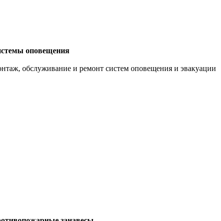
стемы оповещения
нтаж, обслуживание и ремонт систем оповещения и эвакуации
отивопожарные занавесы