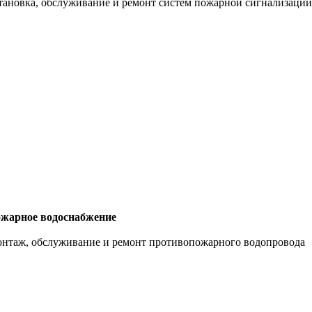
тановка, обслуживание и ремонт систем пожарной сигнализаци
жарное водоснабжение
нтаж, обслуживание и ремонт противопожарного водопровода