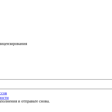
 лицензирования
ссов
ности
полнения и отправьте снова.