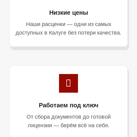
Низкие цены
Наши расценки — одни из самых
доступных в Калуге без потери качества.
Работаем под ключ
От сбора документов до готовой
лицензии — берём всё на себя.