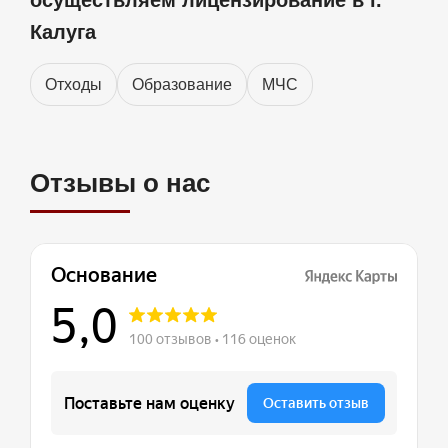
осуществляем лицензирование в г.
Калуга
Отходы
Образование
МЧС
Отзывы о нас