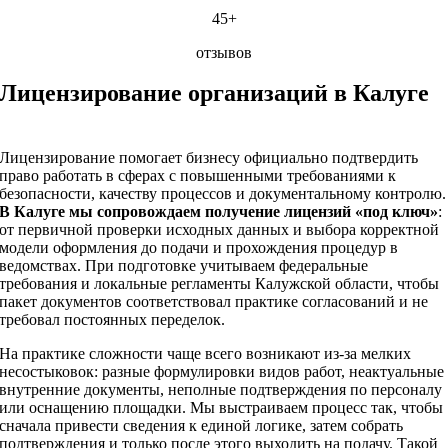
45+
отзывов
Лицензирование организаций в Калуге
Лицензирование помогает бизнесу официально подтвердить
право работать в сферах с повышенными требованиями к
безопасности, качеству процессов и документальному контролю.
В Калуге мы сопровождаем получение лицензий «под ключ»
:
от первичной проверки исходных данных и выбора корректной
модели оформления до подачи и прохождения процедур в
ведомствах. При подготовке учитываем федеральные
требования и локальные регламенты Калужской области, чтобы
пакет документов соответствовал практике согласований и не
требовал постоянных переделок.
На практике сложности чаще всего возникают из‑за мелких
несостыковок: разные формулировки видов работ, неактуальные
внутренние документы, неполные подтверждения по персоналу
или оснащению площадки. Мы выстраиваем процесс так, чтобы
сначала привести сведения к единой логике, затем собрать
подтверждения и только после этого выходить на подачу. Такой