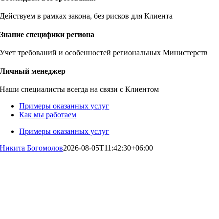
Действуем в рамках закона, без рисков для Клиента
Знание специфики региона
Учет требований и особенностей региональных Министерств
Личный менеджер
Наши специалисты всегда на связи с Клиентом
Примеры оказанных услуг
Как мы работаем
Примеры оказанных услуг
Никита Богомолов
2026-08-05T11:42:30+06:00