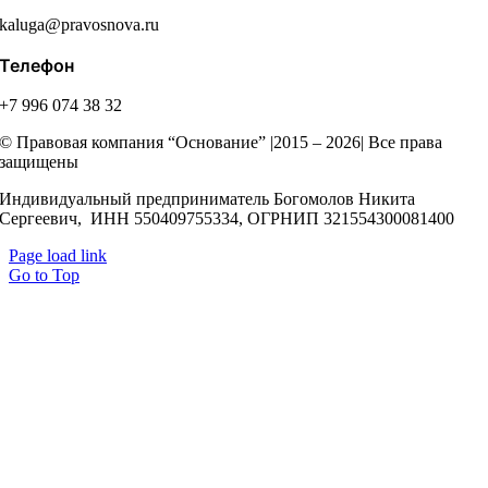
kaluga@pravosnova.ru
Телефон
+7 996 074 38 32
© Правовая компания “Основание” |2015 – 2026| Все права
защищены
Индивидуальный предприниматель Богомолов Никита
Сергеевич, ИНН 550409755334, ОГРНИП 321554300081400
Page load link
Go to Top