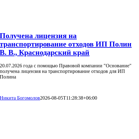
Получена лицензия на
транспортирование отходов ИП Полин
В. В., Краснодарский край
20.07.2026 года с помощью Правовой компании "Основание"
получена лицензия на транспортирование отходов для ИП
Полина
Никита Богомолов
2026-08-05T11:28:38+06:00