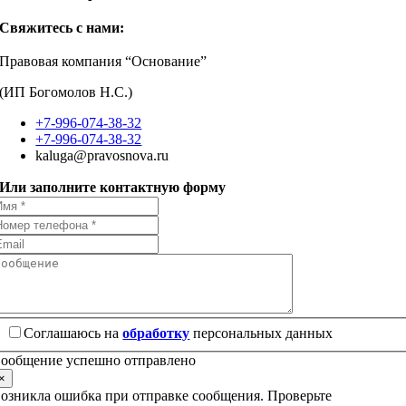
Свяжитесь с нами:
Правовая компания “Основание”
(ИП Богомолов Н.С.)
+7-996-074-38-32
+7-996-074-38-32
kaluga@pravosnova.ru
Или заполните контактную форму
Соглашаюсь на
обработку
персональных данных
ообщение успешно отправлено
×
озникла ошибка при отправке сообщения. Проверьте