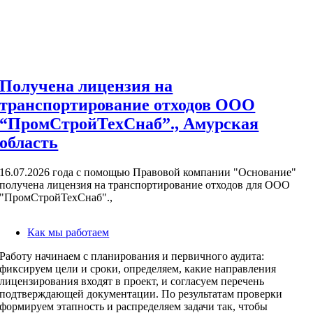
Получена лицензия на
транспортирование отходов ООО
“ПромСтройТехСнаб”., Амурская
область
16.07.2026 года с помощью Правовой компании "Основание"
получена лицензия на транспортирование отходов для ООО
"ПромСтройТехСнаб".,
Как мы работаем
Работу начинаем с планирования и первичного аудита:
фиксируем цели и сроки, определяем, какие направления
лицензирования входят в проект, и согласуем перечень
подтверждающей документации. По результатам проверки
формируем этапность и распределяем задачи так, чтобы