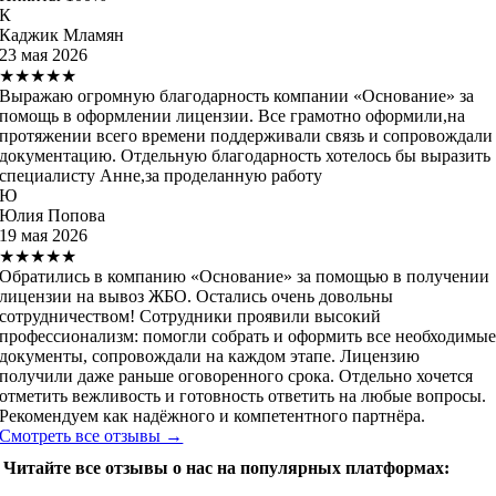
К
Каджик Мламян
23 мая 2026
★★★★★
Выражаю огромную благодарность компании «Основание» за
помощь в оформлении лицензии. Все грамотно оформили,на
протяжении всего времени поддерживали связь и сопровождали
документацию. Отдельную благодарность хотелось бы выразить
специалисту Анне,за проделанную работу
Ю
Юлия Попова
19 мая 2026
★★★★★
Обратились в компанию «Основание» за помощью в получении
лицензии на вывоз ЖБО. Остались очень довольны
сотрудничеством! Сотрудники проявили высокий
профессионализм: помогли собрать и оформить все необходимы
документы, сопровождали на каждом этапе. Лицензию
получили даже раньше оговоренного срока. Отдельно хочется
отметить вежливость и готовность ответить на любые вопросы.
Рекомендуем как надёжного и компетентного партнёра.
Смотреть все отзывы →
Читайте все отзывы о нас на популярных платформах: