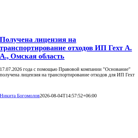
Получена лицензия на
транспортирование отходов ИП Гехт А.
А., Омская область
17.07.2026 года с помощью Правовой компании "Основание"
получена лицензия на транспортирование отходов для ИП Гехт
Никита Богомолов
2026-08-04T14:57:52+06:00