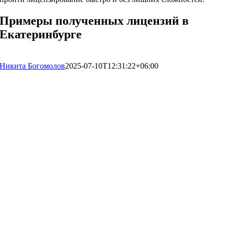
Примеры полученных лицензий в
Екатеринбурге
Никита Богомолов
2025-07-10T12:31:22+06:00