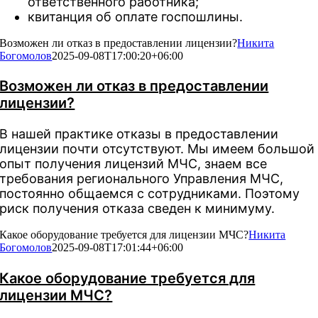
ответственного работника;
квитанция об оплате госпошлины.
Возможен ли отказ в предоставлении лицензии?
Никита
Богомолов
2025-09-08T17:00:20+06:00
Возможен ли отказ в предоставлении
лицензии?
В нашей практике отказы в предоставлении
лицензии почти отсутствуют. Мы имеем большой
опыт получения лицензий МЧС, знаем все
требования регионального Управления МЧС,
постоянно общаемся с сотрудниками. Поэтому
риск получения отказа сведен к минимуму.
Какое оборудование требуется для лицензии МЧС?
Никита
Богомолов
2025-09-08T17:01:44+06:00
Какое оборудование требуется для
лицензии МЧС?