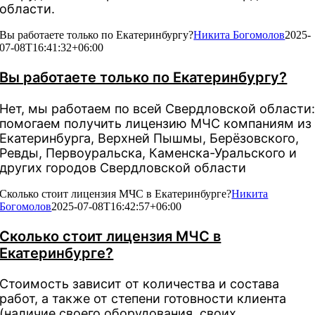
области.
Вы работаете только по Екатеринбургу?
Никита Богомолов
2025-
07-08T16:41:32+06:00
Вы работаете только по Екатеринбургу?
Нет, мы работаем по всей Свердловской области
помогаем получить лицензию МЧС компаниям из
Екатеринбурга, Верхней Пышмы, Берёзовского,
Ревды, Первоуральска, Каменска-Уральского и
других городов Свердловской области
Сколько стоит лицензия МЧС в Екатеринбурге?
Никита
Богомолов
2025-07-08T16:42:57+06:00
Сколько стоит лицензия МЧС в
Екатеринбурге?
Стоимость зависит от количества и состава
работ, а также от степени готовности клиента
(наличие своего оборудования, своих