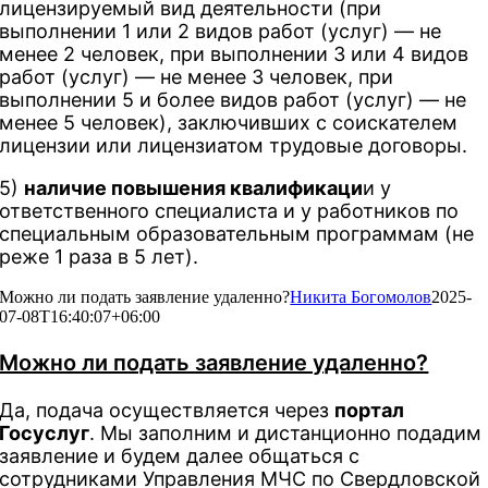
лицензируемый вид деятельности (при
выполнении 1 или 2 видов работ (услуг) — не
менее 2 человек, при выполнении 3 или 4 видов
работ (услуг) — не менее 3 человек, при
выполнении 5 и более видов работ (услуг) — не
менее 5 человек), заключивших с соискателем
лицензии или лицензиатом трудовые договоры.
5)
наличие повышения квалификаци
и у
ответственного специалиста и у работников по
специальным образовательным программам (не
реже 1 раза в 5 лет).
Можно ли подать заявление удаленно?
Никита Богомолов
2025-
07-08T16:40:07+06:00
Можно ли подать заявление удаленно?
Да, подача осуществляется через
портал
Госуслуг
. Мы заполним и дистанционно подадим
заявление и будем далее общаться с
сотрудниками Управления МЧС по Свердловской