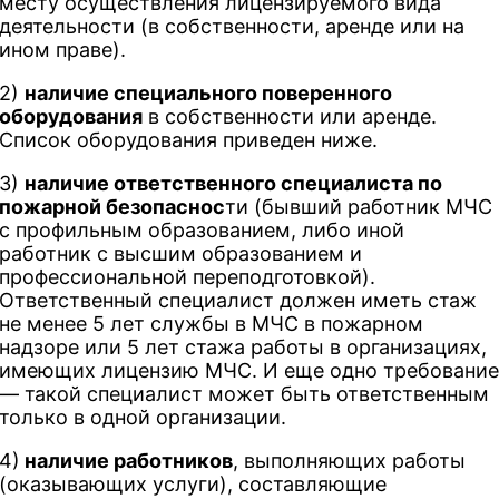
месту осуществления лицензируемого вида
деятельности (в собственности, аренде или на
ином праве).
2)
наличие специального поверенного
оборудования
в собственности или аренде.
Список оборудования приведен ниже.
3)
наличие ответственного специалиста по
пожарной безопаснос
ти (бывший работник МЧС
с профильным образованием, либо иной
работник с высшим образованием и
профессиональной переподготовкой).
Ответственный специалист должен иметь стаж
не менее 5 лет службы в МЧС в пожарном
надзоре или 5 лет стажа работы в организациях,
имеющих лицензию МЧС. И еще одно требовани
— такой специалист может быть ответственным
только в одной организации.
4)
наличие работников
, выполняющих работы
(оказывающих услуги), составляющие