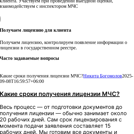
клиента. Участвуем при проведении выездной оценки,
взаимодействуем с инспектором МЧС
Получаем лицензию для клиента
Получаем лицензию, контролируем появление информации о
лицензии в государственном реестре.
Часто задаваемые вопросы
Какие сроки получения лицензии МЧС?
Никита Богомолов
2025-
09-08T16:59:57+06:00
Какие сроки получения лицензии МЧС?
Весь процесс — от подготовки документов до
получения лицензии — обычно занимает около
20 рабочих дней. Сам срок лицензирования с
момента подачи заявления составляет 15
рабочих дней. Мы готовим все документы и