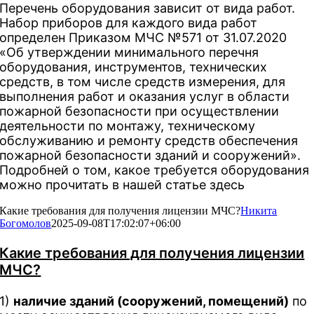
Перечень оборудования зависит от вида работ.
Набор приборов для каждого вида работ
определен Приказом МЧС №571 от 31.07.2020
«Об утверждении минимального перечня
оборудования, инструментов, технических
средств, в том числе средств измерения, для
выполнения работ и оказания услуг в области
пожарной безопасности при осуществлении
деятельности по монтажу, техническому
обслуживанию и ремонту средств обеспечения
пожарной безопасности зданий и сооружений».
Подробней о том, какое требуется оборудования
можно прочитать в нашей статье здесь
Какие требования для получения лицензии МЧС?
Никита
Богомолов
2025-09-08T17:02:07+06:00
Какие требования для получения лицензии
МЧС?
1)
наличие зданий (сооружений, помещений)
по