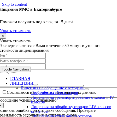
Skip to content
Лицензия МЧС в Екатеринбурге
Поможем получить под ключ, за 15 дней
Узнать стоимость
×
Узнать стоимость
Эксперт свяжется с Вами в течение 30 минут и уточнит
стоимость лицензирования
Toggle Navigation
ГЛАВНАЯ
ЛИЦЕНЗИИ
Лицензия на обращение с отходами
Соглашаюсь на
обработку
персональных данных
Лицензия на сбор отходов
Лицензия на транспортирование отходов I–IV
ообщение успешно отправлено
классов
×
Лицензия на обработку отходов I-IV классов
озникла ошибка при отправке сообщения. Проверьте
опасности
равильность заполнения и отправьте снова.
Лицензия на утилизацию отходов