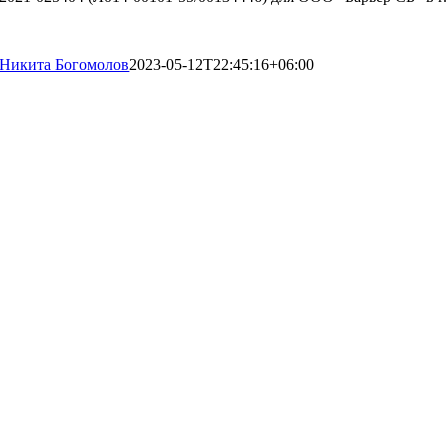
Никита Богомолов
2023-05-12T22:45:16+06:00