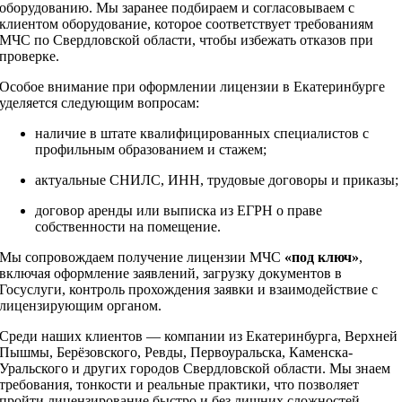
оборудованию. Мы заранее подбираем и согласовываем с
клиентом оборудование, которое соответствует требованиям
МЧС по Свердловской области, чтобы избежать отказов при
проверке.
Особое внимание при оформлении лицензии в Екатеринбурге
уделяется следующим вопросам:
наличие в штате квалифицированных специалистов с
профильным образованием и стажем;
актуальные СНИЛС, ИНН, трудовые договоры и приказы;
договор аренды или выписка из ЕГРН о праве
собственности на помещение.
Мы сопровождаем получение лицензии МЧС
«под ключ»
,
включая оформление заявлений, загрузку документов в
Госуслуги, контроль прохождения заявки и взаимодействие с
лицензирующим органом.
Среди наших клиентов — компании из Екатеринбурга, Верхней
Пышмы, Берёзовского, Ревды, Первоуральска, Каменска-
Уральского и других городов Свердловской области. Мы знаем
требования, тонкости и реальные практики, что позволяет
пройти лицензирование быстро и без лишних сложностей.