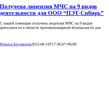
Получена лицензия МЧС на 9 видов
деятельности для ООО “ПЭТ-Сибирь”
С нашей помощью получена лицензия МЧС на 9 видов
деятельности в области противопожарной безопасности для
Никита Богомолов
2023-06-19T17:36:47+06:00