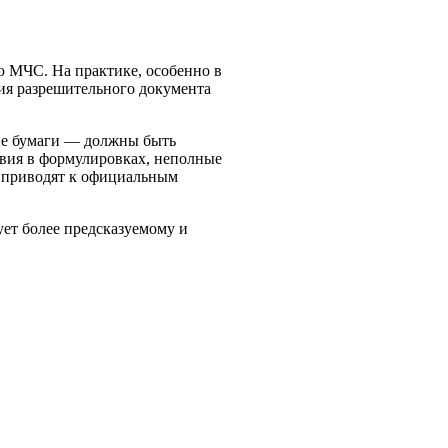
ю МЧС. На практике, особенно в
ия разрешительного документа
ие бумаги — должны быть
вия в формулировках, неполные
, приводят к официальным
ует более предсказуемому и