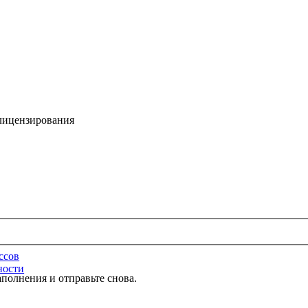
 лицензирования
ссов
ности
полнения и отправьте снова.