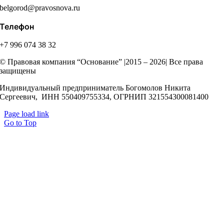
belgorod@pravosnova.ru
Телефон
+7 996 074 38 32
© Правовая компания “Основание” |2015 – 2026| Все права
защищены
Индивидуальный предприниматель Богомолов Никита
Сергеевич, ИНН 550409755334, ОГРНИП 321554300081400
Page load link
Go to Top