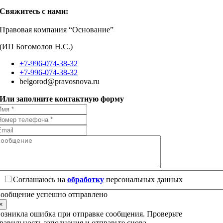
Свяжитесь с нами:
Правовая компания “Основание”
(ИП Богомолов Н.С.)
+7-996-074-38-32
+7-996-074-38-32
belgorod@pravosnova.ru
Или заполните контактную форму
Соглашаюсь на
обработку
персональных данных
ообщение успешно отправлено
×
озникла ошибка при отправке сообщения. Проверьте
равильность заполнения и отправьте снова.