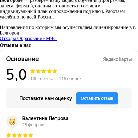
Белгороде
— разберём вашу модель обучения (программы,
адреса, формат), оценим готовность и составим
индивидуальный план сопровождения под ключ. Работаем
удалённо по всей России.
Направления по которым мы осуществляем лицензирование в г.
Белгород
Отходы
Образование
МЧС
Отзывы о нас