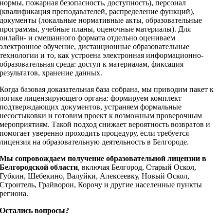
нормы, пожарная безопасность, доступность), персонал
(квалификация преподавателей, распределение функций),
документы (локальные нормативные акты, образовательные
программы, учебные планы, оценочные материалы). Для
онлайн- и смешанного формата отдельно оцениваем
электронное обучение, дистанционные образовательные
технологии и то, как устроена электронная информационно-
образовательная среда: доступ к материалам, фиксация
результатов, хранение данных.
Когда базовая доказательная база собрана, мы приводим пакет к
логике лицензирующего органа: формируем комплект
подтверждающих документов, устраняем формальные
несостыковки и готовим проект к возможным проверочным
мероприятиям. Такой подход снижает вероятность возвратов и
помогает уверенно проходить процедуру, если требуется
лицензия на образовательную деятельность в Белгороде.
Мы сопровождаем получение образовательной лицензии в
Белгородской области
, включая Белгород, Старый Оскол,
Губкин, Шебекино, Валуйки, Алексеевку, Новый Оскол,
Строитель, Грайворон, Корочу и другие населенные пункты
региона.
Остались вопросы?