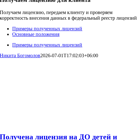
Получаем лицензию, передаем клиенту и проверяем
корректность внесения данных в федеральный реестр лицензий
Примеры полученных лицензий
Основные положения
Примеры полученных лицензий
Никита Богомолов
2026-07-01T17:02:03+06:00
Получена лицензия на ДО детей и