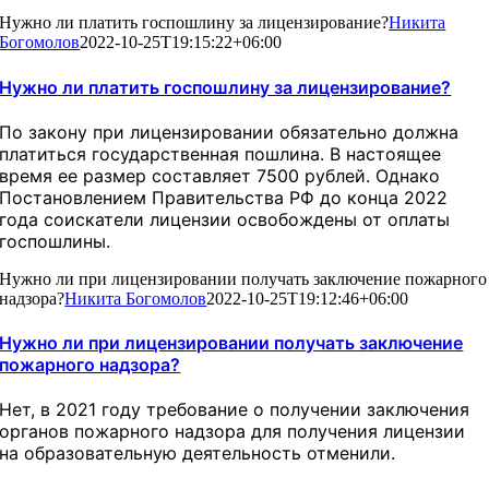
Нужно ли платить госпошлину за лицензирование?
Никита
Богомолов
2022-10-25T19:15:22+06:00
Нужно ли платить госпошлину за лицензирование?
По закону при лицензировании обязательно должна
платиться государственная пошлина. В настоящее
время ее размер составляет 7500 рублей. Однако
Постановлением Правительства РФ до конца 2022
года соискатели лицензии освобождены от оплаты
госпошлины.
Нужно ли при лицензировании получать заключение пожарного
надзора?
Никита Богомолов
2022-10-25T19:12:46+06:00
Нужно ли при лицензировании получать заключение
пожарного надзора?
Нет, в 2021 году требование о получении заключения
органов пожарного надзора для получения лицензии
на образовательную деятельность отменили.