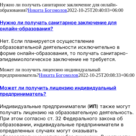
Нужно ли получать санитарное заключение для онлайн-
образования?
Никита Богомолов
2022-10-25T20:40:03+06:00
Нужно ли получать санитарное заключение для
онлайн-образования?
Нет. Если планируется осуществление
образовательной деятельности исключительно в
форме онлайн-образования, то получать санитарно-
эпидемиологическое заключение не требуется.
Может ли получить лицензию индивидуальный
предприниматель?
Никита Богомолов
2022-10-25T20:08:33+06:00
Может ли получить лицензию индивидуальный
предприниматель?
Индивидуальные предприниматели (
ИП
) также могут
получать лицензию на образовательную деятельность.
При этом согласно ст. 32 Федерального закона об
образовании, индивидуальные предприниматели в
определенных случаях могут оказывать