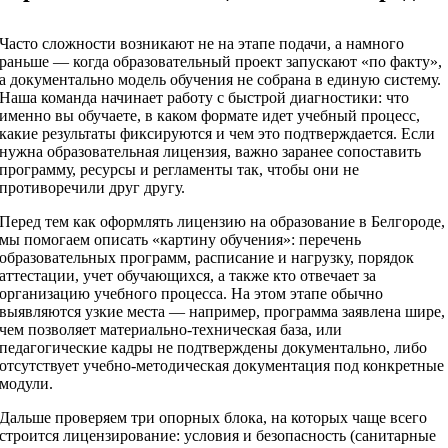
Часто сложности возникают не на этапе подачи, а намного
раньше — когда образовательный проект запускают «по факту»,
а документально модель обучения не собрана в единую систему.
Наша команда начинает работу с быстрой диагностики: что
именно вы обучаете, в каком формате идет учебный процесс,
какие результаты фиксируются и чем это подтверждается. Если
нужна образовательная лицензия, важно заранее сопоставить
программу, ресурсы и регламенты так, чтобы они не
противоречили друг другу.
Перед тем как оформлять лицензию на образование в Белгороде,
мы помогаем описать «картину обучения»: перечень
образовательных программ, расписание и нагрузку, порядок
аттестации, учет обучающихся, а также кто отвечает за
организацию учебного процесса. На этом этапе обычно
выявляются узкие места — например, программа заявлена шире,
чем позволяет материально-техническая база, или
педагогические кадры не подтверждены документально, либо
отсутствует учебно-методическая документация под конкретные
модули.
Дальше проверяем три опорных блока, на которых чаще всего
строится лицензирование: условия и безопасность (санитарные