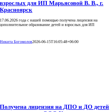
взрослых для ИП Марьясовой В. В., г.
Красноярск
17.06.2026 года с нашей помощью получена лицензия на
дополнительное образование детей и взрослых для ИП
Никита Богомолов
2026-06-15T16:05:48+06:00
Получена лицензия на ДПО и ДО детей