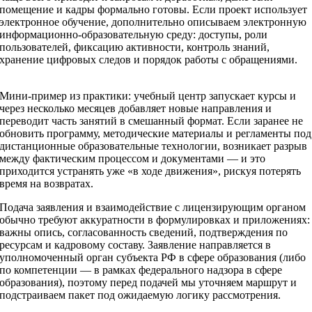
помещение и кадры формально готовы. Если проект использует
электронное обучение, дополнительно описываем электронную
информационно-образовательную среду: доступы, роли
пользователей, фиксацию активности, контроль знаний,
хранение цифровых следов и порядок работы с обращениями.
Мини-пример из практики: учебный центр запускает курсы и
через несколько месяцев добавляет новые направления и
переводит часть занятий в смешанный формат. Если заранее не
обновить программу, методические материалы и регламенты под
дистанционные образовательные технологии, возникает разрыв
между фактическим процессом и документами — и это
приходится устранять уже «в ходе движения», рискуя потерять
время на возвратах.
Подача заявления и взаимодействие с лицензирующим органом
обычно требуют аккуратности в формулировках и приложениях:
важны опись, согласованность сведений, подтверждения по
ресурсам и кадровому составу. Заявление направляется в
уполномоченный орган субъекта РФ в сфере образования (либо
по компетенции — в рамках федерального надзора в сфере
образования), поэтому перед подачей мы уточняем маршрут и
подстраиваем пакет под ожидаемую логику рассмотрения.