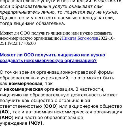
образовательные услуги и без лицензии.
В частности,
если образовательные услуги оказывает сам
предприниматель лично, то лицензия ему не нужна
.
Однако, если у него есть наемные преподаватели,
тогда лицензия обязательна.
Может ли ООО получить лицензию или нужно создавать
некоммерческую организацию?
Никита Богомолов
2022-10-
25T19:22:17+06:00
Может ли ООО получить лицензию или нужно
создавать некоммерческую организацию?
С точки зрения организационно-правовой формы
образовательных учреждений, то это может быть
как
коммерческая,
так
и
некоммерческая
организация. В частности,
лицензию на образовательную деятельность может
получить как общество с ограниченной
ответственностью (
ООО
) или акционерное общество
(
АО
), так и автономная некоммерческая организация
(
АНО
) или частное образовательное
учреждение
(ЧОУ).