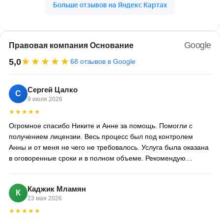
Google
Правовая компания Основание
★★★★★
5,0
68 отзывов в Google
Сергей Цалко
С
9 июля 2026
★★★★★
Огромное спасибо Никите и Анне за помощь. Помогли с
получением лицензии. Весь процесс был под контролем
Анны и от меня не чего не требовалось. Услуга была оказана
в оговоренные сроки и в полном объеме. Рекомендую
компанию Никиты 100%
Каджик Мламян
К
23 мая 2026
★★★★★