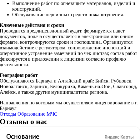
Выполнение работ по огнезащите материалов, изделий и
конструкций.
Обслуживание первичных средств пожаротушения.
Ключевые действия и сроки
Проводится предлицензионный аудит, формируется пакет
документов, подача осуществляется в электронном или очном
формате, контролируются сроки и госпошлина. Организуется
взаимодействие с регулятором, сопровождение инспекций и
оперативное устранение замечаний по чек‑листам; состав работ
фиксируется в приложении к лицензии согласно профилю
деятельности.
География работ
Обслуживаются Барнаул и Алтайский край: Бийск, Рубцовск,
Новоалтайск, Заринск, Белокуриха, Камень‑на‑Оби, Славгород,
Алейск, а также другие муниципалитеты региона.
Направления по которым мы осуществляем лицензирование в г.
Барнаул
Отходы
Образование
МЧС
Отзывы о нас