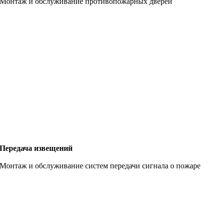
Монтаж и обслуживание противопожарных дверей
Передача извещений
Монтаж и обслуживание систем передачи сигнала о пожаре