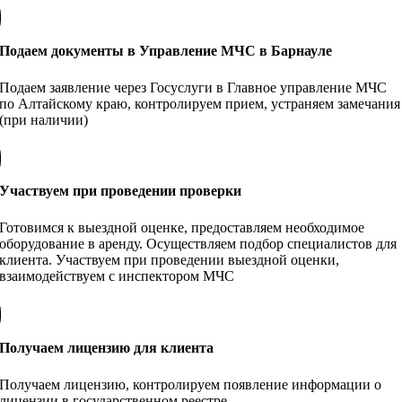
Подаем документы в Управление МЧС в Барнауле
Подаем заявление через Госуслуги в Главное управление МЧС
по Алтайскому краю, контролируем прием, устраняем замечания
(при наличии)
Участвуем при проведении проверки
Готовимся к выездной оценке, предоставляем необходимое
оборудование в аренду. Осуществляем подбор специалистов для
клиента. Участвуем при проведении выездной оценки,
взаимодействуем с инспектором МЧС
Получаем лицензию для клиента
Получаем лицензию, контролируем появление информации о
лицензии в государственном реестре.