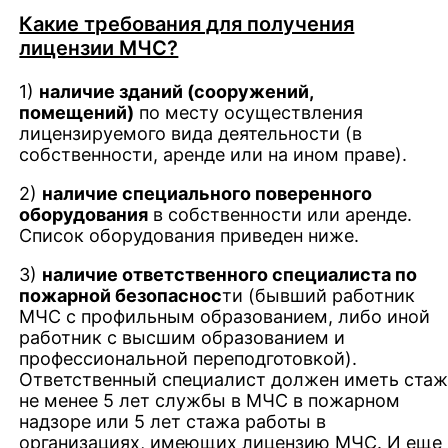
Какие требования для получения
лицензии МЧС?
1)
наличие зданий (сооружений,
помещений)
по месту осуществления
лицензируемого вида деятельности (в
собственности, аренде или на ином праве).
2)
наличие специального поверенного
оборудования
в собственности или аренде.
Список оборудования приведен ниже.
3)
наличие ответственного специалиста по
пожарной безопаснос
ти (бывший работник
МЧС с профильным образованием, либо иной
работник с высшим образованием и
профессиональной переподготовкой).
Ответственный специалист должен иметь ста
не менее 5 лет службы в МЧС в пожарном
надзоре или 5 лет стажа работы в
организациях, имеющих лицензию МЧС. И еще