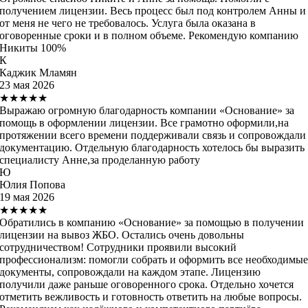
получением лицензии. Весь процесс был под контролем Анны и
от меня не чего не требовалось. Услуга была оказана в
оговоренные сроки и в полном объеме. Рекомендую компанию
Никиты 100%
К
Каджик Мламян
23 мая 2026
★★★★★
Выражаю огромную благодарность компании «Основание» за
помощь в оформлении лицензии. Все грамотно оформили,на
протяжении всего времени поддерживали связь и сопровождали
документацию. Отдельную благодарность хотелось бы выразить
специалисту Анне,за проделанную работу
Ю
Юлия Попова
19 мая 2026
★★★★★
Обратились в компанию «Основание» за помощью в получении
лицензии на вывоз ЖБО. Остались очень довольны
сотрудничеством! Сотрудники проявили высокий
профессионализм: помогли собрать и оформить все необходимы
документы, сопровождали на каждом этапе. Лицензию
получили даже раньше оговоренного срока. Отдельно хочется
отметить вежливость и готовность ответить на любые вопросы.