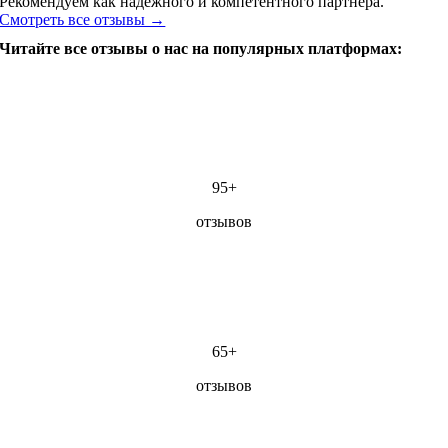
Рекомендуем как надёжного и компетентного партнёра.
Смотреть все отзывы →
Читайте все отзывы о нас на популярных платформах:
95+
отзывов
65+
отзывов