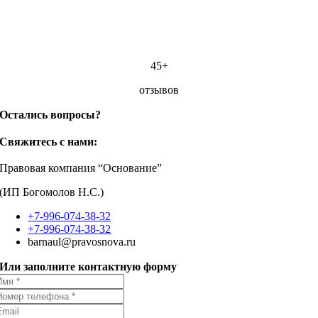
45+
отзывов
Остались вопросы?
Свяжитесь с нами:
Правовая компания “Основание”
(ИП Богомолов Н.С.)
+7-996-074-38-32
+7-996-074-38-32
barnaul@pravosnova.ru
Или заполните контактную форму