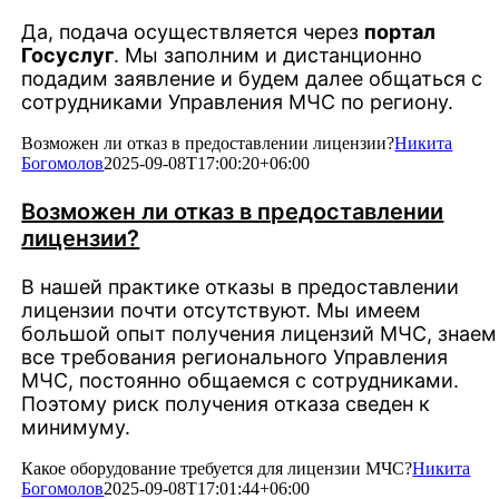
Да, подача осуществляется через
портал
Госуслуг
. Мы заполним и дистанционно
подадим заявление и будем далее общаться с
сотрудниками Управления МЧС по региону.
Возможен ли отказ в предоставлении лицензии?
Никита
Богомолов
2025-09-08T17:00:20+06:00
Возможен ли отказ в предоставлении
лицензии?
В нашей практике отказы в предоставлении
лицензии почти отсутствуют. Мы имеем
большой опыт получения лицензий МЧС, знаем
все требования регионального Управления
МЧС, постоянно общаемся с сотрудниками.
Поэтому риск получения отказа сведен к
минимуму.
Какое оборудование требуется для лицензии МЧС?
Никита
Богомолов
2025-09-08T17:01:44+06:00