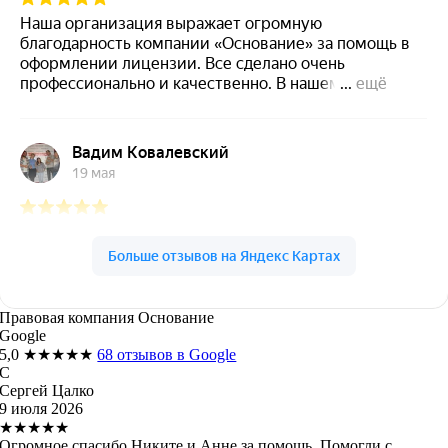
Правовая компания Основание
Google
5,0
★★★★★
68 отзывов в Google
С
Сергей Цалко
9 июля 2026
★★★★★
Огромное спасибо Никите и Анне за помощь. Помогли с