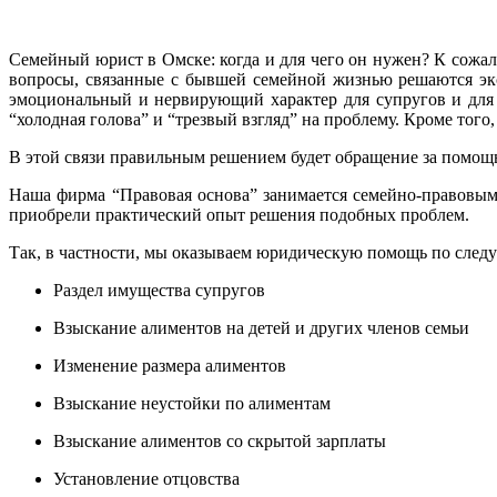
Семейный юрист в Омске: когда и для чего он нужен? К сожале
вопросы, связанные с бывшей семейной жизнью решаются эк
эмоциональный и нервирующий характер для супругов и для 
“холодная голова” и “трезвый взгляд” на проблему. Кроме тог
В этой связи правильным решением будет обращение за помощ
Наша фирма “Правовая основа” занимается семейно-правовым
приобрели практический опыт решения подобных проблем.
Так, в частности, мы оказываем юридическую помощь по след
Раздел имущества супругов
Взыскание алиментов на детей и других членов семьи
Изменение размера алиментов
Взыскание неустойки по алиментам
Взыскание алиментов со скрытой зарплаты
Установление отцовства