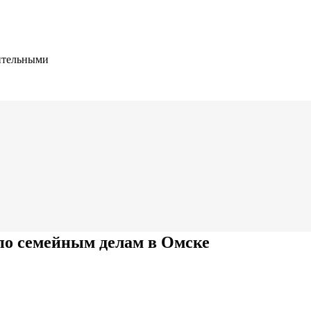
вительными
по семейным делам в Омске