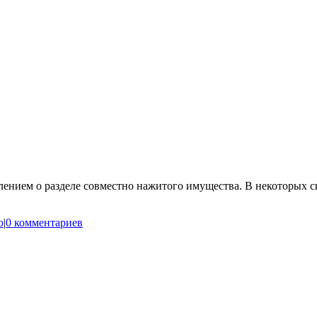
явлением о разделе совместно нажитого имущества. В некоторых 
о
|
0 комментариев