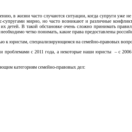
нию, в жизни часто случаются ситуации, когда супруги уже не 
с-супругами мирно, но часто возникают и различные конфликт
их детей. В такой обстановке очень сложно принимать правил
о, необходимо четко понимать, какие права предоставлены росс
ью к юристам, специализирующимся на семейно-правовых вопро
и проблемами с 2011 года, а некоторые наши юристы – с 2006 
ующим категориям семейно-правовых дел: