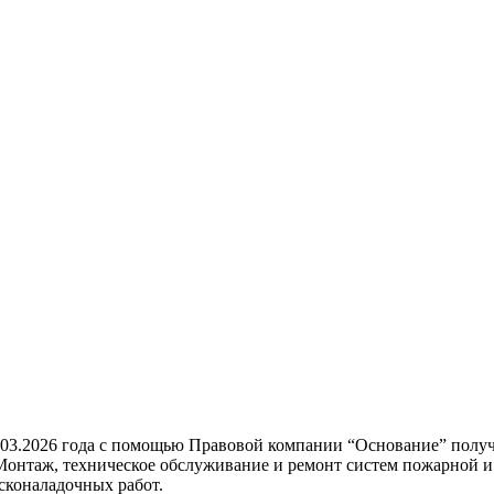
.03.2026 года с помощью Правовой компании “Основание” пол
Монтаж, техническое обслуживание и ремонт систем пожарной и
сконаладочных работ.