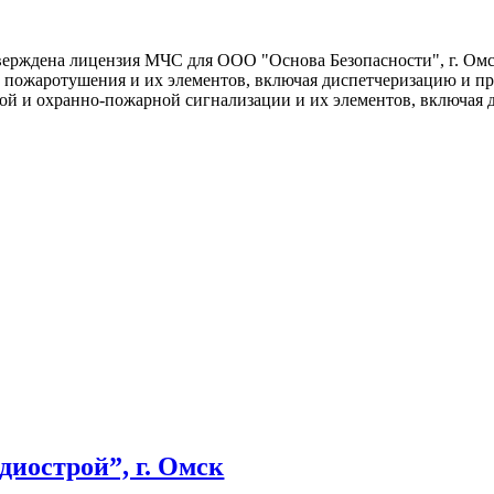
верждена лицензия МЧС для ООО "Основа Безопасности", г. Ом
м пожаротушения и их элементов, включая диспетчеризацию и п
ой и охранно-пожарной сигнализации и их элементов, включая
острой”, г. Омск