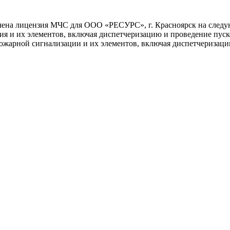
чена лицензия МЧС для ООО «РЕСУРС», г. Красноярск на следу
я и их элементов, включая диспетчеризацию и проведение пус
ожарной сигнализации и их элементов, включая диспетчеризац