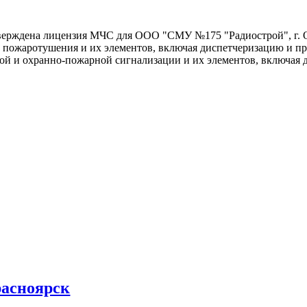
тверждена лицензия МЧС для ООО "СМУ №175 "Радиострой", г.
м пожаротушения и их элементов, включая диспетчеризацию и п
ой и охранно-пожарной сигнализации и их элементов, включая
асноярск