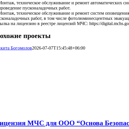
Монтаж, техническое обслуживание и ремонт автоматических си
проведение пусконаладочных работ.
Монтаж, техническое обслуживание и ремонт систем оповещения
сконаладочных работ, в том числе фотолюминесцентных эвакуац
ылка на лицензию в реестре лицензий МЧС: https://digital.mchs.go
охожие проекты
кита Богомолов
2026-07-07T15:45:48+06:00
ицензия МЧС для ООО “Основа Безопасн