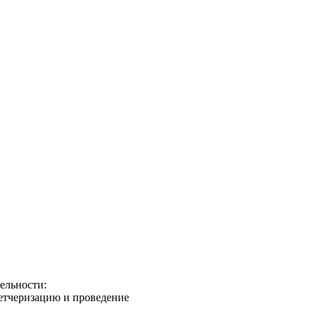
ельности:
петчеризацию и проведение