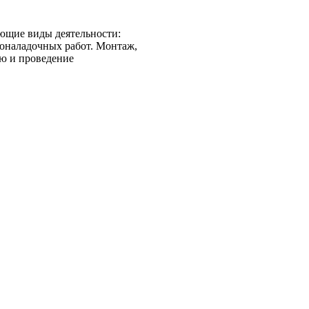
ющие виды деятельности:
коналадочных работ. Монтаж,
ию и проведение