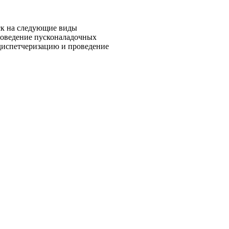
ск на следующие виды
роведение пусконаладочных
 диспетчеризацию и проведение