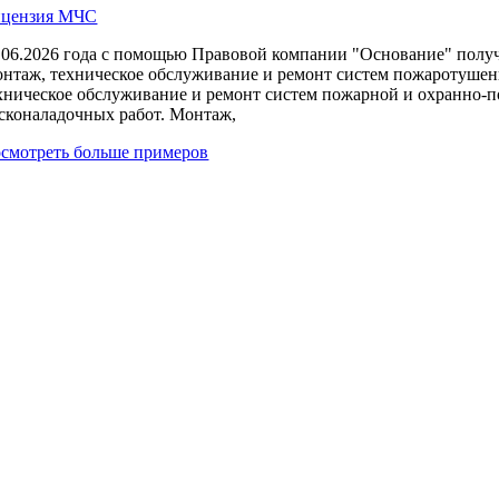
цензия МЧС
.06.2026 года с помощью Правовой компании "Основание" полу
нтаж, техническое обслуживание и ремонт систем пожаротушени
хническое обслуживание и ремонт систем пожарной и охранно-п
сконаладочных работ. Монтаж,
смотреть больше примеров