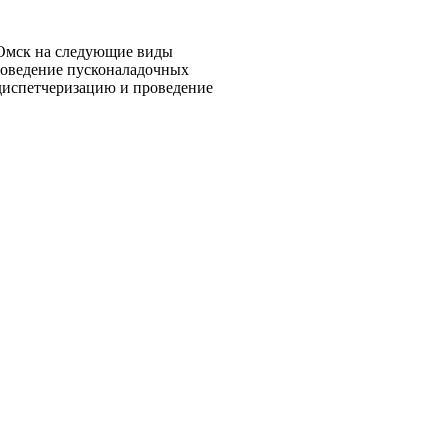
 Омск на следующие виды
роведение пусконаладочных
 диспетчеризацию и проведение