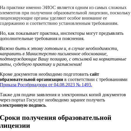
На практике именно ЭИОС является одним из самых сложных
элементов при получении образовательной лицензии, поскольку
лицензирующие органы уделяют особое внимание ее
содержанию и соответствию установленным требованиям.
Но, как показывает практика, инспекторы могут предъявлять
дополнительные требования и пояснения.
Важно быть к этому готовым и, в случае необходимости,
направить в Министерство письменное обоснование,
подтверждающие Вашу позицию,
с отсылкой на нормативные
акты, судебную практику и разъяснения!
Кроме документов необходимо подготовить
сайт
образовательной организации
в соответствии с требованиями
Приказа Рособрнадзора от 04.08.2023 № 1493
.
Также для подачи заявления и электронных копий документов
через портал Госуслуг необходимо заранее получить
электронную подпись
.
Сроки получения образовательной
лицензии