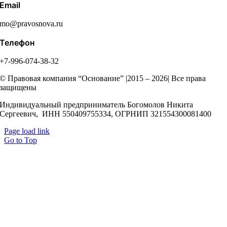
Email
mo@pravosnova.ru
Телефон
+7-996-074-38-32
© Правовая компания “Основание” |2015 – 2026| Все права
защищены
Индивидуальный предприниматель Богомолов Никита
Сергеевич, ИНН 550409755334, ОГРНИП 321554300081400
Page load link
Go to Top