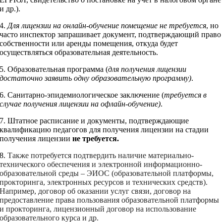
и др.).
4.
Для лицензии на онлайн-обучение помещение не требуется
, но
часто инспектор запрашивает документ, подтверждающий право
собственности или аренды помещения, откуда будет
осуществляться образовательная деятельность.
5. Образовательная программа (
для получения лицензии
достаточно заявить одну образовательную программу)
.
6. Санитарно-эпидемиологическое заключение (
требуется в
случае получения лицензии на офлайн-обучение)
.
7. Штатное расписание и документы, подтверждающие
квалификацию педагогов для получения лицензии на стадии
получения лицензии
не требуется.
8.
Также потребуется подтвердить наличие материально-
технического обеспечения и электронной информационно-
образовательной среды – ЭИОС (образовательной платформы,
прокторинга, электронных ресурсов и технических средств).
Например, договор об оказании услуг связи, договор на
предоставление права пользования образовательной платформы
и прокторинга, лицензионный договор на использование
образовательного курса и др.