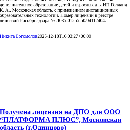
дополнительное образование детей и взрослых для ИП Голланд
К. А., Московская область, с применением дистанционных
образовательных технологий. Номер лицензии в реестре
лицензий Рособрнадзора № Л035-01255-50/04112404.
Никита Богомолов
2025-12-18T16:03:27+06:00
Получена лицензия на ДПО для ООО
“ПЛАТФОРМА ПЛЮС”, Московская
область (г.Одинцово)