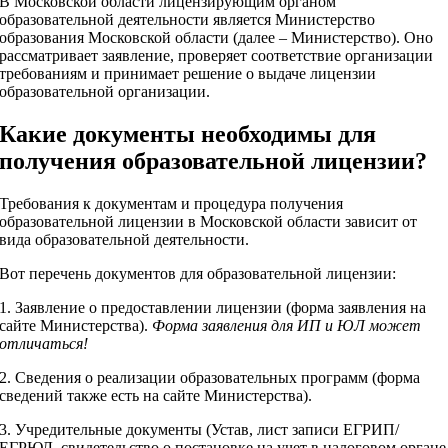
В Московской области лицензирующим органом
образовательной деятельности является Министерство
образования Московской области (далее – Министерство). Оно
рассматривает заявление, проверяет соответствие организации
требованиям и принимает решение о выдаче лицензии
образовательной организации.
Какие документы необходимы для
получения образовательной лицензии?
Требования к документам и процедура получения
образовательной лицензии в Московской области зависит от
вида образовательной деятельности.
Вот перечень документов для образовательной лицензии:
1. Заявление о предоставлении лицензии (форма заявления на
сайте Министерства).
Форма заявления для ИП и ЮЛ может
отличаться!
2. Сведения о реализации образовательных программ (форма
сведений также есть на сайте Министерства).
3. Учредительные документы (Устав, лист записи ЕГРИП/
ЕГРЮЛ, свидетельство о постановке на учет в налоговом органе