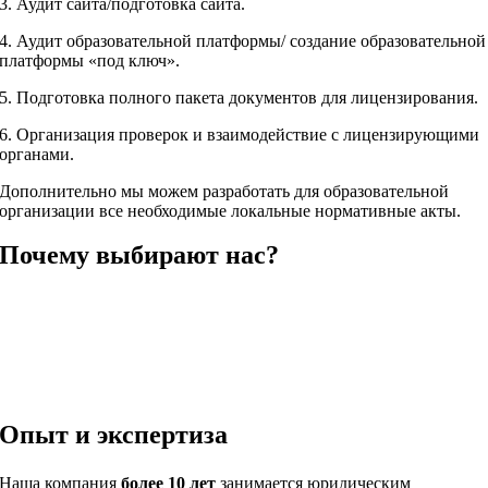
3. Аудит сайта/подготовка сайта.
4. Аудит образовательной платформы/ создание образовательной
платформы «под ключ».
5. Подготовка полного пакета документов для лицензирования.
6. Организация проверок и взаимодействие с лицензирующими
органами.
Дополнительно мы можем разработать для образовательной
организации все необходимые локальные нормативные акты.
Почему выбирают нас?
Опыт и экспертиза
Наша компания
более 10 лет
занимается юридическим