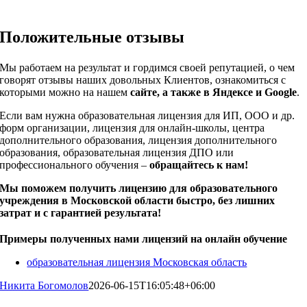
Положительные отзывы
Мы работаем на результат и гордимся своей репутацией, о чем
говорят отзывы наших довольных Клиентов, ознакомиться с
которыми можно на нашем
сайте, а также в Яндексе и Google
.
Е
сли вам нужна образовательная лицензия для ИП, ООО и др.
форм организации, лицензия для онлайн-школы, центра
дополнительного образования, лицензия дополнительного
образования, образовательная лицензия ДПО или
профессионального обучения –
обращайтесь к нам!
Мы поможем получить лицензию для образовательного
учреждения в Московской области быстро, без лишних
затрат и с гарантией результата!
Примеры полученных нами лицензий на онлайн обучение
образовательная лицензия Московская область
Никита Богомолов
2026-06-15T16:05:48+06:00