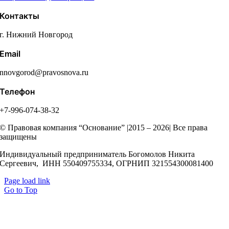
Контакты
г. Нижний Новгород
Email
nnovgorod@pravosnova.ru
Телефон
+7-996-074-38-32
© Правовая компания “Основание” |2015 – 2026| Все права
защищены
Индивидуальный предприниматель Богомолов Никита
Сергеевич, ИНН 550409755334, ОГРНИП 321554300081400
Page load link
Go to Top