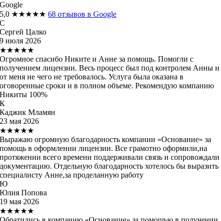
Google
5,0
★★★★★
68 отзывов в Google
С
Сергей Цалко
9 июля 2026
★★★★★
Огромное спасибо Никите и Анне за помощь. Помогли с
получением лицензии. Весь процесс был под контролем Анны и
от меня не чего не требовалось. Услуга была оказана в
оговоренные сроки и в полном объеме. Рекомендую компанию
Никиты 100%
К
Каджик Мламян
23 мая 2026
★★★★★
Выражаю огромную благодарность компании «Основание» за
помощь в оформлении лицензии. Все грамотно оформили,на
протяжении всего времени поддерживали связь и сопровождали
документацию. Отдельную благодарность хотелось бы выразить
специалисту Анне,за проделанную работу
Ю
Юлия Попова
19 мая 2026
★★★★★
Обратились в компанию «Основание» за помощью в получении