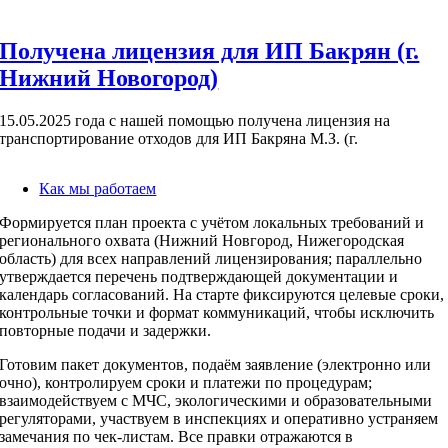
Получена лицензия для ИП Бакрян (г.
Нижний Новогород)
15.05.2025 года с нашей помощью получена лицензия на
транспортирование отходов для ИП Бакряна М.З. (г.
Как мы работаем
Формируется план проекта с учётом локальных требований и
регионального охвата (Нижний Новгород, Нижегородская
область) для всех направлений лицензирования; параллельно
утверждается перечень подтверждающей документации и
календарь согласований. На старте фиксируются целевые сроки,
контрольные точки и формат коммуникаций, чтобы исключить
повторные подачи и задержки.
Готовим пакет документов, подаём заявление (электронно или
очно), контролируем сроки и платежи по процедурам;
взаимодействуем с МЧС, экологическими и образовательными
регуляторами, участвуем в инспекциях и оперативно устраняем
замечания по чек‑листам. Все правки отражаются в