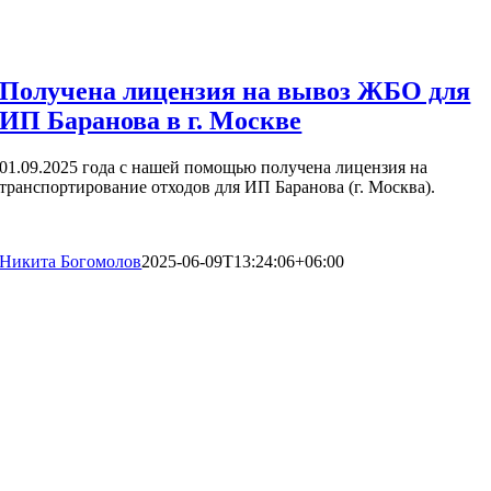
Получена лицензия на вывоз ЖБО для
ИП Баранова в г. Москве
01.09.2025 года с нашей помощью получена лицензия на
транспортирование отходов для ИП Баранова (г. Москва).
Никита Богомолов
2025-06-09T13:24:06+06:00