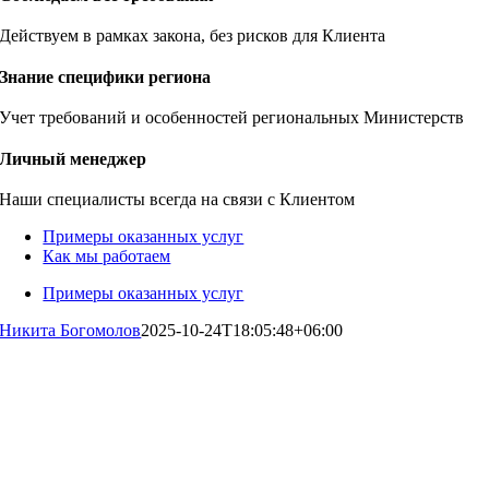
Действуем в рамках закона, без рисков для Клиента
Знание специфики региона
Учет требований и особенностей региональных Министерств
Личный менеджер
Наши специалисты всегда на связи с Клиентом
Примеры оказанных услуг
Как мы работаем
Примеры оказанных услуг
Никита Богомолов
2025-10-24T18:05:48+06:00