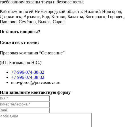
требованиям охраны труда и безопасности.
Работаем по всей Нижегородской области: Нижний Новгород,
Дзержинск, Арзамас, Бор, Кстово, Балахна, Богородск, Городец,
Павлово, Семёнов, Выкса, Саров.
Остались вопросы?
Свяжитесь с нами:
Правовая компания “Основание”
(ИП Богомолов Н.С.)
+7-996-074-38-32
+7-996-074-38-32
nnovgorod@pravosnova.ru
Или заполните контактную форму