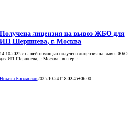
Получена лицензия на вывоз ЖБО для
ИП Шершнева, г. Москва
14.10.2025 с нашей помощью получена лицензия на вывоз ЖБО
для ИП Шершнева, г. Москва., вн.тер.г.
Никита Богомолов
2025-10-24T18:02:45+06:00