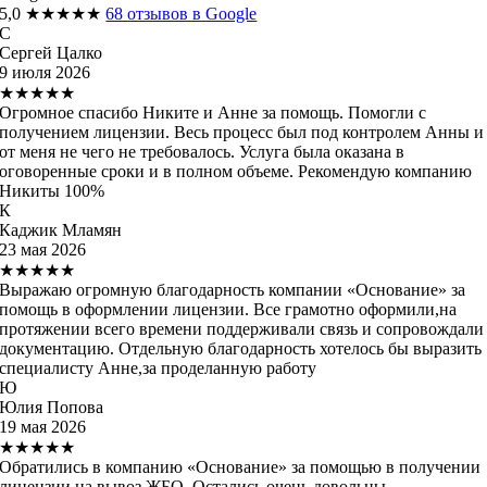
5,0
★★★★★
68 отзывов в Google
С
Сергей Цалко
9 июля 2026
★★★★★
Огромное спасибо Никите и Анне за помощь. Помогли с
получением лицензии. Весь процесс был под контролем Анны и
от меня не чего не требовалось. Услуга была оказана в
оговоренные сроки и в полном объеме. Рекомендую компанию
Никиты 100%
К
Каджик Мламян
23 мая 2026
★★★★★
Выражаю огромную благодарность компании «Основание» за
помощь в оформлении лицензии. Все грамотно оформили,на
протяжении всего времени поддерживали связь и сопровождали
документацию. Отдельную благодарность хотелось бы выразить
специалисту Анне,за проделанную работу
Ю
Юлия Попова
19 мая 2026
★★★★★
Обратились в компанию «Основание» за помощью в получении
лицензии на вывоз ЖБО. Остались очень довольны