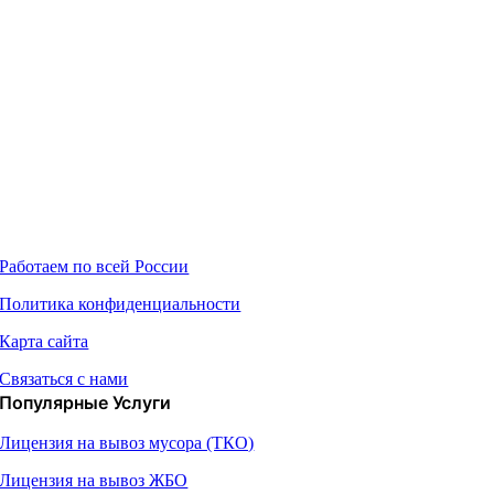
О Компании
Работаем по всей России
Политика конфиденциальности
Карта сайта
Связаться с нами
Популярные Услуги
Лицензия на вывоз мусора (ТКО)
Лицензия на вывоз ЖБО