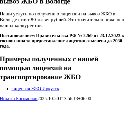
вывоз ЖБО в Вологде
Наши услуги по получению лицензии на вывоз ЖБО в
Вологде стоят 80 тысяч рублей. Это значительно ниже цен
наших конкурентов.
Постановлением Правительства РФ № 2269 от 23.12.2023 г.
госпошлина за предоставление лицензии отменена до 2030
года.
Примеры полученных с нашей
помощью лицензий на
транспортирование ЖБО
лицензия ЖБО Иркутск
Никита Богомолов
2025-10-20T13:56:13+06:00