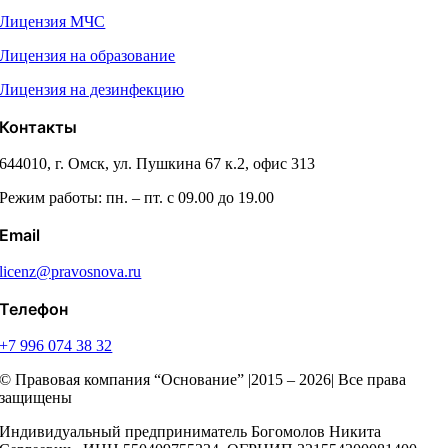
Лицензия МЧС
Лицензия на образование
Лицензия на дезинфекцию
Контакты
644010, г. Омск, ул. Пушкина 67 к.2, офис 313
Режим работы: пн. – пт. с 09.00 до 19.00
Email
licenz@pravosnova.ru
Телефон
+7 996 074 38 32
© Правовая компания “Основание” |2015 – 2026| Все права
защищены
Индивидуальный предприниматель Богомолов Никита