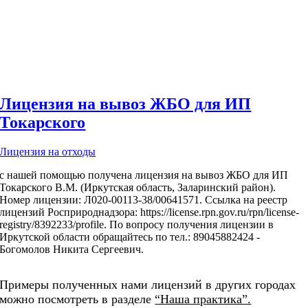
Лицензия на вывоз ЖБО для ИП
Токарского
Лицензия на отходы
с нашей помощью получена лицензия на вывоз ЖБО для ИП
Токарского В.М. (Иркутская область, Заларинский район).
Номер лицензии: Л020-00113-38/00641571. Ссылка на реестр
лицензий Росприроднадзора: https://license.rpn.gov.ru/rpn/license-
registry/8392233/profile. По вопросу получения лицензии в
Иркутской области обращайтесь по тел.: 89045882424 -
Богомолов Никита Сергеевич.
Примеры полученных нами лицензий в других городах
можно посмотреть в разделе
“Наша практика”.