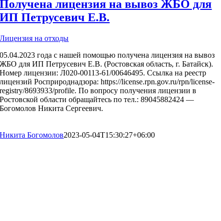
Получена лицензия на вывоз ЖБО для
ИП Петрусевич Е.В.
Лицензия на отходы
05.04.2023 года с нашей помощью получена лицензия на вывоз
ЖБО для ИП Петрусевич Е.В. (Ростовская область, г. Батайск).
Номер лицензии: Л020-00113-61/00646495. Ссылка на реестр
лицензий Росприроднадзора: https://license.rpn.gov.ru/rpn/license-
registry/8693933/profile. По вопросу получения лицензии в
Ростовской области обращайтесь по тел.: 89045882424 —
Богомолов Никита Сергеевич.
Никита Богомолов
2023-05-04T15:30:27+06:00