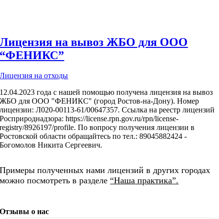
Лицензия на вывоз ЖБО для ООО
“ФЕНИКС”
Лицензия на отходы
12.04.2023 года с нашей помощью получена лицензия на вывоз
ЖБО для ООО "ФЕНИКС" (город Ростов-на-Дону). Номер
лицензии: Л020-00113-61/00647357. Ссылка на реестр лицензий
Росприроднадзора: https://license.rpn.gov.ru/rpn/license-
registry/8926197/profile. По вопросу получения лицензии в
Ростовской области обращайтесь по тел.: 89045882424 -
Богомолов Никита Сергеевич.
Примеры полученных нами лицензий в других городах
можно посмотреть в разделе
“Наша практика”.
Отзывы о нас