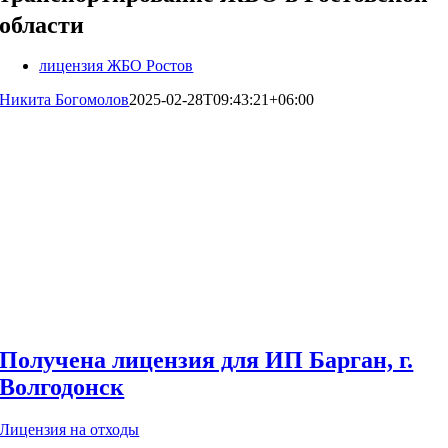
области
лицензия ЖБО Ростов
Никита Богомолов
2025-02-28T09:43:21+06:00
Получена лицензия для ИП Барган, г.
Волгодонск
Лицензия на отходы