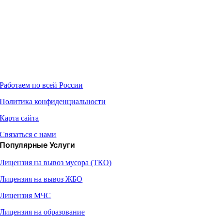
О Компании
Работаем по всей России
Политика конфиденциальности
Карта сайта
Связаться с нами
Популярные Услуги
Лицензия на вывоз мусора (ТКО)
Лицензия на вывоз ЖБО
Лицензия МЧС
Лицензия на образование