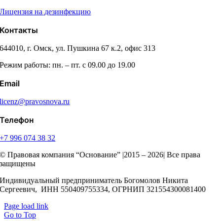
Лицензия на дезинфекцию
Контакты
644010, г. Омск, ул. Пушкина 67 к.2, офис 313
Режим работы: пн. – пт. с 09.00 до 19.00
Email
licenz@pravosnova.ru
Телефон
+7 996 074 38 32
© Правовая компания “Основание” |2015 – 2026| Все права
защищены
Индивидуальный предприниматель Богомолов Никита
Сергеевич, ИНН 550409755334, ОГРНИП 321554300081400
Page load link
Go to Top