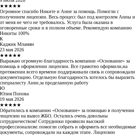
9 июля 2026
★★★★★
Огромное спасибо Никите и Анне за помощь. Помогли с
получением лицензии. Весь процесс был под контролем Анны и
от меня не чего не требовалось. Услуга была оказана в
оговоренные сроки и в полном объеме. Рекомендую компанию
Никиты 100%
К
Каджик Мламян
23 мая 2026
★★★★★
Выражаю огромную благодарность компании «Основание» за
помощь в оформлении лицензии. Все грамотно оформили,на
протяжении всего времени поддерживали связь и сопровождали
документацию. Отдельную благодарность хотелось бы выразить
специалисту Анне,за проделанную работу
Ю
Юлия Попова
19 мая 2026
★★★★★
Обратились в компанию «Основание» за помощью в получении
лицензии на вывоз ЖБО. Остались очень довольны
сотрудничеством! Сотрудники проявили высокий
профессионализм: помогли собрать и оформить все необходимы
документы, сопровождали на каждом этапе. Лицензию