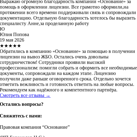
Выражаю огромную благодарность компании «Основание» за
помощь в оформлении лицензии. Все грамотно оформили,на
протяжении всего времени поддерживали связь и сопровождали
документацию. Отдельную благодарность хотелось бы выразить
специалисту Анне,за проделанную работу
Ю
Юлия Попова
19 мая 2026
★★★★★
Обратились в компанию «Основание» за помощью в получении
лицензии на вывоз ЖБО. Остались очень довольны
сотрудничеством! Сотрудники проявили высокий
профессионализм: помогли собрать и оформить все необходимы
документы, сопровождали на каждом этапе. Лицензию
получили даже раньше оговоренного срока. Отдельно хочется
отметить вежливость и готовность ответить на любые вопросы.
Рекомендуем как надёжного и компетентного партнёра.
Смотреть все отзывы →
Остались вопросы?
Свяжитесь с нами:
Правовая компания “Основание”