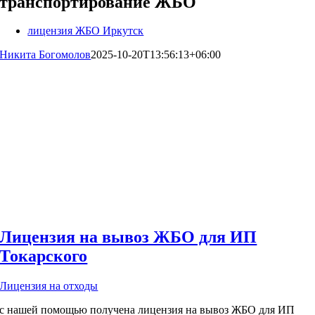
транспортирование ЖБО
лицензия ЖБО Иркутск
Никита Богомолов
2025-10-20T13:56:13+06:00
Лицензия на вывоз ЖБО для ИП
Токарского
Лицензия на отходы
с нашей помощью получена лицензия на вывоз ЖБО для ИП