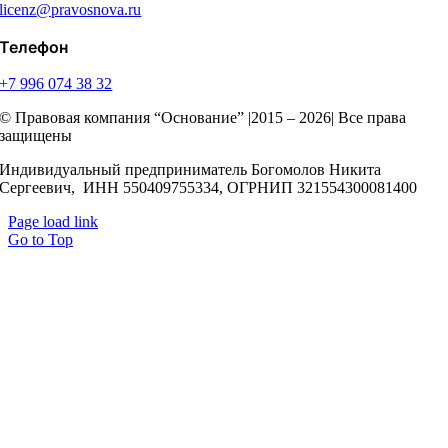
licenz@pravosnova.ru
Телефон
+7 996 074 38 32
© Правовая компания “Основание” |2015 – 2026| Все права
защищены
Индивидуальный предприниматель Богомолов Никита
Сергеевич, ИНН 550409755334, ОГРНИП 321554300081400
Page load link
Go to Top