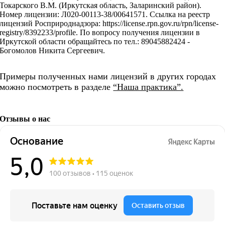
Токарского В.М. (Иркутская область, Заларинский район).
Номер лицензии: Л020-00113-38/00641571. Ссылка на реестр
лицензий Росприроднадзора: https://license.rpn.gov.ru/rpn/license-
registry/8392233/profile. По вопросу получения лицензии в
Иркутской области обращайтесь по тел.: 89045882424 -
Богомолов Никита Сергеевич.
Примеры полученных нами лицензий в других городах
можно посмотреть в разделе
“Наша практика”.
Отзывы о нас