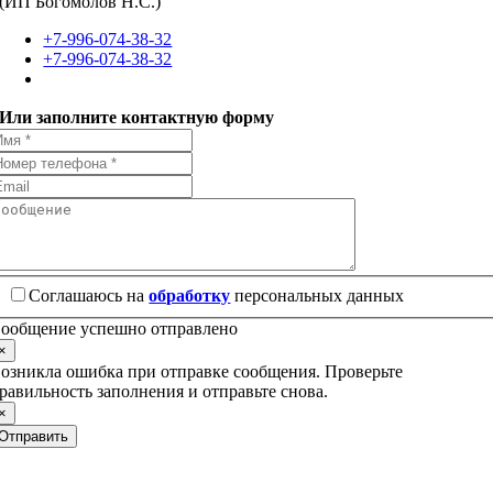
(ИП Богомолов Н.С.)
+7-996-074-38-32
+7-996-074-38-32
Или заполните контактную форму
Соглашаюсь на
обработку
персональных данных
ообщение успешно отправлено
×
озникла ошибка при отправке сообщения. Проверьте
равильность заполнения и отправьте снова.
×
Отправить