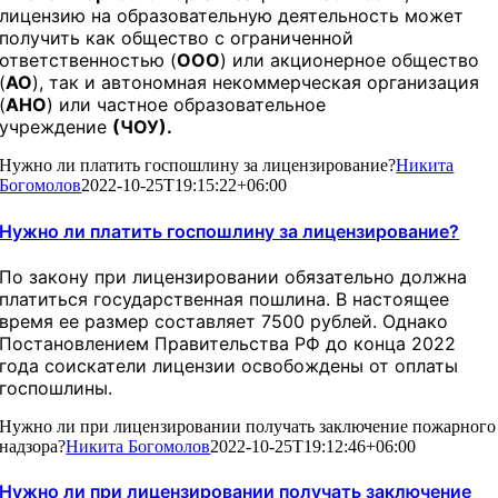
лицензию на образовательную деятельность может
получить как общество с ограниченной
ответственностью (
ООО
) или акционерное общество
(
АО
), так и автономная некоммерческая организация
(
АНО
) или частное образовательное
учреждение
(ЧОУ).
Нужно ли платить госпошлину за лицензирование?
Никита
Богомолов
2022-10-25T19:15:22+06:00
Нужно ли платить госпошлину за лицензирование?
По закону при лицензировании обязательно должна
платиться государственная пошлина. В настоящее
время ее размер составляет 7500 рублей. Однако
Постановлением Правительства РФ до конца 2022
года соискатели лицензии освобождены от оплаты
госпошлины.
Нужно ли при лицензировании получать заключение пожарного
надзора?
Никита Богомолов
2022-10-25T19:12:46+06:00
Нужно ли при лицензировании получать заключение