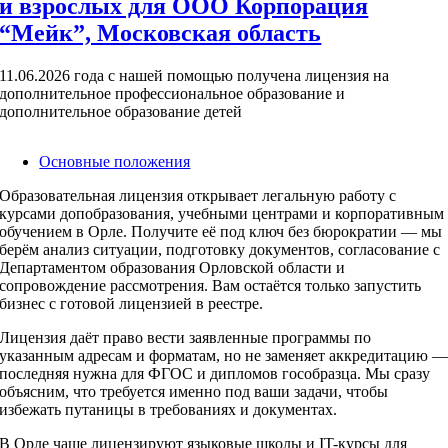
и взрослых для ООО Корпорация
“Мейк”, Московская область
11.06.2026 года с нашей помощью получена лицензия на
дополнительное профессиональное образование и
дополнительное образование детей
Основные положения
Образовательная лицензия открывает легальную работу с
курсами допобразования, учебными центрами и корпоративным
обучением в Орле. Получите её под ключ без бюрократии — мы
берём анализ ситуации, подготовку документов, согласование с
Департаментом образования Орловской области и
сопровождение рассмотрения. Вам остаётся только запустить
бизнес с готовой лицензией в реестре.
Лицензия даёт право вести заявленные программы по
указанным адресам и форматам, но не заменяет аккредитацию 
последняя нужна для ФГОС и дипломов гособразца. Мы сразу
объясним, что требуется именно под ваши задачи, чтобы
избежать путаницы в требованиях и документах.
В Орле чаще лицензируют языковые школы и IT-курсы для