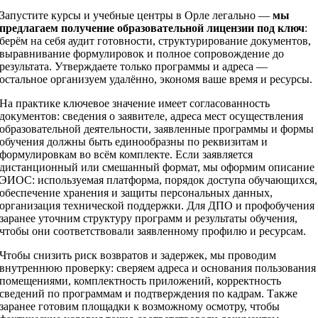
Запустите курсы и учебные центры в Орле легально —
мы
предлагаем получение образовательной лицензии под ключ
:
берём на себя аудит готовности, структурирование документов,
выравнивание формулировок и полное сопровождение до
результата. Утверждаете только программы и адреса —
остальное организуем удалённо, экономя ваше время и ресурсы.
На практике ключевое значение имеет согласованность
документов: сведения о заявителе, адреса мест осуществления
образовательной деятельности, заявленные программы и формы
обучения должны быть единообразны по реквизитам и
формулировкам во всём комплекте. Если заявляется
дистанционный или смешанный формат, мы оформим описание
ЭИОС: используемая платформа, порядок доступа обучающихся,
обеспечение хранения и защиты персональных данных,
организация технической поддержки. Для ДПО и профобучения
заранее уточним структуру программ и результаты обучения,
чтобы они соответствовали заявленному профилю и ресурсам.
Чтобы снизить риск возвратов и задержек, мы проводим
внутреннюю проверку: сверяем адреса и основания пользования
помещениями, комплектность приложений, корректность
сведений по программам и подтверждения по кадрам. Также
заранее готовим площадки к возможному осмотру, чтобы