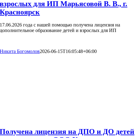
взрослых для ИП Марьясовой В. В., г.
Красноярск
17.06.2026 года с нашей помощью получена лицензия на
дополнительное образование детей и взрослых для ИП
Никита Богомолов
2026-06-15T16:05:48+06:00
Получена лицензия на ДПО и ДО детей