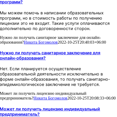
программ?
Мы можем помочь в написании образовательных
программ, но в стоимость работы по получению
лицензии это не входит. Такие услуги оплачиваются
дополнительно по договоренности сторон.
Нужно ли получать санитарное заключение для онлайн-
образования?
Никита Богомолов
2022-10-25T20:40:03+06:00
Нужно ли получать санитарное заключение для
онлайн-образования?
Нет. Если планируется осуществление
образовательной деятельности исключительно в
форме онлайн-образования, то получать санитарно-
эпидемиологическое заключение не требуется.
Может ли получить лицензию индивидуальный
предприниматель?
Никита Богомолов
2022-10-25T20:08:33+06:00
Может ли получить лицензию индивидуальный
предприниматель?