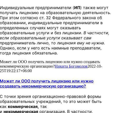
Индивидуальные предприниматели (
ИП
) также могут
получать лицензию на образовательную деятельность.
При этом согласно ст. 32 Федерального закона об
образовании, индивидуальные предприниматели в
определенных случаях могут оказывать
образовательные услуги и без лицензии.
В частности,
если образовательные услуги оказывает сам
предприниматель лично, то лицензия ему не нужна
.
Однако, если у него есть наемные преподаватели,
тогда лицензия обязательна.
Может ли ООО получить лицензию или нужно создавать
некоммерческую организацию?
Никита Богомолов
2022-10-
25T19:22:17+06:00
Может ли ООО получить лицензию или нужно
создавать некоммерческую организацию?
С точки зрения организационно-правовой формы
образовательных учреждений, то это может быть
как
коммерческая,
так
и
некоммерческая
организация. В частности,