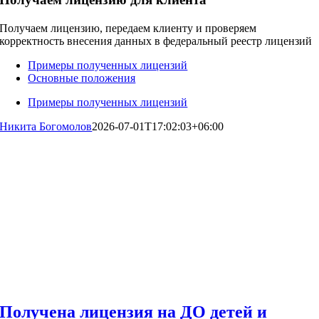
Получаем лицензию, передаем клиенту и проверяем
корректность внесения данных в федеральный реестр лицензий
Примеры полученных лицензий
Основные положения
Примеры полученных лицензий
Никита Богомолов
2026-07-01T17:02:03+06:00
Получена лицензия на ДО детей и