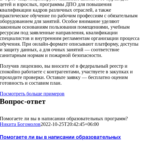
детей и взрослых, программы ДПО для повышения
квалификации кадров различных отраслей, а также
практическое обучение по рабочим профессиям с обязательным
оборудованием для занятий. Особое внимание уделяют
законным основаниям пользования помещениями, учебным
ресурсам под заявленные направления, квалификации
специалистов и внутренним регламентам организации процесса
обучения. При онлайн-формате описывают платформу, доступы
и защиту данных, а для очных занятий — соответствие
санитарным нормам и пожарной безопасности.
Получив лицензию, вы вносите её в федеральный реестр и
спокойно работаете с контрагентами, участвуете в закупках и
проходите проверки. Оставьте заявку — бесплатно оценим
готовность и составим план.
Посмотреть больше примеров
Вопрос-ответ
Помогаете ли вы в написании образовательных программ?
Никита Богомолов
2022-10-25T20:42:45+06:00
Помогаете ли вы в написании образовательных