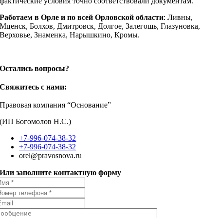
фактические условия точно соответствовали документам.
Работаем в Орле и по всей Орловской области
: Ливны,
Мценск, Болхов, Дмитровск, Долгое, Залегощь, Глазуновка,
Верховье, Знаменка, Нарышкино, Кромы.
Остались вопросы?
Свяжитесь с нами:
Правовая компания “Основание”
(ИП Богомолов Н.С.)
+7-996-074-38-32
+7-996-074-38-32
orel@pravosnova.ru
Или заполните контактную форму