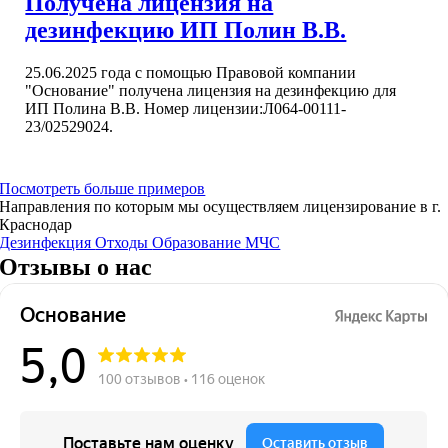
Получена лицензия на
дезинфекцию ИП Полин В.В.
25.06.2025 года с помощью Правовой компании
"Основание" получена лицензия на дезинфекцию для
ИП Полина В.В. Номер лицензии:Л064-00111-
23/02529024.
Посмотреть больше примеров
Направления по которым мы осуществляем лицензирование в г.
Краснодар
Дезинфекция
Отходы
Образование
МЧС
Отзывы о нас