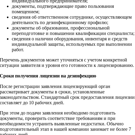
индивидуального предпринимателя;
документы, подтверждающие право пользования
помещением;
сведения об ответственном сотруднике, осуществляющем
деятельность по дезинфекционному профилю;
документы об образовании, профессиональной
переподготовке и повышении квалификации специалиста;
сведения о наличии оборудования, инвентаря и средств
индивидуальной защиты, используемых при выполнении
работ.
Перечень документов может уточняться с учетом конкретной
ситуации заявителя и уровня его готовности к лицензированию.
Сроки получения лицензии на дезинфекцию
После регистрации заявления лицензирующий орган
рассматривает документы в сроки, установленные
законодательством. Стандартный срок предоставления лицензии
составляет до 10 рабочих дней.
При этом до подачи заявления необходимо подготовить
документы, проверить соответствие требованиям и при
необходимости устранить выявленные недостатки. Обычно
подготовительный этап в нашей компании занимает не более 7
рабочих дней.