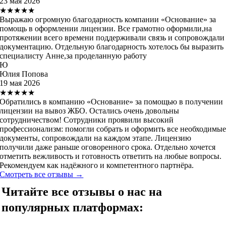
23 мая 2026
★★★★★
Выражаю огромную благодарность компании «Основание» за
помощь в оформлении лицензии. Все грамотно оформили,на
протяжении всего времени поддерживали связь и сопровождали
документацию. Отдельную благодарность хотелось бы выразить
специалисту Анне,за проделанную работу
Ю
Юлия Попова
19 мая 2026
★★★★★
Обратились в компанию «Основание» за помощью в получении
лицензии на вывоз ЖБО. Остались очень довольны
сотрудничеством! Сотрудники проявили высокий
профессионализм: помогли собрать и оформить все необходимы
документы, сопровождали на каждом этапе. Лицензию
получили даже раньше оговоренного срока. Отдельно хочется
отметить вежливость и готовность ответить на любые вопросы.
Рекомендуем как надёжного и компетентного партнёра.
Смотреть все отзывы →
Читайте все отзывы о нас на
популярных платформах: