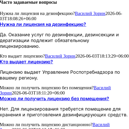
Часто задаваемые вопросы
Нужна ли лицензия на дезинфекцию?
Василий Зорин
2026-06-
03T18:08:26+06:00
Нужна ли лицензия на дезинфекцию?
Да. Оказание услуг по дезинфекции, дезинсекции и
дератизации подлежит обязательному
лицензированию.
Кто выдает лицензию?
Василий Зорин
2026-06-03T18:13:29+06:00
Кто выдает лицензию?
Лицензию выдает Управление Роспотребнадзора по
вашему региону.
Можно ли получить лицензию без помещения?
Василий
Зорин
2026-06-03T18:11:20+06:00
Можно ли получить лицензию без помещения?
Нет. Для лицензирования требуется помещение для
хранения и приготовления дезинфицирующих средств.
Можно ли получить лицензию дистанционно?
Василий