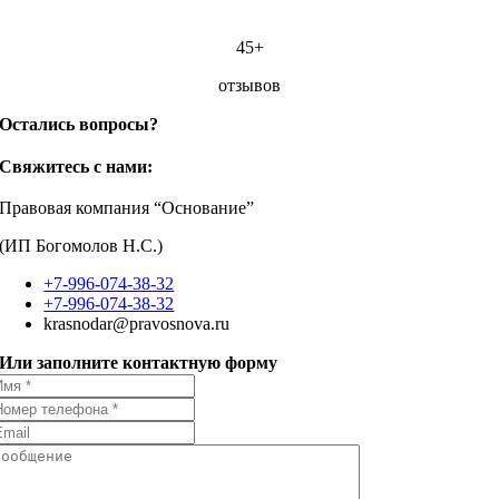
45+
отзывов
Остались вопросы?
Свяжитесь с нами:
Правовая компания “Основание”
(ИП Богомолов Н.С.)
+7-996-074-38-32
+7-996-074-38-32
krasnodar@pravosnova.ru
Или заполните контактную форму