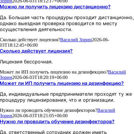
Зорин
2026-06-03T18:12:17+06:00
Можно ли получить лицензию дистанционно?
Да. Большая часть процедуры проходит дистанционно,
однако выездная проверка проводится по месту
осуществления деятельности.
Сколько действует лицензия?
Василий Зорин
2026-06-
03T18:12:45+06:00
Сколько действует лицензия?
Лицензия бессрочная.
Может ли ИП получить лицензию на дезинфекцию?
Василий
Зорин
2026-06-03T18:20:19+06:00
Может ли ИП получить лицензию на дезинфекцию?
Да, индивидуальные предприниматели проходят ту же
процедуру лицензирования, что и организации.
Нужно ли проводить обучение дезинфекторов?
Василий
Зорин
2026-06-03T18:21:05+06:00
Нужно ли проводить обучение дезинфекторов?
Да, ответственный сотрудник должен иметь