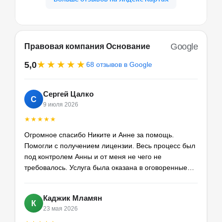
Google
Правовая компания Основание
★★★★★
5,0
68 отзывов в Google
Сергей Цалко
С
9 июля 2026
★★★★★
Огромное спасибо Никите и Анне за помощь.
Помогли с получением лицензии. Весь процесс был
под контролем Анны и от меня не чего не
требовалось. Услуга была оказана в оговоренные
сроки и в полном объеме. Рекомендую компанию
Никиты 100%
Каджик Мламян
К
23 мая 2026